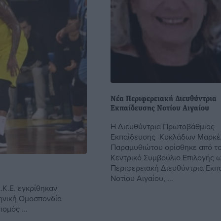
Νέα Περιφερειακή Διευθύντρια
Εκπαίδευσης Νοτίου Αιγαίου
Η Διευθύντρια Πρωτοβάθμιας
Εκπαίδευσης Κυκλάδων Μαρκέ
Παραμυθιώτου ορίσθηκε από τ
Κεντρικό Συμβούλιο Επιλογής 
Περιφερειακή Διευθύντρια Εκπ
Νοτίου Αιγαίου, ...
.Κ.Ε. εγκρίθηκαν
ηνική Ομοσπονδία
σμός ...