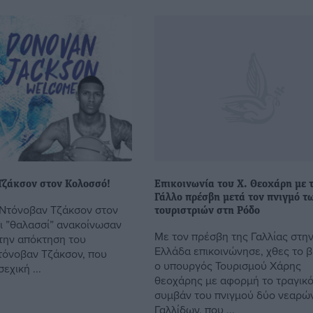
Τζάκσον στον Κολοσσό!
Επικοινωνία του Χ. Θεοχάρη με 
Γάλλο πρέσβη μετά τον πνιγμό τ
 Ντόνοβαν Τζάκσον στον
τουριστριών στη Ρόδο
 ”θαλασσί” ανακοίνωσαν
Με τον πρέσβη της Γαλλίας στη
 την απόκτηση του
Ελλάδα επικοινώνησε, χθες το 
όνοβαν Τζάκσον, που
ο υπουργός Τουρισμού Χάρης
εχική ...
θεοχάρης με αφορμή το τραγικ
συμβάν του πνιγμού δύο νεαρώ
Γαλλίδων, που ...