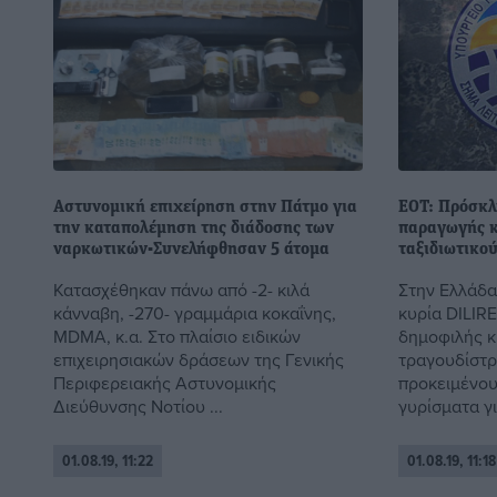
Αστυνομική επιχείρηση στην Πάτμο για
ΕΟΤ: Πρόσκλ
την καταπολέμηση της διάδοσης των
παραγωγής κ
ναρκωτικών-Συνελήφθησαν 5 άτομα
ταξιδιωτικο
Κατασχέθηκαν πάνω από -2- κιλά
Στην Ελλάδα
κάνναβη, -270- γραμμάρια κοκαΐνης,
κυρία DILIR
MDMA, κ.α. Στο πλαίσιο ειδικών
δημοφιλής κ
επιχειρησιακών δράσεων της Γενικής
τραγουδίστρι
Περιφερειακής Αστυνομικής
προκειμένου
Διεύθυνσης Νοτίου ...
γυρίσματα για
01.08.19, 11:22
01.08.19, 11:18