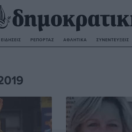
ΕΙΔΉΣΕΙΣ
ΡΕΠΟΡΤΆΖ
ΑΘΛΗΤΙΚΆ
ΣΥΝΕΝΤΕΎΞΕΙΣ
ΝΑΖΉΤΗΣΗ:
2019