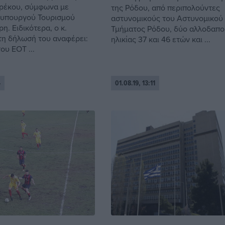
ρέκου, σύμφωνα με
της Ρόδου, από περιπολούντες
 υπουργού Τουρισμού
αστυνομικούς του Αστυνομικού
. Ειδικότερα, ο κ.
Τμήματος Ρόδου, δύο αλλοδαπο
η δήλωσή του αναφέρει:
ηλικίας 37 και 46 ετών και ...
ου ΕΟΤ ...
4
01.08.19, 13:11