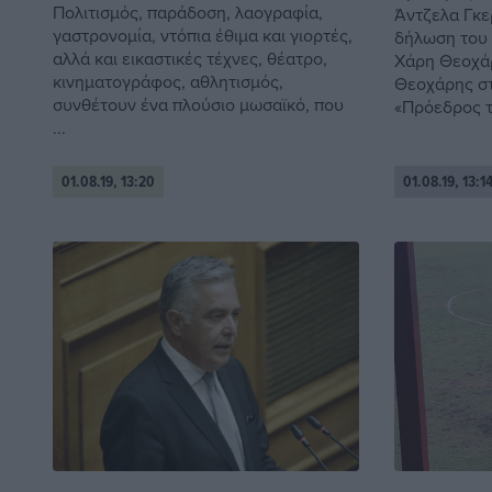
Πολιτισμός, παράδοση, λαογραφία,
Άντζελα Γκε
γαστρονομία, ντόπια έθιμα και γιορτές,
δήλωση του
αλλά και εικαστικές τέχνες, θέατρο,
Χάρη Θεοχάρη
κινηματογράφος, αθλητισμός,
Θεοχάρης στ
συνθέτουν ένα πλούσιο μωσαϊκό, που
«Πρόεδρος τ
...
01.08.19, 13:20
01.08.19, 13:1