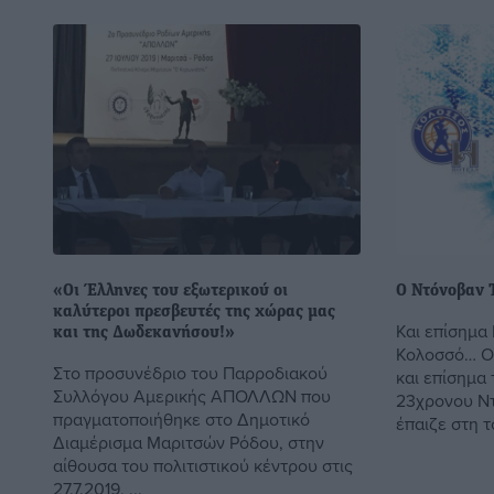
«Οι Έλληνες του εξωτερικού οι
Ο Ντόνοβαν 
καλύτεροι πρεσβευτές της χώρας μας
Και επίσημα
και της Δωδεκανήσου!»
Κολοσσό… Οι
Στο προσυνέδριο του Παρροδιακού
και επίσημα
Συλλόγου Αμερικής ΑΠΟΛΛΩΝ που
23χρονου Ντ
πραγματοποιήθηκε στο Δημοτικό
έπαιζε στη τσ
Διαμέρισμα Μαριτσών Ρόδου, στην
αίθουσα του πολιτιστικού κέντρου στις
27.7.2019, ...