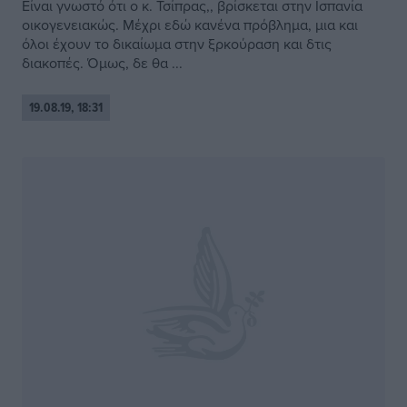
Είναι γνωστό ότι ο κ. Τσίπρας,, βρίσκεται στην Ισπανία
οικογενειακώς. Μέχρι εδώ κανένα πρόβλημα, μια και
όλοι έχουν το δικαίωμα στην ξρκούραση και δτις
διακοπές. Όμως, δε θα ...
19.08.19, 18:31