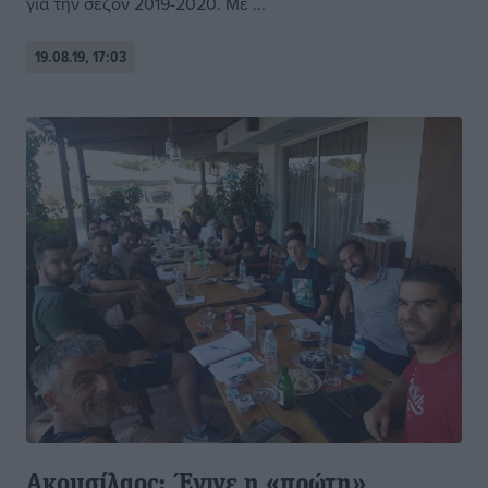
για την σεζόν 2019-2020. Με ...
19.08.19, 17:03
Ακουσίλαος: Έγινε η «πρώτη»