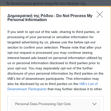
Το δυνατότερο φιλικό παιχνίδι στο πλαίσιο της
προετοιμασίας του ενόψει της συμμετοχής του στην
νεοσύστατη Football League θα δώσει αύριο ο
Δημοκρατική της Ρόδου -
Do Not Process My
Διαγόρας. Ως γνωστόν, ο «γηραιός» ...
Personal Information
19.08.19, 17:10
If you wish to opt-out of the sale, sharing to third parties, or
processing of your personal or sensitive information for
targeted advertising by us, please use the below opt-out
section to confirm your selection. Please note that after your
opt-out request is processed you may continue seeing
interest-based ads based on personal information utilized by
us or personal information disclosed to third parties prior to
your opt-out. You may separately opt-out of the further
disclosure of your personal information by third parties on the
IAB’s list of downstream participants. This information may
also be disclosed by us to third parties on the
IAB’s List of
Downstream Participants
that may further disclose it to other
third parties.
Personal Data Processing Opt Outs