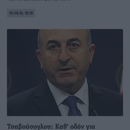
19.08.19, 18:19
Τσαβούσογλου: Καθ’ οδόν για