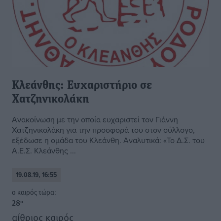
Κλεάνθης: Ευχαριστήριο σε
Χατζηνικολάκη
Ανακοίνωση με την οποία ευχαριστεί τον Γιάννη
Χατζηνικολάκη για την προσφορά του στον σύλλογο,
εξέδωσε η ομάδα του Κλεάνθη. Αναλυτικά: «Το Δ.Σ. του
Α.Ε.Σ. Κλεάνθης ...
19.08.19, 16:55
o καιρός τώρα:
28
°
αίθριος καιρός