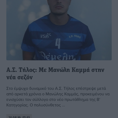
Α.Σ. Τήλος: Με Μανώλη Καμμά στην
νέα σεζόν
Στο έμψυχο δυναμικό του Α.Σ. Τήλος επέστρεψε μετά
από αρκετά χρόνια ο Μανώλης Καμμάς, προκειμένου να
ενισχύσει τον σύλλογο στο νέο πρωτάθλημα της Β’
Κατηγορίας. Ο πολυσύνθετος ...
21.08.19, 17:13