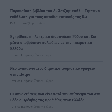
Παρουσίαση βιβλίου του Α. Χατζημιχαήλ – Τιμητική
εκδήλωση για τους αυτοδιοικητικούς της Κω
Πολιτιστικά
•
πριν 4 ώρες
Εγκρίθηκε η ηλεκτρική διασύνδεση Ρόδου και Κω
μέσω υποβρύχιων καλωδίων με την ηπειρωτική
Ελλάδα
Τοπικές Ειδήσεις
•
πριν 5 ώρες
Νέο ανακαινισμένο δημοτικό τουριστικό γραφείο
στην Πάτμο
Τοπικές Ειδήσεις
•
πριν 5 ώρες
Οι συναντήσεις που είχε κατά την επίσκεψη του στη
Ρόδο ο Πρέσβης της Βραζιλίας στην Ελλάδα
Τοπικές Ειδήσεις
•
πριν 6 ώρες