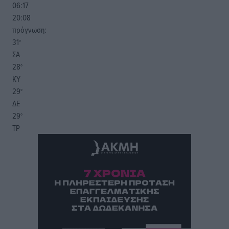
06:17
20:08
πρόγνωση:
31
°
ΣΑ
28
°
ΚΥ
29
°
ΔΕ
29
°
ΤΡ