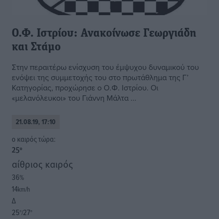
Ο.Φ. Ιστρίου: Ανακοίνωσε Γεωργιάδη
και Στάμο
Στην περαιτέρω ενίσχυση του έμψυχου δυναμικού του
ενόψει της συμμετοχής του στο πρωτάθλημα της Γ’
Κατηγορίας, προχώρησε ο Ο.Φ. Ιστρίου. Οι
«μελανόλευκοι» του Γιάννη Μάλτα ...
21.08.19, 17:10
o καιρός τώρα:
25
°
αίθριος καιρός
36
%
14
km/h
Δ
25
27
°/
°