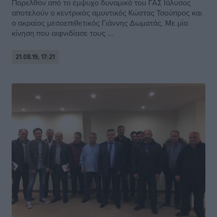
Παρελθόν από το έμψυχο δυναμικό του ΓΑΣ Ιάλυσος
αποτελούν ο κεντρικός αμυντικός Κώστας Τσούπρος και
ο ακραίος μεσοεπιθετικός Γιάννης Δωματάς. Με μία
κίνηση που αιφνιδίασε τους ...
21.08.19, 17:21