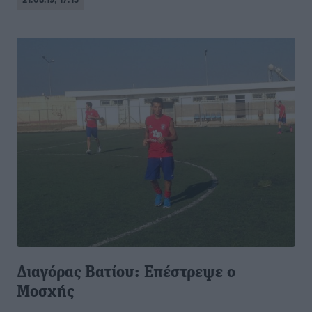
Διαγόρας Βατίου: Επέστρεψε ο
Μοσχής