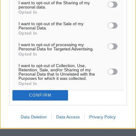
I want to opt-out of the Sharing of my
personal data.
Opted In
I want to opt-out of the Sale of my
Personal Data.
Opted In
I want to opt-out of processing my
Personal Data for Targeted Advertising.
Opted In
I want to opt-out of Collection, Use,
Retention, Sale, and/or Sharing of my
Personal Data that Is Unrelated with the
Purposes for which it was collected.
Opted In
CONFIRM
ΓΑΣ Ιάλυσος: «Τέλος» Τσούπρος και
Data Deletion
Data Access
Privacy Policy
Δωματάς