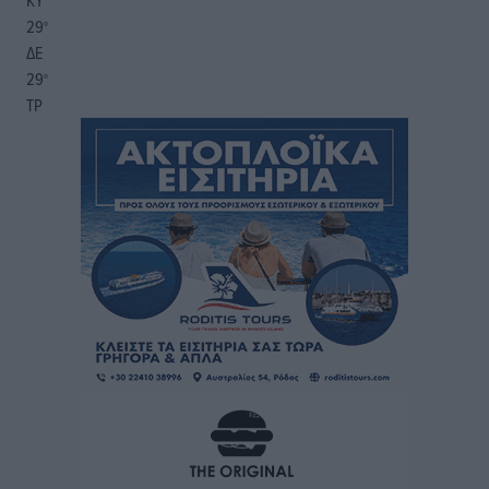
ΚΥ
29
°
ΔΕ
29
°
ΤΡ