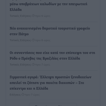
μέσω υποβρύχιων καλωδίων με την ηπειρωτική
Ελλάδα
Τοπικές Ειδήσεις
•
πριν 6 ώρες
Νέο ανακαινισμένο δημοτικό τουριστικό γραφείο
στην Πάτμο
Τοπικές Ειδήσεις
•
πριν 6 ώρες
Οι συναντήσεις που είχε κατά την επίσκεψη του στη
Ρόδο ο Πρέσβης της Βραζιλίας στην Ελλάδα
Τοπικές Ειδήσεις
•
πριν 7 ώρες
Γερμανική αγορά: Έλλειψη προσιτών ξενοδοχείων
απειλεί τη ζήτηση για πακέτα διακοπών – Στο
επίκεντρο και η Ελλάδα
Ειδήσεις
•
πριν 7 ώρες