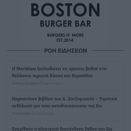
ΡΟΗ ΕΙΔΗΣΕΩΝ
Η Meridiam ξεκλειδώνει τις έρευνες βυθού στη
θαλάσσια περιοχή Κάσου και Καρπάθου
Τοπικές Ειδήσεις
•
πριν 4 ώρες
Παρουσίαση βιβλίου του Α. Χατζημιχαήλ – Τιμητική
εκδήλωση για τους αυτοδιοικητικούς της Κω
Πολιτιστικά
•
πριν 5 ώρες
Εγκρίθηκε η ηλεκτρική διασύνδεση Ρόδου και Κω