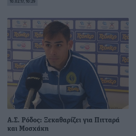
10.02.17, 10:29
Α.Σ. Ρόδος: Ξεκαθαρίζει για Πιτταρά
και Μοσχάκη