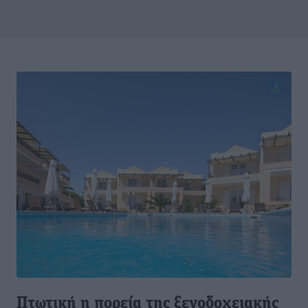
Πτωτική η πορεία της ξενοδοχειακής