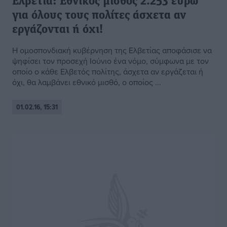
Ελβετία: Εθνικός μισθός 2.253 ευρώ
για όλους τους πολίτες άσχετα αν
εργάζονται ή όχι!
Η ομοσπονδιακή κυβέρνηση της Ελβετίας αποφάσισε να
ψηφίσει τον προσεχή Ιούνιο ένα νόμο, σύμφωνα με τον
οποίο ο κάθε Ελβετός πολίτης, άσχετα αν εργάζεται ή
όχι, θα λαμβάνει εθνικό μισθό, ο οποίος ...
01.02.16, 15:31