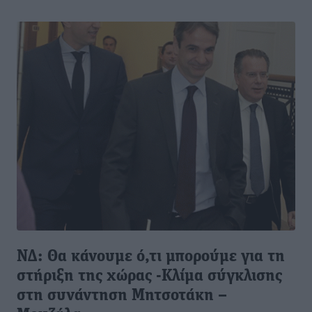
ΝΔ: Θα κάνουμε ό,τι μπορούμε για τη
στήριξη της χώρας -Κλίμα σύγκλισης
στη συνάντηση Μητσοτάκη –