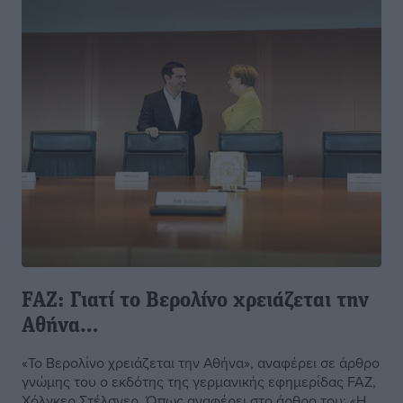
FAZ: Γιατί το Βερολίνο χρειάζεται την
Αθήνα…
«Το Βερολίνο χρειάζεται την Αθήνα», αναφέρει σε άρθρο
γνώμης του ο εκδότης της γερμανικής εφημερίδας FAZ,
Χόλγκερ Στέλσνερ. Όπως αναφέρει στο άρθρο του: «Η