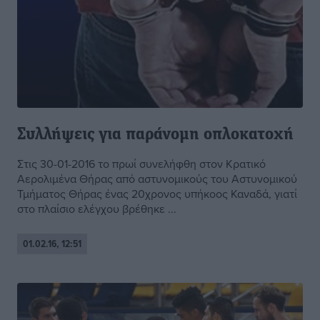
Συλλήψεις για παράνομη οπλοκατοχή
Στις 30-01-2016 το πρωί συνελήφθη στον Κρατικό
Αερολιμένα Θήρας από αστυνομικούς του Αστυνομικού
Τμήματος Θήρας ένας 20χρονος υπήκοος Καναδά, γιατί
στο πλαίσιο ελέγχου βρέθηκε ...
01.02.16, 12:51