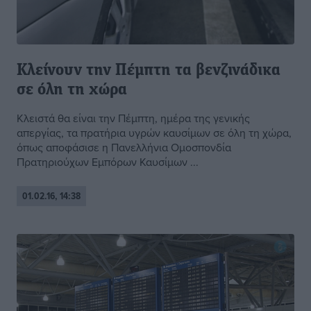
Κλείνουν την Πέμπτη τα βενζινάδικα
σε όλη τη χώρα
Κλειστά θα είναι την Πέμπτη, ημέρα της γενικής
απεργίας, τα πρατήρια υγρών καυσίμων σε όλη τη χώρα,
όπως αποφάσισε η Πανελλήνια Ομοσπονδία
Πρατηριούχων Εμπόρων Καυσίμων ...
01.02.16, 14:38