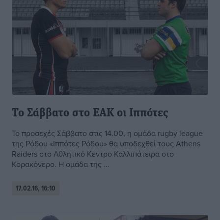
Το Σάββατο στο ΕΑΚ οι Ιππότες
Το προσεχές Σάββατο στις 14.00, η ομάδα rugby league
της Ρόδου «Ιππότες Ρόδου» θα υποδεχθεί τους Athens
Raiders στο Αθλητικό Κέντρο Καλλιπάτειρα στο
Κορακόνερο. Η ομάδα της ...
17.02.16, 16:10