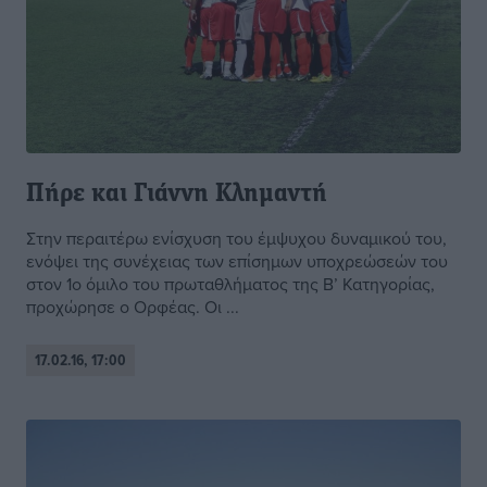
Πήρε και Γιάννη Κλημαντή
Στην περαιτέρω ενίσχυση του έμψυχου δυναμικού του,
ενόψει της συνέχειας των επίσημων υποχρεώσεών του
στον 1ο όμιλο του πρωταθλήματος της Β’ Κατηγορίας,
προχώρησε ο Ορφέας. Οι ...
17.02.16, 17:00