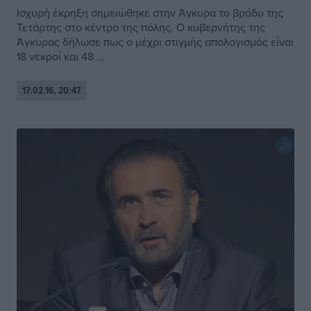
Ισχυρή έκρηξη σημειώθηκε στην Άγκυρα το βράδυ της
Τετάρτης στο κέντρο της πόλης. Ο κυβερνήτης της
Άγκυρας δήλωσε πως ο μέχρι στιγμής απολογισμός είναι
18 νεκροί και 48 ...
17.02.16, 20:47