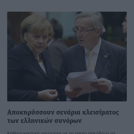
Αποκηρύσσουν σενάρια κλεισίματος
των ελληνικών συνόρων
Καθησυχαστικά μηνύματα με τα οποία σπεύδουν να