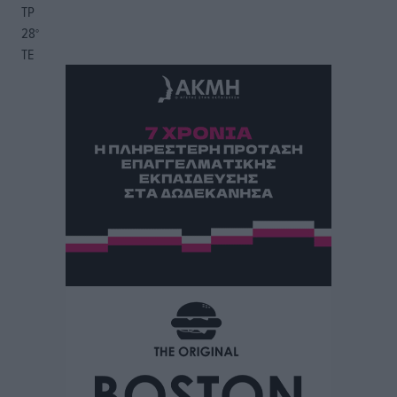
ΤΡ
28
°
ΤΕ