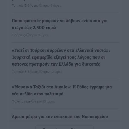
Τοπικές Ειδήσεις
•
πριν 9 ώρες
Ποιοι φοιτητές μπορούν να λάβουν ενίσχυση για
στέγη έως 2.500 ευρώ
Ειδήσεις
•
πριν 9 ώρες
«Γιατί οι Τούρκοι συρρέουν στα ελληνικά νησιά»:
Τουρκική εφημερίδα εξηγεί τους λόγους που οι
γείτονες προτιμούν την Ελλάδα για διακοπές
Τοπικές Ειδήσεις
•
πριν 10 ώρες
«Μουσικό Ταξίδι στο Αιγαίο»: Η Ρόδος έγραψε μια
νέα σελίδα στον πολιτισμό
Πολιτιστικά
•
πριν 10 ώρες
Άμεσα μέτρα για την ενίσχυση του Νοσοκομείου
Ρόδου και αντιμετώπιση των ελλείψεων προσωπικού