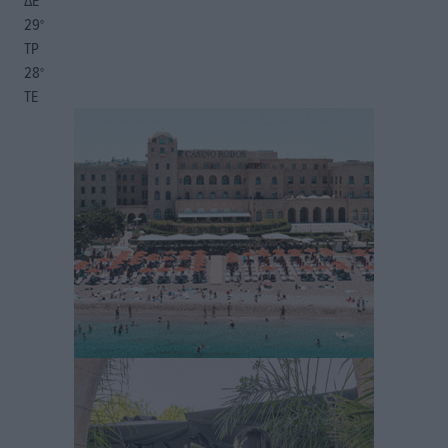
ΔΕ
29
°
ΤΡ
28
°
ΤΕ