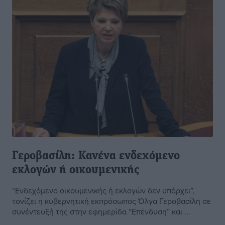
Γεροβασίλη: Κανένα ενδεχόμενο
εκλογών ή οικουμενικής
“Ενδεχόμενο οικουμενικής ή εκλογών δεν υπάρχει”,
τονίζει η κυβερνητική εκπρόσωπος Όλγα Γεροβασίλη σε
συνέντευξή της στην εφημερίδα “Επένδυση” και ...