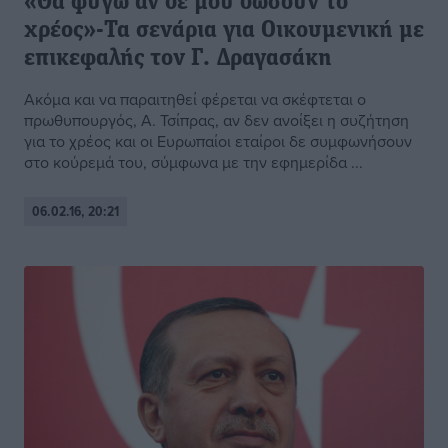
«Θα φύγω αν δε μου δώσουν το
χρέος»-Τα σενάρια για Οικουμενική με
επικεφαλής τον Γ. Δραγασάκη
Ακόμα και να παραιτηθεί φέρεται να σκέφτεται ο
πρωθυπουργός, Α. Τσίπρας, αν δεν ανοίξει η συζήτηση
για το χρέος και οι Ευρωπαίοι εταίροι δε συμφωνήσουν
στο κούρεμά του, σύμφωνα με την εφημερίδα ...
06.02.16, 20:21