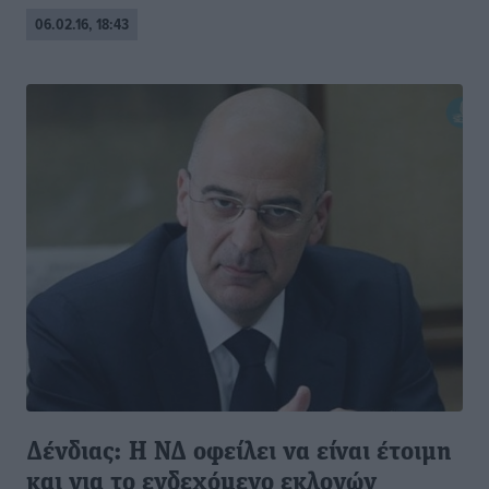
06.02.16, 18:43
Δένδιας: Η ΝΔ οφείλει να είναι έτοιμη
και για το ενδεχόμενο εκλογών