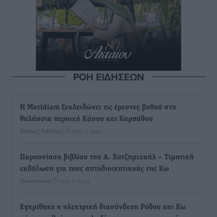
ΡΟΗ ΕΙΔΗΣΕΩΝ
Η Meridiam ξεκλειδώνει τις έρευνες βυθού στη
θαλάσσια περιοχή Κάσου και Καρπάθου
Τοπικές Ειδήσεις
•
πριν 2 ώρες
Παρουσίαση βιβλίου του Α. Χατζημιχαήλ – Τιμητική
εκδήλωση για τους αυτοδιοικητικούς της Κω
Πολιτιστικά
•
πριν 3 ώρες
Εγκρίθηκε η ηλεκτρική διασύνδεση Ρόδου και Κω