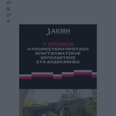
29
°
ΔΕ
29
°
ΤΡ