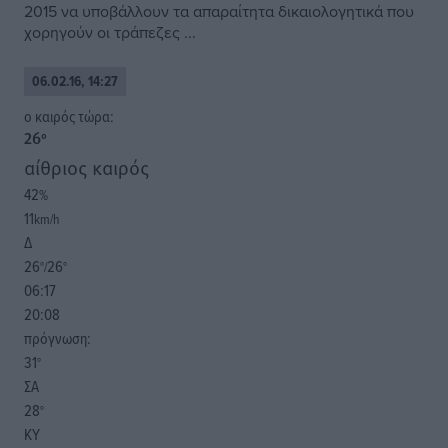
2015 να υποβάλλουν τα απαραίτητα δικαιολογητικά που
χορηγούν οι τράπεζες ...
06.02.16, 14:27
o καιρός τώρα:
26
°
αίθριος καιρός
42
%
11
km/h
Δ
26
26
°/
°
06:17
20:08
πρόγνωση:
31
°
ΣΑ
28
°
ΚΥ