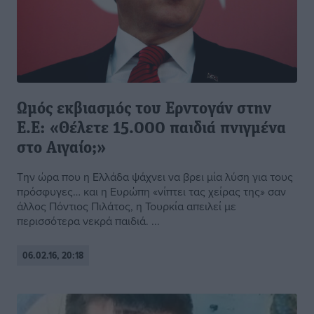
Ωμός εκβιασμός του Ερντογάν στην
Ε.Ε: «Θέλετε 15.000 παιδιά πνιγμένα
στο Αιγαίο;»
Την ώρα που η Ελλάδα ψάχνει να βρει μία λύση για τους
πρόσφυγες… και η Ευρώπη «νίπτει τας χείρας της» σαν
άλλος Πόντιος Πιλάτος, η Τουρκία απειλεί με
περισσότερα νεκρά παιδιά. ...
06.02.16, 20:18