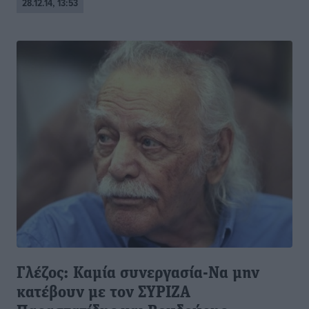
28.12.14, 13:53
Γλέζος: Καμία συνεργασία-Να μην
κατέβουν με τον ΣΥΡΙΖΑ