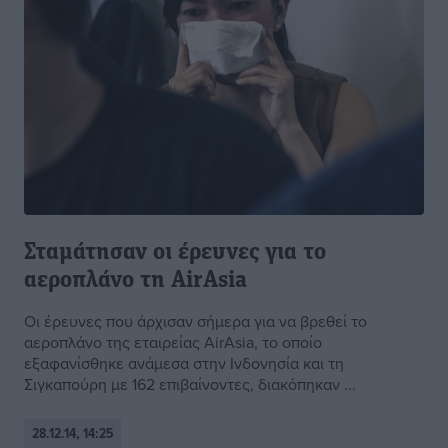
Σταμάτησαν οι έρευνες για το
αεροπλάνο τη AirAsia
Οι έρευνες που άρχισαν σήμερα για να βρεθεί το
αεροπλάνο της εταιρείας AirAsia, το οποίο
εξαφανίσθηκε ανάμεσα στην Ινδονησία και τη
Σιγκαπούρη με 162 επιβαίνοντες, διακόπηκαν ...
28.12.14, 14:25