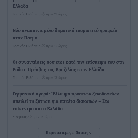
Ελλάδα
Τοπικές Ειδήσεις
•
πριν 12 ώρες
Νέο ανακαινισμένο δημοτικό τουριστικό γραφείο
στην Πάτμο
Τοπικές Ειδήσεις
•
πριν 12 ώρες
Οι συναντήσεις που είχε κατά την επίσκεψη του στη
Ρόδο ο Πρέσβης της Βραζιλίας στην Ελλάδα
Τοπικές Ειδήσεις
•
πριν 13 ώρες
Γερμανική αγορά: Έλλειψη προσιτών ξενοδοχείων
απειλεί τη ζήτηση για πακέτα διακοπών – Στο
επίκεντρο και η Ελλάδα
Ειδήσεις
•
πριν 13 ώρες
Περισσότερες ειδήσεις
Νέο ξενοδοχείο στη Ρόδο για την H Hotels –