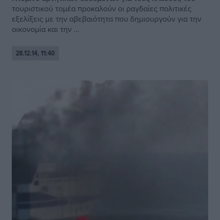
τουριστικού τομέα προκαλούν οι ραγδαίες πολιτικές
εξελίξεις με την αβεβαιότητα που δημιουργούν για την
οικονομία και την ...
28.12.14, 11:40