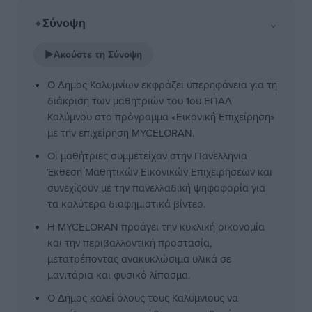
Σύνοψη
⌄
✦
▶
Ακούστε τη Σύνοψη
Ο Δήμος Καλυμνίων εκφράζει υπερηφάνεια για τη
διάκριση των μαθητριών του 1ου ΕΠΑΛ
Καλύμνου στο πρόγραμμα «Εικονική Επιχείρηση»
με την επιχείρηση MYCELORAN.
Οι μαθήτριες συμμετείχαν στην Πανελλήνια
Έκθεση Μαθητικών Εικονικών Επιχειρήσεων και
συνεχίζουν με την πανελλαδική ψηφοφορία για
τα καλύτερα διαφημιστικά βίντεο.
Η MYCELORAN προάγει την κυκλική οικονομία
και την περιβαλλοντική προστασία,
μετατρέποντας ανακυκλώσιμα υλικά σε
μανιτάρια και φυσικό λίπασμα.
Ο Δήμος καλεί όλους τους Καλύμνιους να