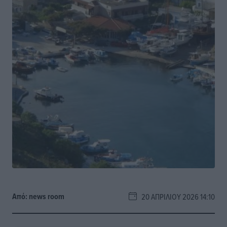
Από:
news room
20 ΑΠΡΙΛΊΟΥ 2026 14:10