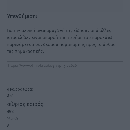
Υπενθύμιση:
Για την μερική αναπαραγωγή της είδησης από άλλες
ιστοσελίδες είναι απαραίτητη η χρήση του παρακάτω
παρεχόμενου συνδέσμου παραπομπής προς το άρθρο
της Δημοκρατικής.
o καιρός τώρα:
25
°
αίθριος καιρός
45
%
16
km/h
Δ