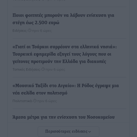
Ποιοι φοιτητές μπορούν να λάβουν ενίσχυση για
στέγη έως 2.500 ευρώ
Ειδήσεις
•
πριν 6 ώρες
«Γιατί οι Τούρκοι συρρέουν στα ελληνικά νησιά»:
Τουρκική εφημερίδα εξηγεί τους λόγους που οι
γείτονες προτιμούν την Ελλάδα για διακοπές
Τοπικές Ειδήσεις
•
πριν 6 ώρες
«Μουσικό Ταξίδι στο Αιγαίο»: Η Ρόδος έγραψε μια
νέα σελίδα στον πολιτισμό
Πολιτιστικά
•
πριν 6 ώρες
Άμεσα μέτρα για την ενίσχυση του Νοσοκομείου
Ρόδου και αντιμετώπιση των ελλείψεων προσωπικού
Περισσότερες ειδήσεις
ανακοίνωσε ο Άδωνις Γεωργιάδης