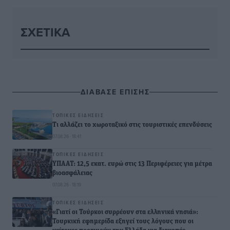
ΣΧΕΤΙΚΆ
ΔΙΑΒΑΣΕ ΕΠΙΣΗΣ
ΤΟΠΙΚΈΣ ΕΙΔΉΣΕΙΣ
Τι αλλάζει το χωροταξικό στις τουριστικές επενδύσεις
07.08.26 · 18:41
ΤΟΠΙΚΈΣ ΕΙΔΉΣΕΙΣ
ΥΠΑΑΤ: 12,5 εκατ. ευρώ στις 13 Περιφέρειες για μέτρα
βιοασφάλειας
07.08.26 · 18:19
ΤΟΠΙΚΈΣ ΕΙΔΉΣΕΙΣ
«Γιατί οι Τούρκοι συρρέουν στα ελληνικά νησιά»:
Τουρκική εφημερίδα εξηγεί τους λόγους που οι