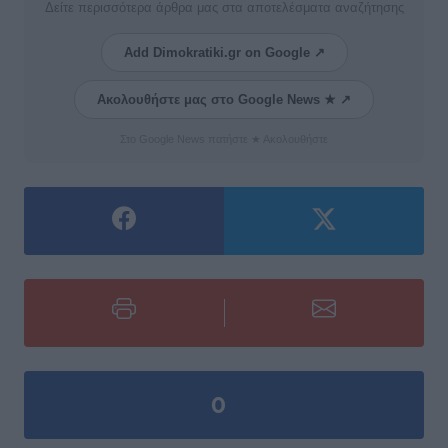
Δείτε περισσότερα άρθρα μας στα αποτελέσματα αναζήτησης
Add Dimokratiki.gr on Google ↗
Ακολουθήστε μας στο Google News ★ ↗
Στο Google News πατήστε ★ Ακολουθήστε
0