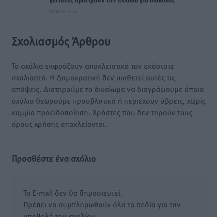
γείτονες προτιμούν την Ελλάδα για διακοπές
07.08.26 · 17:55
Σχολιασμός Άρθρου
Τα σχόλια εκφράζουν αποκλειστικά τον εκάστοτε
σχολιαστή. Η Δημοκρατική δεν υιοθετεί αυτές τις
απόψεις. Διατηρούμε το δικαίωμα να διαγράψουμε όποια
σχόλια θεωρούμε προσβλητικά ή περιέχουν ύβρεις, χωρίς
καμμία προειδοποίηση. Χρήστες που δεν τηρούν τους
όρους χρήσης αποκλείονται.
Προσθέστε ένα σχόλιο
Το E-mail δεν θα δημοσιευτεί.
Πρέπει να συμπληρωθούν όλα τα πεδία για την
υποβολή του σχολίου.