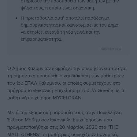
στηρίξουν την προσπάθεια των μαθητών με την
ψήφο τους, η οποία είναι σημαντική.
Η πρωτοβουλία αυτή αποτελεί παράδειγμα
δημιουργικότητας και καινοτομίας, με τον Δήμο
να στηρίζει ενεργά τη νέα γενιά και την
επιχειρηματικότητα.
Dimokratiki AI
Ο Δήμος Καλυμνίων εκφράζει την υπερηφάνεια του για
τη σημαντική προσπάθεια και διάκριση των μαθητριών
του 1ου ΕΠΑΛ Καλύμνου, οι οποίες συμμετέχουν στο
πρόγραμμα «Εικονική Επιχείρηση» του JA Greece με τη
μαθητική επιχείρηση MYCELORAN.
Μετά την εξαιρετική παρουσία τους στην Πανελλήνια
Έκθεση Μαθητικών Εικονικών Επιχειρήσεων που
πραγματοποιήθηκε στις 20 Μαρτίου 2026 στο “THE
MALL ATHENS”, οι μαθήτριες συνεχίζουν δυναμικά,