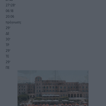
27
28
°/
°
06:18
20:06
πρόγνωση:
29
°
ΔΕ
30
°
ΤΡ
29
°
ΤΕ
29
°
ΠΕ