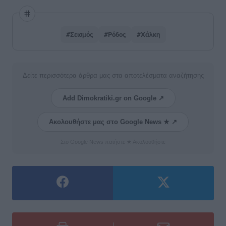
#Σεισμός
#Ρόδος
#Χάλκη
Δείτε περισσότερα άρθρα μας στα αποτελέσματα αναζήτησης
Add Dimokratiki.gr on Google ↗
Ακολουθήστε μας στο Google News ★ ↗
Στο Google News πατήστε ★ Ακολουθήστε