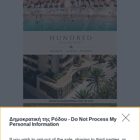
Δημοκρατική της Ρόδου -
Do Not Process My
Personal Information
If you wish to opt-out of the sale, sharing to third parties, or