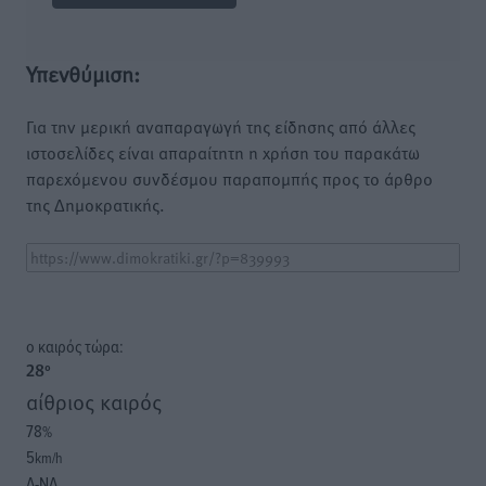
Υπενθύμιση:
Για την μερική αναπαραγωγή της είδησης από άλλες
ιστοσελίδες είναι απαραίτητη η χρήση του παρακάτω
παρεχόμενου συνδέσμου παραπομπής προς το άρθρο
της Δημοκρατικής.
o καιρός τώρα:
28
°
αίθριος καιρός
78
%
5
km/h
Δ-ΝΔ