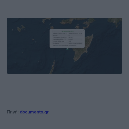
Πηγή:
documento.gr