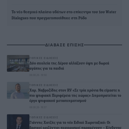
Το νέο θεσμικό πλαίσιο υδάτων στο επίκεντρο του 1ου Water
Dialogues που πραγματοποιήθηκε στη Ρόδο
ΔΙΑΒΑΣΕ ΕΠΙΣΗΣ
ΤΟΠΙΚΈΣ ΕΙΔΉΣΕΙΣ
Δύο σχολεία της Λέρου αλλάζουν όψη με δωρεά
αγάπης για τα παιδιά
08.08.26 · 18:50
ΤΟΠΙΚΈΣ ΕΙΔΉΣΕΙΣ
Χαρ. Ναβροζίδης στον RV «Σε τρία χρόνια θα είμαστε η
πιο ψηφιακή Περιφέρεια της χώρας» Δημοπρατείται το
έργο ψηφιακού μετασχηματισμού
08.08.26 · 18:37
ΤΟΠΙΚΈΣ ΕΙΔΉΣΕΙΣ
Γιάννης Χατζής για το νέο Ειδικό Χωροταξικό: Οι
βασικοί οριζόντιοι περιορισμοί παραμένουν – Κίνδυνος