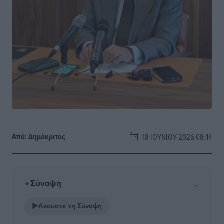
Από:
Δημόκριτος
18 ΙΟΥΝΊΟΥ 2026 08:14
Σύνοψη
⌄
✦
▶
Ακούστε τη Σύνοψη