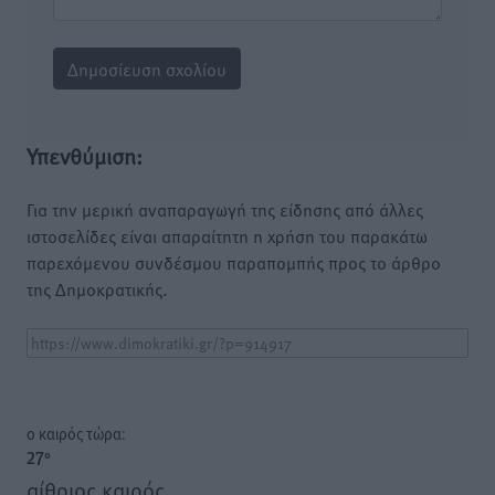
Υπενθύμιση:
Για την μερική αναπαραγωγή της είδησης από άλλες
ιστοσελίδες είναι απαραίτητη η χρήση του παρακάτω
παρεχόμενου συνδέσμου παραπομπής προς το άρθρο
της Δημοκρατικής.
o καιρός τώρα:
27
°
αίθριος καιρός