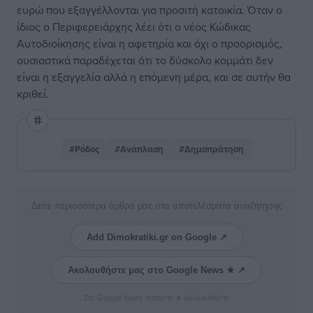
ευρώ που εξαγγέλλονται για προσιτή κατοικία. Όταν ο
ίδιος ο Περιφερειάρχης λέει ότι ο νέος Κώδικας
Αυτοδιοίκησης είναι η αφετηρία και όχι ο προορισμός,
ουσιαστικά παραδέχεται ότι το δύσκολο κομμάτι δεν
είναι η εξαγγελία αλλά η επόμενη μέρα, και σε αυτήν θα
κριθεί.
#Ρόδος
#Ανάπλαση
#Δημοπράτηση
Δείτε περισσότερα άρθρα μας στα αποτελέσματα αναζήτησης
Add Dimokratiki.gr on Google ↗
Ακολουθήστε μας στο Google News ★ ↗
Στο Google News πατήστε ★ Ακολουθήστε