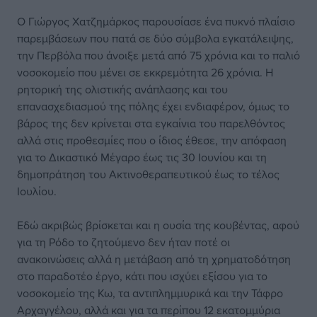
Ο Γιώργος Χατζημάρκος παρουσίασε ένα πυκνό πλαίσιο
παρεμβάσεων που πατά σε δύο σύμβολα εγκατάλειψης,
την Περβόλα που άνοιξε μετά από 75 χρόνια και το παλιό
νοσοκομείο που μένει σε εκκρεμότητα 26 χρόνια. Η
ρητορική της ολιστικής ανάπλασης και του
επανασχεδιασμού της πόλης έχει ενδιαφέρον, όμως το
βάρος της δεν κρίνεται στα εγκαίνια του παρελθόντος
αλλά στις προθεσμίες που ο ίδιος έθεσε, την απόφαση
για το Δικαστικό Μέγαρο έως τις 30 Ιουνίου και τη
δημοπράτηση του Ακτινοθεραπευτικού έως το τέλος
Ιουλίου.
Εδώ ακριβώς βρίσκεται και η ουσία της κουβέντας, αφού
για τη Ρόδο το ζητούμενο δεν ήταν ποτέ οι
ανακοινώσεις αλλά η μετάβαση από τη χρηματοδότηση
στο παραδοτέο έργο, κάτι που ισχύει εξίσου για το
νοσοκομείο της Κω, τα αντιπλημμυρικά και την Τάφρο
Αρχαγγέλου, αλλά και για τα περίπου 12 εκατομμύρια