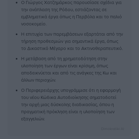
Ο Γιώργος Χατζημάρκος παρουσίασε σχέδια για
την ανάπλαση της Ρόδου, εστιάζοντας σε
εμβληματικά έργα όπως η Περβόλα και το παλιό
νοσοκομείο.
Η επιτυχία των παρεμβάσεων εξαρτάται από την
τήρηση προθεσμιών για σημαντικά έργα, όπως
το Δικαστικό Μέγαρο και το Ακτινοθεραπευτικό.
Η μετάβαση από τη χρηματοδότηση στην
υλοποίηση των έργων είναι κρίσιμη, όπως
αποδεικνύεται και από τις ανάγκες της Κω και
άλλων περιοχών.
Ο Περιφερειάρχης υπογράμμισε ότι η εφαρμογή
του νέου Κώδικα Αυτοδιοίκησης σηματοδοτεί
την αρχή μιας δύσκολης διαδικασίας, όπου η
πραγματική πρόκληση είναι η υλοποίηση των
εξαγγελιών.
Dimokratiki AI