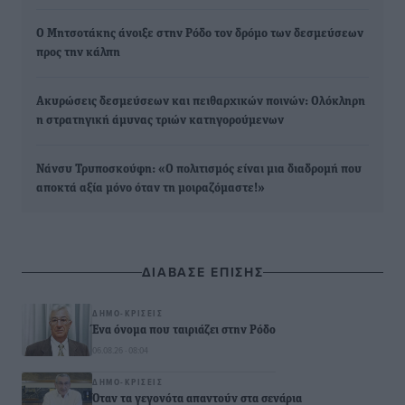
Ο Μητσοτάκης άνοιξε στην Ρόδο τον δρόμο των δεσμεύσεων
προς την κάλπη
Ακυρώσεις δεσμεύσεων και πειθαρχικών ποινών: Ολόκληρη
η στρατηγική άμυνας τριών κατηγορούμενων
Νάνσυ Τρυποσκούφη: «Ο πολιτισμός είναι μια διαδρομή που
αποκτά αξία μόνο όταν τη μοιραζόμαστε!»
ΔΙΑΒΑΣΕ ΕΠΙΣΗΣ
ΔΗΜΟ-ΚΡΊΣΕΙΣ
Ένα όνομα που ταιριάζει στην Ρόδο
06.08.26 · 08:04
ΔΗΜΟ-ΚΡΊΣΕΙΣ
Όταν τα γεγονότα απαντούν στα σενάρια