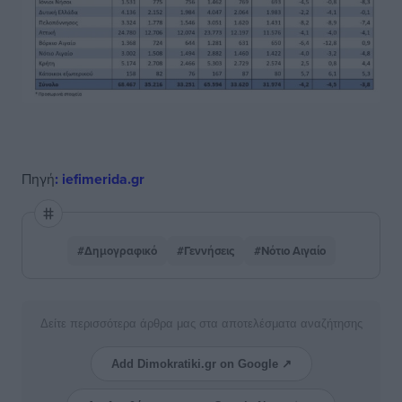
Πηγή
: iefimerida.gr
#Δημογραφικό
#Γεννήσεις
#Νότιο Αιγαίο
Δείτε περισσότερα άρθρα μας στα αποτελέσματα αναζήτησης
Add Dimokratiki.gr on Google ↗