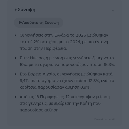
Σύνοψη
⌄
✦
▶
Ακούστε τη Σύνοψη
Οι γεννήσεις στην Ελλάδα το 2025 μειώθηκαν
κατά 4,2% σε σχέση με το 2024, με πιο έντονη
πτώση στην Περιφέρεια.
Στην Ήπειρο, η μείωση στις γεννήσεις ξεπερνά το
10%, με τα αγόρια να παρουσιάζουν πτώση 15,3%.
Στο Βόρειο Αιγαίο, οι γεννήσεις μειώθηκαν κατά
6,4%, με τα αγόρια να έχουν πτώση 12,8%, ενώ τα
κορίτσια παρουσίασαν αύξηση 0,9%.
Από τις 13 Περιφέρειες, 12 κατέγραψαν μείωση
στις γεννήσεις, με εξαίρεση την Κρήτη που
παρουσίασε αύξηση.
Dimokratiki AI