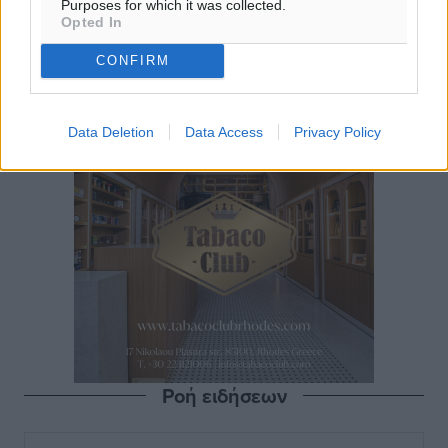
Purposes for which it was collected.
Opted In
CONFIRM
Data Deletion
Data Access
Privacy Policy
Ροή ειδήσεων