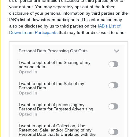
us or personal information disclosed to third parties prior to
ΚΥ
your opt-out. You may separately opt-out of the further
30
disclosure of your personal information by third parties on the
°
IAB’s list of downstream participants. This information may
ΔΕ
also be disclosed by us to third parties on the
IAB’s List of
Downstream Participants
that may further disclose it to other
third parties.
Personal Data Processing Opt Outs
I want to opt-out of the Sharing of my
personal data.
Opted In
I want to opt-out of the Sale of my
Personal Data.
Opted In
I want to opt-out of processing my
Personal Data for Targeted Advertising.
Opted In
I want to opt-out of Collection, Use,
Retention, Sale, and/or Sharing of my
Personal Data that Is Unrelated with the