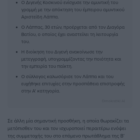
Ο Διγενής Κοσκινού ενίσχυσε την αμυντική του
γραμμή με την απόκτηση του έμπειρου αμυντικού
Αριστείδη Λάππα.
Ο Λάππας, 30 ετών, προέρχεται από τον Διαγόρα
Βατίου, ο οποίος έχει αναστείλει τη λειτουργία
του.
Η διοίκηση του Διγενή ανακοίνωσε την
μετεγγραφή, υπογραμμίζοντας την ποιότητα και
την εμπειρία του παίκτη.
Ο σύλλογος καλωσόρισε τον Λάππα και του
ευχήθηκε επιτυχίες στην προσπάθεια επιστροφής
στην Α' κατηγορία.
Dimokratiki AI
Σε άλλη μία σημαντική προσθήκη, η οποία θωρακίζει τα
μετόπισθεν του και τον ισχυροποιεί περαιτέρω ενόψει
της συμμετοχής του στο επόμενο πρωτάθλημα της Β’