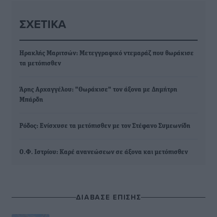
ΣΧΕΤΙΚΆ
Ηρακλής Μαριτσών: Μετεγγραφικό ντεμαράζ που θωράκισε
τα μετόπισθεν
Άρης Αρχαγγέλου: "Θωράκισε" τον άξονα με Δημήτρη
Μπάρδη
Ρόδος: Ενίσχυσε τα μετόπισθεν με τον Στέφανο Συμεωνίδη
Ο.Φ. Ιστρίου: Καρέ ανανεώσεων σε άξονα και μετόπισθεν
ΔΙΑΒΑΣΕ ΕΠΙΣΗΣ