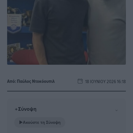
Από:
Παύλος Nτοκόουπιλ
18 ΙΟΥΝΊΟΥ 2026 16:18
Σύνοψη
⌄
✦
▶
Ακούστε τη Σύνοψη