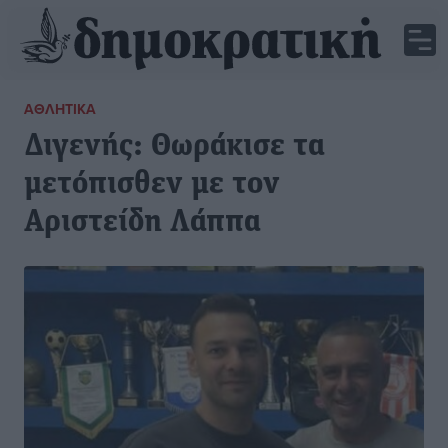
ΑΘΛΗΤΙΚΆ
Διγενής: Θωράκισε τα
μετόπισθεν με τον
Αριστείδη Λάππα