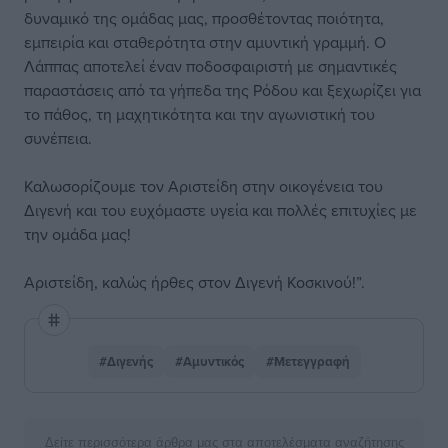
δυναμικό της ομάδας μας, προσθέτοντας ποιότητα,
εμπειρία και σταθερότητα στην αμυντική γραμμή. Ο
Λάππας αποτελεί έναν ποδοσφαιριστή με σημαντικές
παραστάσεις από τα γήπεδα της Ρόδου και ξεχωρίζει για
το πάθος, τη μαχητικότητα και την αγωνιστική του
συνέπεια.
Καλωσορίζουμε τον Αριστείδη στην οικογένεια του
Διγενή και του ευχόμαστε υγεία και πολλές επιτυχίες με
την ομάδα μας!
Αριστείδη, καλώς ήρθες στον Διγενή Κοσκινού!”.
#Διγενής
#Αμυντικός
#Μετεγγραφή
Δείτε περισσότερα άρθρα μας στα αποτελέσματα αναζήτησης