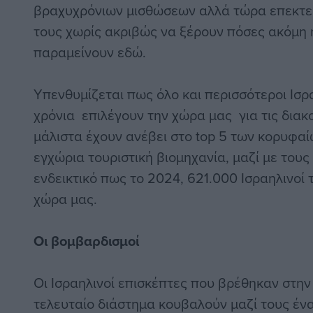
βραχυχρόνιων μισθώσεων αλλά τώρα επεκτεί
τους χωρίς ακριβώς να ξέρουν πόσες ακόμη 
παραμείνουν εδώ.
Υπενθυμίζεται πως όλο και περισσότεροι Ισρ
χρόνια επιλέγουν την χώρα μας για τις διακο
μάλιστα έχουν ανέβει στο top 5 των κορυφαί
εγχώρια τουριστική βιομηχανία, μαζί με τους
ενδεικτικό πως το 2024, 621.000 Ισραηλινοί 
χώρα μας.
Οι βομβαρδισμοί
Οι Ισραηλινοί επισκέπτες που βρέθηκαν στη
τελευταίο διάστημα κουβαλούν μαζί τους ένα