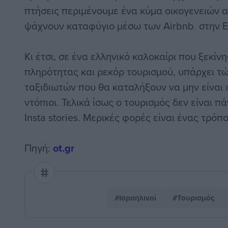
πτήσεις περιμένουμε ένα κύμα οικογενειών α
ψάχνουν καταφύγιο μέσω των Airbnb στην 
Κι έτσι, σε ένα ελληνικό καλοκαίρι που ξεκίν
πληρότητας και ρεκόρ τουρισμού, υπάρχει τ
ταξιδιωτών που θα καταλήξουν να μην είναι 
ντόπιοι. Τελικά ίσως ο τουρισμός δεν είναι πά
Insta stories. Μερικές φορές είναι ένας τρόπ
Πηγή:
ot.gr
#Ισραηλινοί
#Τουρισμός