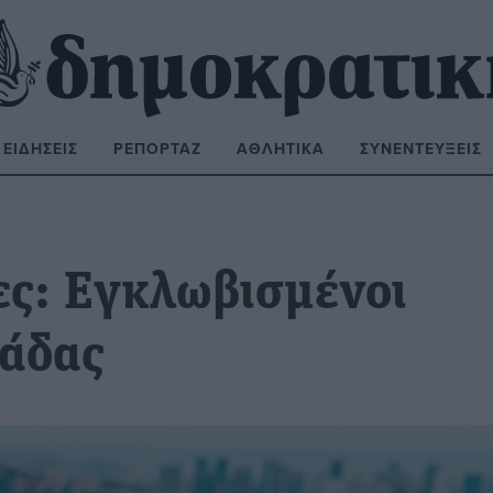
ΕΙΔΉΣΕΙΣ
ΡΕΠΟΡΤΆΖ
ΑΘΛΗΤΙΚΆ
ΣΥΝΕΝΤΕΎΞΕΙΣ
ΝΑΖΉΤΗΣΗ:
ες: Εγκλωβισμένοι
λάδας