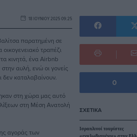
18 ΙΟΥΝΊΟΥ 2025 09:25
 βαλίτσα παρατημένη σε
α οικογενειακό τραπέζι
α κινητά, ένα Airbnb
στην αυλή, ενώ οι γονείς
ι δεν καταλαβαίνουν.
0
θηκαν στη χώρα μας αυτό
ελίξεων στη Μέση Ανατολή
ΣΧΕΤΙΚΆ
Ισραηλινοί τουρίστες
της αγοράς των
«εγκλωβισμένοι» στην Ελλ