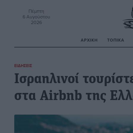
Πέμπτη
6 Αυγούστου
2026
ΑΡΧΙΚΉ
ΤΟΠΙΚΆ
Α
ΕΙΔΉΣΕΙΣ
Ισραηλινοί τουρίστ
στα Airbnb της Ελ