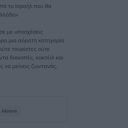
πό το Ισραήλ που θα
Ελλάδα»
ησε με υποσχέσεις
ώρα μια αόρατη κατηγορία
ούτε τουρίστες ούτε
ντα διακοπές, κοκτέιλ και
ος να μείνεις ζωντανός.
#Airbnb