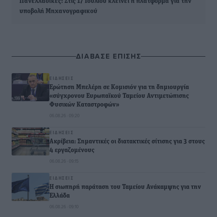
Πανελλαδικές: Στις 17 Ιουλίου κλείνει η πλατφόρμα για την
υποβολή Μηχανογραφικού
ΔΙΑΒΑΣΕ ΕΠΙΣΗΣ
ΕΙΔΉΣΕΙΣ
Ερώτηση Μπελέρη σε Κομισιόν για τη δημιουργία
«σύγχρονου Ευρωπαϊκού Ταμείου Αντιμετώπισης
Φυσικών Καταστροφών»
06.08.26 · 09:20
ΕΙΔΉΣΕΙΣ
Ακρίβεια: Σημαντικές οι διατακτικές σίτισης για 3 στους
4 εργαζομένους
06.08.26 · 09:15
ΕΙΔΉΣΕΙΣ
Η σιωπηρή παράταση του Ταμείου Ανάκαμψης για την
Ελλάδα
06.08.26 · 09:10