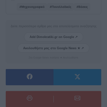
#Μηχανογραφικό
#Πανελλαδικές
#Βάσεις
Δείτε περισσότερα άρθρα μας στα αποτελέσματα αναζήτησης
Add Dimokratiki.gr on Google ↗
Ακολουθήστε μας στο Google News ★ ↗
Στο Google News πατήστε ★ Ακολουθήστε