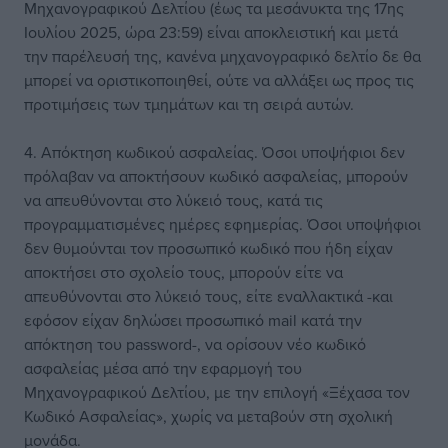
Μηχανογραφικού Δελτίου (έως τα μεσάνυκτα της 17ης
Ιουλίου 2025, ώρα 23:59) είναι αποκλειστική και μετά
την παρέλευσή της, κανένα μηχανογραφικό δελτίο δε θα
μπορεί να οριστικοποιηθεί, ούτε να αλλάξει ως προς τις
προτιμήσεις των τμημάτων και τη σειρά αυτών.
4. Απόκτηση κωδικού ασφαλείας. Όσοι υποψήφιοι δεν
πρόλαβαν να αποκτήσουν κωδικό ασφαλείας, μπορούν
να απευθύνονται στο λύκειό τους, κατά τις
προγραμματισμένες ημέρες εφημερίας. Όσοι υποψήφιοι
δεν θυμούνται τον προσωπικό κωδικό που ήδη είχαν
αποκτήσει στο σχολείο τους, μπορούν είτε να
απευθύνονται στο λύκειό τους, είτε εναλλακτικά -και
εφόσον είχαν δηλώσει προσωπικό mail κατά την
απόκτηση του password-, να ορίσουν νέο κωδικό
ασφαλείας μέσα από την εφαρμογή του
Μηχανογραφικού Δελτίου, με την επιλογή «Ξέχασα τον
Κωδικό Ασφαλείας», χωρίς να μεταβούν στη σχολική
μονάδα.