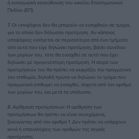
ή εισαγωγική κατεύθυνση του οικείου Επιστημονικού
Πεδίου (ΕΠ).
7. Οι υποψήφιοι δεν θα μπορούν να εισαχθούν σε τμήμα,
για το οποίο δεν δήλωσαν προτίμηση. Αν κάποιος
υποψήφιος εισάγεται σε περισσότερα από ένα τμήματα
από αυτά που είχε δηλώσει προτίμηση, βάσει συνόλου
των μορίων του, τότε θα εισαχθεί σε αυτό που έχει
δηλώσει με προγενέστερη προτίμηση. Η σειρά των
προτιμήσεών του θα πρέπει να εκφράζει την πραγματική
του επιθυμία, δηλαδή πρώτα να δηλώνει το τμήμα που
πραγματικά επιθυμεί να εισαχθεί, άσχετα από τον αριθμό
των μορίων του, και μετά τα υπόλοιπα.
8. Αρίθμηση προτιμήσεων: Η αρίθμηση των
προτιμήσεων θα πρέπει να είναι συνεχόμενη,
ξεκινώντας από τον αριθμό 1. Δεν πρέπει να υπάρχουν
κενά ή επαναλήψεις των αριθμών της σειράς
προτίμησης.