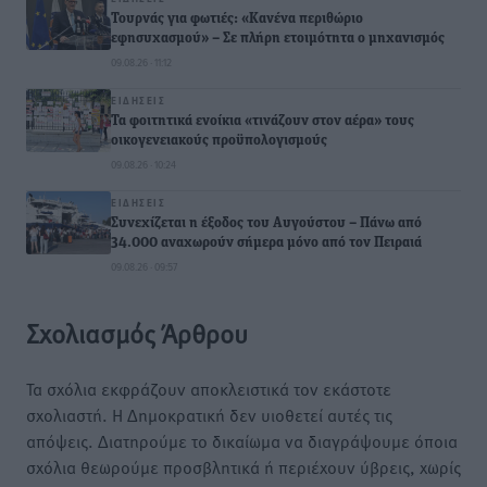
Τουρνάς για φωτιές: «Κανένα περιθώριο
εφησυχασμού» – Σε πλήρη ετοιμότητα ο μηχανισμός
09.08.26 · 11:12
ΕΙΔΉΣΕΙΣ
Τα φοιτητικά ενοίκια «τινάζουν στον αέρα» τους
οικογενειακούς προϋπολογισμούς
09.08.26 · 10:24
ΕΙΔΉΣΕΙΣ
Συνεχίζεται η έξοδος του Αυγούστου – Πάνω από
34.000 αναχωρούν σήμερα μόνο από τον Πειραιά
09.08.26 · 09:57
Σχολιασμός Άρθρου
Τα σχόλια εκφράζουν αποκλειστικά τον εκάστοτε
σχολιαστή. Η Δημοκρατική δεν υιοθετεί αυτές τις
απόψεις. Διατηρούμε το δικαίωμα να διαγράψουμε όποια
σχόλια θεωρούμε προσβλητικά ή περιέχουν ύβρεις, χωρίς