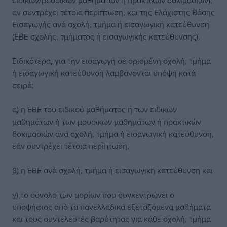
ειδικών/μουσικών μαθημάτων ή πρακτικών δοκιμασιών),
αν συντρέχει τέτοια περίπτωση, και της Ελάχιστης Βάσης
Εισαγωγής ανά σχολή, τμήμα ή εισαγωγική κατεύθυνση
(ΕΒΕ σχολής, τμήματος ή εισαγωγικής κατεύθυνσης).
Ειδικότερα, για την εισαγωγή σε ορισμένη σχολή, τμήμα
ή εισαγωγική κατεύθυνση λαμβάνονται υπόψη κατά
σειρά:
α) η ΕΒΕ του ειδικού μαθήματος ή των ειδικών
μαθημάτων ή των μουσικών μαθημάτων ή πρακτικών
δοκιμασιών ανά σχολή, τμήμα ή εισαγωγική κατεύθυνση,
εάν συντρέχει τέτοια περίπτωση,
β) η ΕΒΕ ανά σχολή, τμήμα ή εισαγωγική κατεύθυνση και
γ) το σύνολο των μορίων που συγκεντρώνει ο
υποψήφιος από τα πανελλαδικά εξεταζόμενα μαθήματα
και τους συντελεστές βαρύτητας για κάθε σχολή, τμήμα