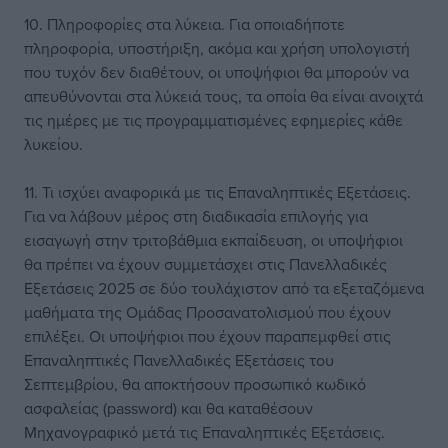
10. Πληροφορίες στα λύκεια. Για οποιαδήποτε
πληροφορία, υποστήριξη, ακόμα και χρήση υπολογιστή
που τυχόν δεν διαθέτουν, οι υποψήφιοι θα μπορούν να
απευθύνονται στα λύκειά τους, τα οποία θα είναι ανοιχτά
τις ημέρες με τις προγραμματισμένες εφημερίες κάθε
λυκείου.
11. Τι ισχύει αναφορικά με τις Επαναληπτικές Εξετάσεις.
Για να λάβουν μέρος στη διαδικασία επιλογής για
εισαγωγή στην τριτοβάθμια εκπαίδευση, οι υποψήφιοι
θα πρέπει να έχουν συμμετάσχει στις Πανελλαδικές
Εξετάσεις 2025 σε δύο τουλάχιστον από τα εξεταζόμενα
μαθήματα της Ομάδας Προσανατολισμού που έχουν
επιλέξει. Οι υποψήφιοι που έχουν παραπεμφθεί στις
Επαναληπτικές Πανελλαδικές Εξετάσεις του
Σεπτεμβρίου, θα αποκτήσουν προσωπικό κωδικό
ασφαλείας (password) και θα καταθέσουν
Μηχανογραφικό μετά τις Επαναληπτικές Εξετάσεις.