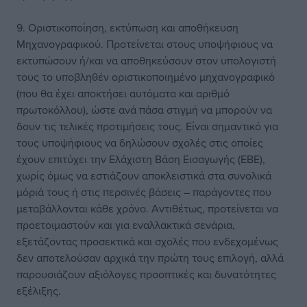
9. Οριστικοποίηση, εκτύπωση και αποθήκευση
Μηχανογραφικού. Προτείνεται στους υποψήφιους να
εκτυπώσουν ή/και να αποθηκεύσουν στον υπολογιστή
τους το υποβληθέν οριστικοποιημένο μηχανογραφικό
(που θα έχει αποκτήσει αυτόματα και αριθμό
πρωτοκόλλου), ώστε ανά πάσα στιγμή να μπορούν να
δουν τις τελικές προτιμήσεις τους. Είναι σημαντικό για
τους υποψήφιους να δηλώσουν σχολές στις οποίες
έχουν επιτύχει την Ελάχιστη Βάση Εισαγωγής (ΕΒΕ),
χωρίς όμως να εστιάζουν αποκλειστικά στα συνολικά
μόριά τους ή στις περσινές βάσεις – παράγοντες που
μεταβάλλονται κάθε χρόνο. Αντιθέτως, προτείνεται να
προετοιμαστούν και για εναλλακτικά σενάρια,
εξετάζοντας προσεκτικά και σχολές που ενδεχομένως
δεν αποτελούσαν αρχικά την πρώτη τους επιλογή, αλλά
παρουσιάζουν αξιόλογες προοπτικές και δυνατότητες
εξέλιξης.