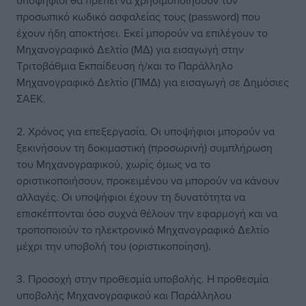
υποψήφιοι θα πρέπει να χρησιμοποιήσουν τον
προσωπικό κωδικό ασφαλείας τους (password) που
έχουν ήδη αποκτήσει. Εκεί μπορούν να επιλέγουν το
Μηχανογραφικό Δελτίο (ΜΔ) για εισαγωγή στην
Τριτοβάθμια Εκπαίδευση ή/και το Παράλληλο
Μηχανογραφικό Δελτίο (ΠΜΔ) για εισαγωγή σε Δημόσιες
ΣΑΕΚ.
2. Χρόνος για επεξεργασία. Οι υποψήφιοι μπορούν να
ξεκινήσουν τη δοκιμαστική (προσωρινή) συμπλήρωση
του Μηχανογραφικού, χωρίς όμως να το
οριστικοποιήσουν, προκειμένου να μπορούν να κάνουν
αλλαγές. Οι υποψήφιοι έχουν τη δυνατότητα να
επισκέπτονται όσο συχνά θέλουν την εφαρμογή και να
τροποποιούν το ηλεκτρονικό Μηχανογραφικό Δελτίο
μέχρι την υποβολή του (οριστικοποίηση).
3. Προσοχή στην προθεσμία υποβολής. Η προθεσμία
υποβολής Μηχανογραφικού και Παράλληλου