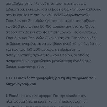
μεταβολές στην πλειονότητα των περιπτώσεων.
Ειδικότερα, εκτιμάται ότι οι βάσεις θα κινηθούν καθοδικά
στο 1ο και 3ο Επιστημονικό Πεδίο (Ανθρωπιστικών
Σπουδών και Σπουδών Υγείας), με πτώση της τάξεως
των 200 μορίων και 50-150 μορίων αντίστοιχα. Όσον
αφορά στο 2ο και στο 4ο Επιστημονικό Πεδίο (Θετικών
Σπουδών και Σπουδών Οικονομίας και Πληροφορικής),
οι βάσεις αναμένεται να κινηθούν ανοδικά, με άνοδο της
τάξεως των 150-200 μορίων, με εξαίρετη τις
ανταγωνιστικές σχολές του 2ου Πεδίου, οι οποίες
αναμένεται να σημειώσουν μεγαλύτερη άνοδο στις
βάσεις εισαγωγής τους.
10 + 1 Βασικές πληροφορίες για τη συμπλήρωση του
Μηχανογραφικού
1. Είσοδος στην πλατφόρμα. Για την είσοδο στην
πλατφόρμα (michanografiko.it.minedu.gov.gr), οι