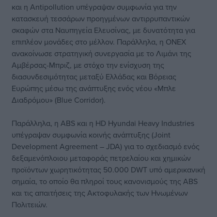
και η Antipollution υπέγραψαν συμφωνία για την
κατασκευή τεσσάρων προηγμένων αντιρρυπαντικών
σκαφών στα Ναυπηγεία Ελευσίνας, με δυνατότητα για
επιπλέον μονάδες στο μέλλον. Παράλληλα, η ONEX
ανακοίνωσε στρατηγική συνεργασία με το Λιμάνι της
Αμβέρσας-Μπριζ, με στόχο την ενίσχυση της
διασυνδεσιμότητας μεταξύ Ελλάδας και Βόρειας
Ευρώπης μέσω της ανάπτυξης ενός νέου «Μπλε
Διαδρόμου» (Blue Corridor).
Παράλληλα, η ABS και η HD Hyundai Heavy Industries
υπέγραψαν συμφωνία κοινής ανάπτυξης (Joint
Development Agreement – JDA) για το σχεδιασμό ενός
δεξαμενόπλοιου μεταφοράς πετρελαίου και χημικών
προϊόντων χωρητικότητας 50.000 DWT υπό αμερικανική
σημαία, το οποίο θα πληροί τους κανονισμούς της ABS
και τις απαιτήσεις της Ακτοφυλακής των Ηνωμένων
Πολιτειών.