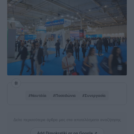
#Ναυτιλία
#Ποσειδώνια
#Συνεργασία
Δείτε περισσότερα άρθρα μας στα αποτελέσματα αναζήτησης
Add Dimokratiki.gr on Google ↗