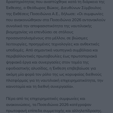
δραστηριότητας που αναπτύχθηκε κατά τη διάρκεια της
Έκθεσης, ο Θεόδωρος Βώκος, Διευθύνων Σύμβουλος
της Εκθέσεις Ποσειδώνια Α.Ε., δήλωσε: «Οι συμφωνίες
που ανακοινώθηκαν στα Ποσειδώνια 2026 αντανακλούν
συνολικά την αποφασιστικότητα της ναυτιλιακής
βιομηχανίας να επενδύσει σε στόλους
προσανατολισμένους στο μέλλον, σε βιώσιμες
λειτουργίες, προηγμένες τεχνολογίες και ανθεκτικές
υποδομές. Από σημαντικά ναυπηγικά συμβόλαια και
περιβαλλοντικές πρωτοβουλίες έως πρωτοποριακά
ψηφιακά έργα και συνεργασίες στον τομέα της
εφοδιαστικής αλυσίδας, η Έκθεση επιβεβαίωσε για
ακόμη μία φορά τον ρόλο της ως κορυφαίας διεθνούς
πλατφόρμας για τη ναυτιλιακή επιχειρηματικότητα, την
καινοτομία και τη διεθνή συνεργασία».
Πέρα από τις επιχειρηματικές συμφωνίες και
ανακοινώσεις, τα Ποσειδώνια 2026 κατέγραψαν
πρωτοφανή επίπεδα συμμετοχής και αλληλεπίδρασης.