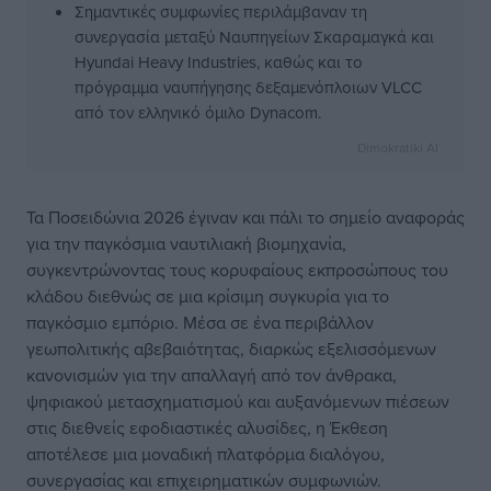
Σημαντικές συμφωνίες περιλάμβαναν τη
συνεργασία μεταξύ Ναυπηγείων Σκαραμαγκά και
Hyundai Heavy Industries, καθώς και το
πρόγραμμα ναυπήγησης δεξαμενόπλοιων VLCC
από τον ελληνικό όμιλο Dynacom.
Dimokratiki AI
Τα Ποσειδώνια 2026 έγιναν και πάλι το σημείο αναφοράς
για την παγκόσμια ναυτιλιακή βιομηχανία,
συγκεντρώνοντας τους κορυφαίους εκπροσώπους του
κλάδου διεθνώς σε μια κρίσιμη συγκυρία για το
παγκόσμιο εμπόριο. Μέσα σε ένα περιβάλλον
γεωπολιτικής αβεβαιότητας, διαρκώς εξελισσόμενων
κανονισμών για την απαλλαγή από τον άνθρακα,
ψηφιακού μετασχηματισμού και αυξανόμενων πιέσεων
στις διεθνείς εφοδιαστικές αλυσίδες, η Έκθεση
αποτέλεσε μια μοναδική πλατφόρμα διαλόγου,
συνεργασίας και επιχειρηματικών συμφωνιών.