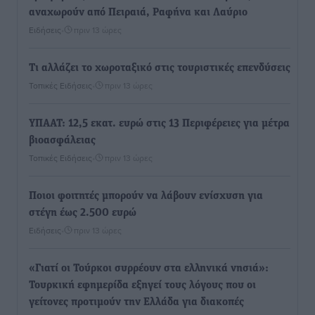
αναχωρούν από Πειραιά, Ραφήνα και Λαύριο
Ειδήσεις
•
πριν 13 ώρες
Τι αλλάζει το χωροταξικό στις τουριστικές επενδύσεις
Τοπικές Ειδήσεις
•
πριν 13 ώρες
ΥΠΑΑΤ: 12,5 εκατ. ευρώ στις 13 Περιφέρειες για μέτρα
βιοασφάλειας
Τοπικές Ειδήσεις
•
πριν 13 ώρες
Ποιοι φοιτητές μπορούν να λάβουν ενίσχυση για
στέγη έως 2.500 ευρώ
Ειδήσεις
•
πριν 13 ώρες
«Γιατί οι Τούρκοι συρρέουν στα ελληνικά νησιά»:
Τουρκική εφημερίδα εξηγεί τους λόγους που οι
γείτονες προτιμούν την Ελλάδα για διακοπές