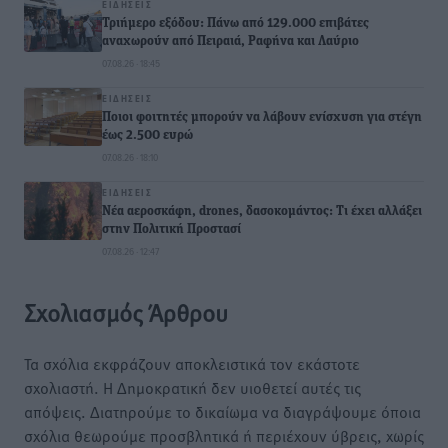
ΕΙΔΉΣΕΙΣ
Τριήμερο εξόδου: Πάνω από 129.000 επιβάτες
αναχωρούν από Πειραιά, Ραφήνα και Λαύριο
07.08.26 · 18:45
ΕΙΔΉΣΕΙΣ
Ποιοι φοιτητές μπορούν να λάβουν ενίσχυση για στέγη
έως 2.500 ευρώ
07.08.26 · 18:10
ΕΙΔΉΣΕΙΣ
Νέα αεροσκάφη, drones, δασοκομάντος: Τι έχει αλλάξει
στην Πολιτική Προστασί
07.08.26 · 12:47
Σχολιασμός Άρθρου
Τα σχόλια εκφράζουν αποκλειστικά τον εκάστοτε
σχολιαστή. Η Δημοκρατική δεν υιοθετεί αυτές τις
απόψεις. Διατηρούμε το δικαίωμα να διαγράψουμε όποια
σχόλια θεωρούμε προσβλητικά ή περιέχουν ύβρεις, χωρίς