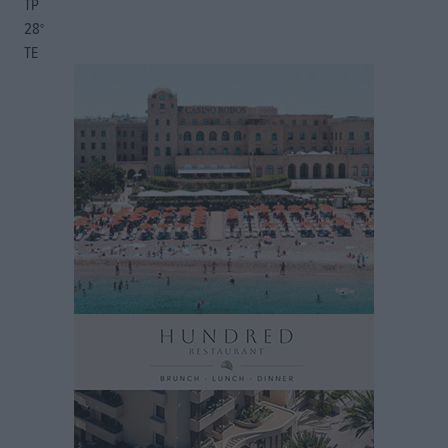
ΤΡ
28
°
ΤΕ