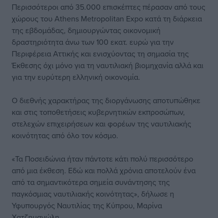
Περισσότεροι από 35.000 επισκέπτες πέρασαν από τους
χώρους του Athens Metropolitan Expo κατά τη διάρκεια
της εβδομάδας, δημιουργώντας οικονομική
δραστηριότητα άνω των 100 εκατ. ευρώ για την
Περιφέρεια Αττικής και ενισχύοντας τη σημασία της
Έκθεσης όχι μόνο για τη ναυτιλιακή βιομηχανία αλλά και
για την ευρύτερη ελληνική οικονομία.
Ο διεθνής χαρακτήρας της διοργάνωσης αποτυπώθηκε
και στις τοποθετήσεις κυβερνητικών εκπροσώπων,
στελεχών επιχειρήσεων και φορέων της ναυτιλιακής
κοινότητας από όλο τον κόσμο.
«Τα Ποσειδώνια ήταν πάντοτε κάτι πολύ περισσότερο
από μια έκθεση. Εδώ και πολλά χρόνια αποτελούν ένα
από τα σημαντικότερα σημεία συνάντησης της
παγκόσμιας ναυτιλιακής κοινότητας», δήλωσε η
Υφυπουργός Ναυτιλίας της Κύπρου, Μαρίνα
Χατζημανώλη.