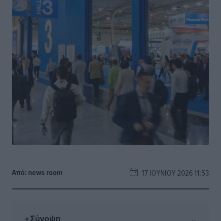
Από:
news room
17 ΙΟΥΝΊΟΥ 2026 11:53
Σύνοψη
⌄
✦