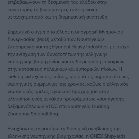
επιβεβαιώνουν τη δέσμευση του κλάδου στην
καινοτομία, τη βιωσιμότητα, τον ψηφιακό
μετασχηματισμό και τη βιομηχανική ανάπτυξη.
Σημαντική στιγμή αποτέλεσε η υπογραφή Μνημονίου
Συνεργασίας (MoU) μεταξύ των Ναυπηγείων
Σκαραμαγκά και της Hyundai Heavy Industries, με στόχο
την ενίσχυση των δυνατοτήτων της ελληνικής
ναυπηγικής βιομηχανίας και τη διερεύνηση ευκαιριών
στην κατασκευή πολεμικών και εμπορικών πλοίων. Η
έκθεση φιλοξένησε, επίσης, μία από τις σημαντικότερες
ναυπηγικές συμφωνίες της χρονιάς, καθώς ο ελληνικός
ναυτιλιακός όμιλος Dynacom προχώρησε στην
υλοποίηση ενός μεγάλου προγράμματος ναυπήγησης
δεξαμενόπλοιων VLCC στα ναυπηγεία Hudong-
Zhonghua Shipbuilding.
Ενισχύοντας περαιτέρω τη δυναμική αναβίωσης της
ελληνικής ναυπηγικής βιομηχανίας, η ONEX Shipyards