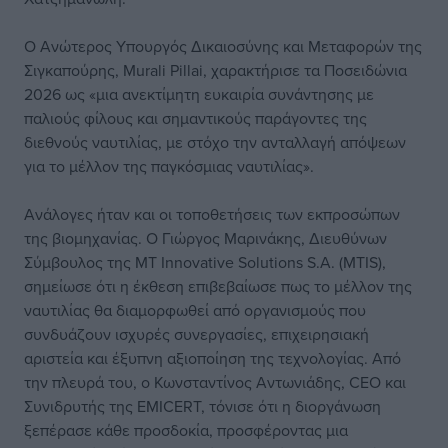
Ο Ανώτερος Υπουργός Δικαιοσύνης και Μεταφορών της
Σιγκαπούρης, Murali Pillai, χαρακτήρισε τα Ποσειδώνια
2026 ως «μια ανεκτίμητη ευκαιρία συνάντησης με
παλιούς φίλους και σημαντικούς παράγοντες της
διεθνούς ναυτιλίας, με στόχο την ανταλλαγή απόψεων
για το μέλλον της παγκόσμιας ναυτιλίας».
Ανάλογες ήταν και οι τοποθετήσεις των εκπροσώπων
της βιομηχανίας. Ο Γιώργος Μαρινάκης, Διευθύνων
Σύμβουλος της MT Innovative Solutions S.A. (MTIS),
σημείωσε ότι η έκθεση επιβεβαίωσε πως το μέλλον της
ναυτιλίας θα διαμορφωθεί από οργανισμούς που
συνδυάζουν ισχυρές συνεργασίες, επιχειρησιακή
αριστεία και έξυπνη αξιοποίηση της τεχνολογίας. Από
την πλευρά του, ο Κωνσταντίνος Αντωνιάδης, CEO και
Συνιδρυτής της EMICERT, τόνισε ότι η διοργάνωση
ξεπέρασε κάθε προσδοκία, προσφέροντας μια