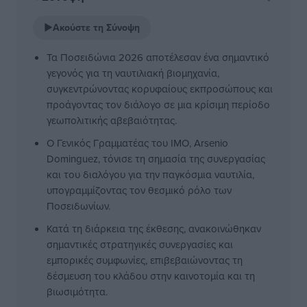
▶
Ακούστε τη Σύνοψη
Τα Ποσειδώνια 2026 αποτέλεσαν ένα σημαντικό
γεγονός για τη ναυτιλιακή βιομηχανία,
συγκεντρώνοντας κορυφαίους εκπροσώπους και
προάγοντας τον διάλογο σε μια κρίσιμη περίοδο
γεωπολιτικής αβεβαιότητας.
Ο Γενικός Γραμματέας του IMO, Arsenio
Dominguez, τόνισε τη σημασία της συνεργασίας
και του διαλόγου για την παγκόσμια ναυτιλία,
υπογραμμίζοντας τον θεσμικό ρόλο των
Ποσειδωνίων.
Κατά τη διάρκεια της έκθεσης, ανακοινώθηκαν
σημαντικές στρατηγικές συνεργασίες και
εμπορικές συμφωνίες, επιβεβαιώνοντας τη
δέσμευση του κλάδου στην καινοτομία και τη
βιωσιμότητα.