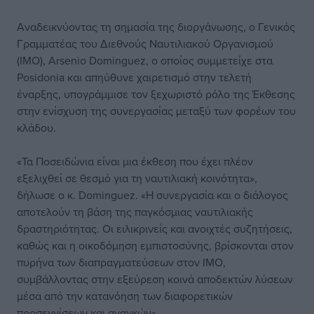
Αναδεικνύοντας τη σημασία της διοργάνωσης, ο Γενικός
Γραμματέας του Διεθνούς Ναυτιλιακού Οργανισμού
(IMO), Arsenio Dominguez, ο οποίος συμμετείχε στα
Posidonia και απηύθυνε χαιρετισμό στην τελετή
έναρξης, υπογράμμισε τον ξεχωριστό ρόλο της Έκθεσης
στην ενίσχυση της συνεργασίας μεταξύ των φορέων του
κλάδου.
«Τα Ποσειδώνια είναι μια έκθεση που έχει πλέον
εξελιχθεί σε θεσμό για τη ναυτιλιακή κοινότητα»,
δήλωσε ο κ. Dominguez. «Η συνεργασία και ο διάλογος
αποτελούν τη βάση της παγκόσμιας ναυτιλιακής
δραστηριότητας. Οι ειλικρινείς και ανοιχτές συζητήσεις,
καθώς και η οικοδόμηση εμπιστοσύνης, βρίσκονται στον
πυρήνα των διαπραγματεύσεων στον IMO,
συμβάλλοντας στην εξεύρεση κοινά αποδεκτών λύσεων
μέσα από την κατανόηση των διαφορετικών
προσεγγίσεων και αναγκών».