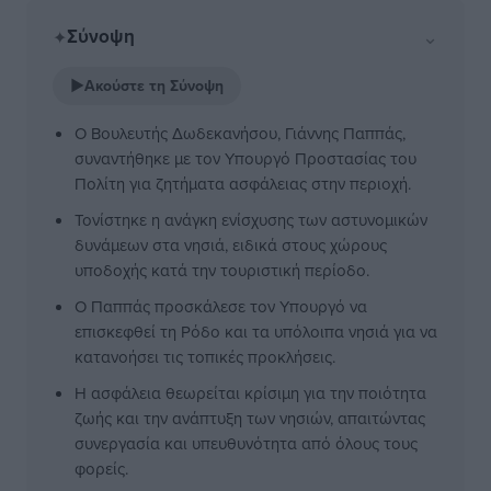
Σύνοψη
⌄
✦
▶
Ακούστε τη Σύνοψη
Ο Βουλευτής Δωδεκανήσου, Γιάννης Παππάς,
συναντήθηκε με τον Υπουργό Προστασίας του
Πολίτη για ζητήματα ασφάλειας στην περιοχή.
Τονίστηκε η ανάγκη ενίσχυσης των αστυνομικών
δυνάμεων στα νησιά, ειδικά στους χώρους
υποδοχής κατά την τουριστική περίοδο.
Ο Παππάς προσκάλεσε τον Υπουργό να
επισκεφθεί τη Ρόδο και τα υπόλοιπα νησιά για να
κατανοήσει τις τοπικές προκλήσεις.
Η ασφάλεια θεωρείται κρίσιμη για την ποιότητα
ζωής και την ανάπτυξη των νησιών, απαιτώντας
συνεργασία και υπευθυνότητα από όλους τους
φορείς.