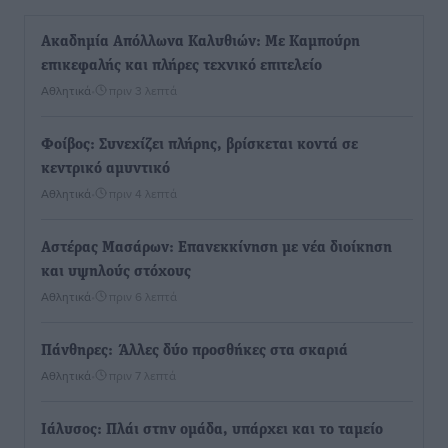
Ακαδημία Απόλλωνα Καλυθιών: Με Καμπούρη
επικεφαλής και πλήρες τεχνικό επιτελείο
Αθλητικά
•
πριν 3 λεπτά
Φοίβος: Συνεχίζει πλήρης, βρίσκεται κοντά σε
κεντρικό αμυντικό
Αθλητικά
•
πριν 4 λεπτά
Αστέρας Μασάρων: Επανεκκίνηση με νέα διοίκηση
και υψηλούς στόχους
Αθλητικά
•
πριν 6 λεπτά
Πάνθηρες: Άλλες δύο προσθήκες στα σκαριά
Αθλητικά
•
πριν 7 λεπτά
Ιάλυσος: Πλάι στην ομάδα, υπάρχει και το ταμείο