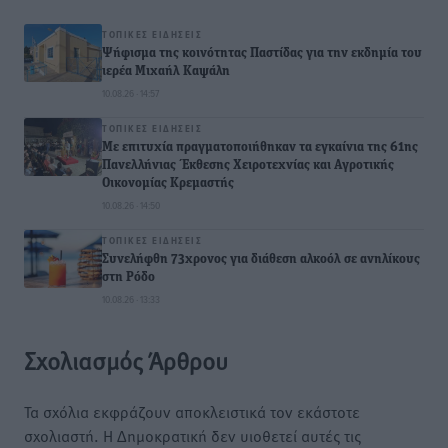
ΤΟΠΙΚΈΣ ΕΙΔΉΣΕΙΣ
Ψήφισμα της κοινότητας Παστίδας για την εκδημία του
ιερέα Μιχαήλ Καψάλη
10.08.26 · 14:57
ΤΟΠΙΚΈΣ ΕΙΔΉΣΕΙΣ
Με επιτυχία πραγματοποιήθηκαν τα εγκαίνια της 61ης
Πανελλήνιας Έκθεσης Χειροτεχνίας και Αγροτικής
Οικονομίας Κρεμαστής
10.08.26 · 14:50
ΤΟΠΙΚΈΣ ΕΙΔΉΣΕΙΣ
Συνελήφθη 73χρονος για διάθεση αλκοόλ σε ανηλίκους
στη Ρόδο
10.08.26 · 13:33
Σχολιασμός Άρθρου
Τα σχόλια εκφράζουν αποκλειστικά τον εκάστοτε
σχολιαστή. Η Δημοκρατική δεν υιοθετεί αυτές τις