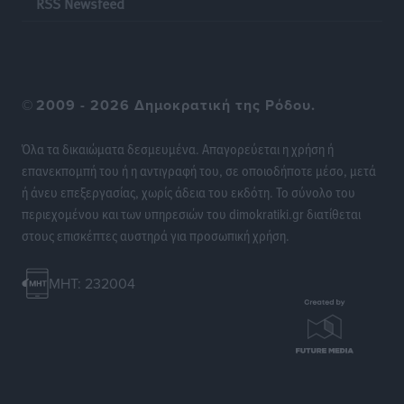
RSS Newsfeed
©
2009 - 2026 Δημοκρατική της Ρόδου.
Όλα τα δικαιώματα δεσμευμένα. Απαγορεύεται η χρήση ή
επανεκπομπή του ή η αντιγραφή του, σε οποιοδήποτε μέσο, μετά
ή άνευ επεξεργασίας, χωρίς άδεια του εκδότη. Το σύνολο του
περιεχομένου και των υπηρεσιών του dimokratiki.gr διατίθεται
στους επισκέπτες αυστηρά για προσωπική χρήση.
MHT: 232004