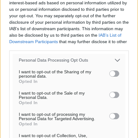
ΤΕ
interest-based ads based on personal information utilized by
29
°
us or personal information disclosed to third parties prior to
ΠΕ
your opt-out. You may separately opt-out of the further
disclosure of your personal information by third parties on the
30
°
IAB’s list of downstream participants. This information may
ΠΑ
also be disclosed by us to third parties on the
IAB’s List of
Downstream Participants
that may further disclose it to other
third parties.
Personal Data Processing Opt Outs
I want to opt-out of the Sharing of my
personal data.
Opted In
I want to opt-out of the Sale of my
Personal Data.
Opted In
I want to opt-out of processing my
Personal Data for Targeted Advertising.
Opted In
I want to opt-out of Collection, Use,