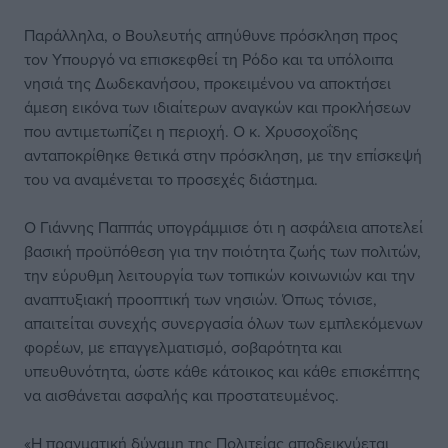
Παράλληλα, ο Βουλευτής απηύθυνε πρόσκληση προς
τον Υπουργό να επισκεφθεί τη Ρόδο και τα υπόλοιπα
νησιά της Δωδεκανήσου, προκειμένου να αποκτήσει
άμεση εικόνα των ιδιαίτερων αναγκών και προκλήσεων
που αντιμετωπίζει η περιοχή. Ο κ. Χρυσοχοΐδης
ανταποκρίθηκε θετικά στην πρόσκληση, με την επίσκεψή
του να αναμένεται το προσεχές διάστημα.
Ο Γιάννης Παππάς υπογράμμισε ότι η ασφάλεια αποτελεί
βασική προϋπόθεση για την ποιότητα ζωής των πολιτών,
την εύρυθμη λειτουργία των τοπικών κοινωνιών και την
αναπτυξιακή προοπτική των νησιών. Όπως τόνισε,
απαιτείται συνεχής συνεργασία όλων των εμπλεκόμενων
φορέων, με επαγγελματισμό, σοβαρότητα και
υπευθυνότητα, ώστε κάθε κάτοικος και κάθε επισκέπτης
να αισθάνεται ασφαλής και προστατευμένος.
«Η πραγματική δύναμη της Πολιτείας αποδεικνύεται