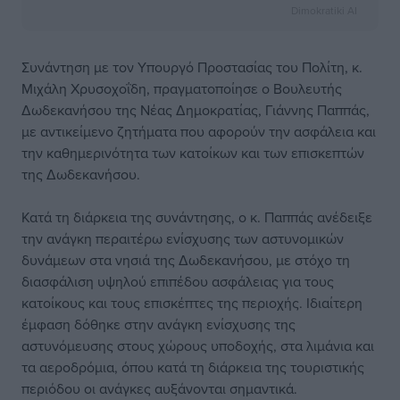
Dimokratiki AI
Συνάντηση με τον Υπουργό Προστασίας του Πολίτη, κ.
Μιχάλη Χρυσοχοΐδη, πραγματοποίησε ο Βουλευτής
Δωδεκανήσου της Νέας Δημοκρατίας, Γιάννης Παππάς,
με αντικείμενο ζητήματα που αφορούν την ασφάλεια και
την καθημερινότητα των κατοίκων και των επισκεπτών
της Δωδεκανήσου.
Κατά τη διάρκεια της συνάντησης, ο κ. Παππάς ανέδειξε
την ανάγκη περαιτέρω ενίσχυσης των αστυνομικών
δυνάμεων στα νησιά της Δωδεκανήσου, με στόχο τη
διασφάλιση υψηλού επιπέδου ασφάλειας για τους
κατοίκους και τους επισκέπτες της περιοχής. Ιδιαίτερη
έμφαση δόθηκε στην ανάγκη ενίσχυσης της
αστυνόμευσης στους χώρους υποδοχής, στα λιμάνια και
τα αεροδρόμια, όπου κατά τη διάρκεια της τουριστικής
περιόδου οι ανάγκες αυξάνονται σημαντικά.