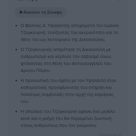
▶
Ακούστε τη Σύνοψη
Ο Βασίλης Α. Υψηλάντης αποχαιρετά τον Ιωάννη
Τζαγκουρνή, τονίζοντας την ακεραιότητα και το
ήθος του ως λειτουργού της Δικαιοσύνης.
Ο Τζαγκουρνής υπηρέτησε τη Δικαιοσύνη με
ανθρωπισμό και κέρδισε τον σεβασμό όλων,
φτάνοντας στη θέση του Αντιεισαγγελέα του
Αρείου Πάγου.
Η προσωπική του σχέση με τον Υψηλάντη ήταν
καθοριστική, προσφέροντας του στήριξη και
πολύτιμες συμβουλές στην αρχή της καριέρας
του.
Η απώλεια του Τζαγκουρνή αφήνει ένα μεγάλο
κενό και η μνήμη του θα παραμείνει ζωντανή
στους ανθρώπους που τον γνώρισαν.
Dimokratiki AI