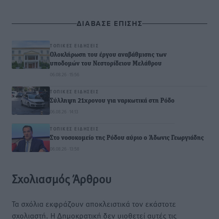
ΔΙΑΒΑΣΕ ΕΠΙΣΗΣ
ΤΟΠΙΚΈΣ ΕΙΔΉΣΕΙΣ
Ολοκλήρωση του έργου αναβάθμισης των
υποδομών του Νεστορίδειου Μελάθρου
06.08.26 · 15:56
ΤΟΠΙΚΈΣ ΕΙΔΉΣΕΙΣ
Σύλληψη 21χρονου για ναρκωτικά στη Ρόδο
06.08.26 · 14:13
ΤΟΠΙΚΈΣ ΕΙΔΉΣΕΙΣ
Στο νοσοκομείο της Ρόδου αύριο ο Άδωνις Γεωργιάδης
06.08.26 · 13:58
Σχολιασμός Άρθρου
Τα σχόλια εκφράζουν αποκλειστικά τον εκάστοτε
σχολιαστή. Η Δημοκρατική δεν υιοθετεί αυτές τις