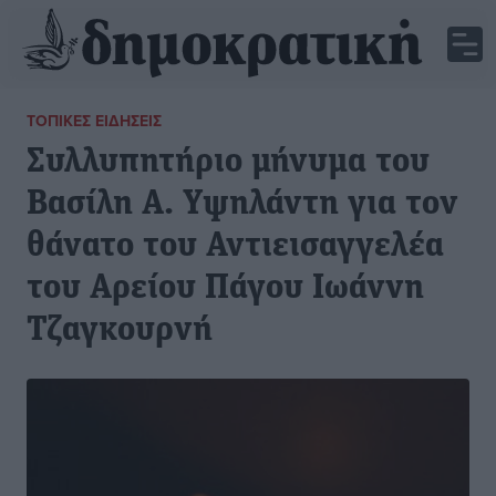
ΤΟΠΙΚΈΣ ΕΙΔΉΣΕΙΣ
Συλλυπητήριο μήνυμα του
Βασίλη Α. Υψηλάντη για τον
θάνατο του Αντιεισαγγελέα
του Αρείου Πάγου Ιωάννη
Τζαγκουρνή