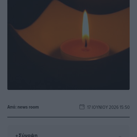
Από:
news room
17 ΙΟΥΝΊΟΥ 2026 15:50
Σύνοψη
⌄
✦