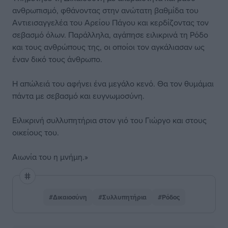
ανθρωπισμό, φθάνοντας στην ανώτατη βαθμίδα του
Αντιεισαγγελέα του Αρείου Πάγου και κερδίζοντας τον
σεβασμό όλων. Παράλληλα, αγάπησε ειλικρινά τη Ρόδο
και τους ανθρώπους της, οι οποίοι τον αγκάλιασαν ως
έναν δικό τους άνθρωπο.
Η απώλειά του αφήνει ένα μεγάλο κενό. Θα τον θυμάμαι
πάντα με σεβασμό και ευγνωμοσύνη.
Ειλικρινή συλλυπητήρια στον γιό του Γιώργο και στους
οικείους του.
Αιωνία του η μνήμη.»
#Δικαιοσύνη
#Συλλυπητήρια
#Ρόδος