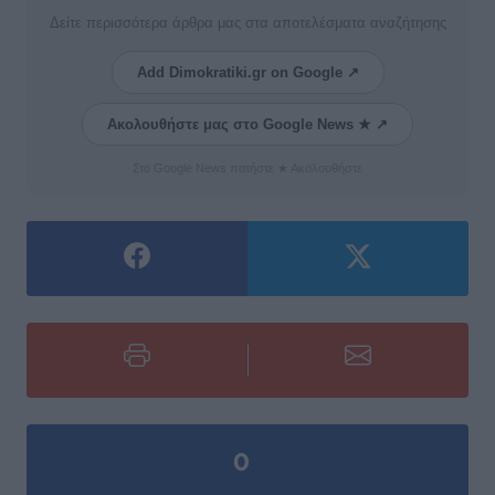
Δείτε περισσότερα άρθρα μας στα αποτελέσματα αναζήτησης
Add Dimokratiki.gr on Google ↗
Ακολουθήστε μας στο Google News ★ ↗
Στο Google News πατήστε ★ Ακολουθήστε
0