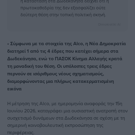
η κατάσταση στα Δωδεκάνησα δείχνει ότι η
πρωτοκαθεδρία της δεν εξασφαλίζει ούτε
δεύτερη θέση στην τοπική πολιτική σκηνή.
Dimokratiki AI
• Σύμφωνα με τα στοιχεία της Alco, η Νέα Δημοκρατία
διατηρεί 1 από τις 4 έδρες που κατέχει σήμερα στα
Δωδεκάνησα, ενώ το ΠΑΣΟΚ Κίνημα Αλλαγής κρατά
τη μοναδική του θέση. Οι υπόλοιπες τρεις έδρες
περνούν σε ισάριθμους νέους σχηματισμούς,
διαμορφώνοντας μια πλήρως κατακερματισμένη
εικόνα
Η μέτρηση της Alco, με ημερομηνία αναφοράς την 15η
Ιουνίου 2026, καταγράφει μια ουσιαστική ανατροπή στον
συσχετισμό δυνάμεων στα Δωδεκάνησα σε σχέση με τη
σημερινή κοινοβουλευτική εκπροσώπηση της
περιφέρειας.