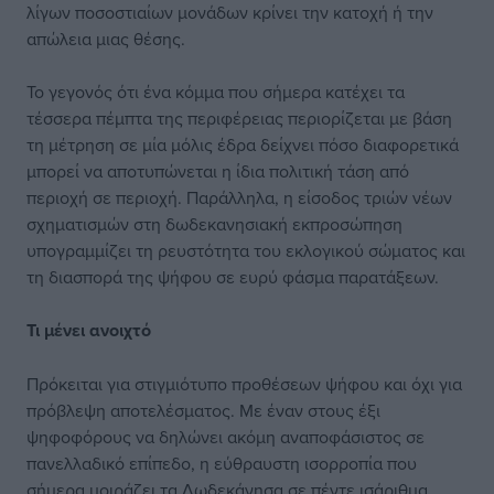
λίγων ποσοστιαίων μονάδων κρίνει την κατοχή ή την
απώλεια μιας θέσης.
Το γεγονός ότι ένα κόμμα που σήμερα κατέχει τα
τέσσερα πέμπτα της περιφέρειας περιορίζεται με βάση
τη μέτρηση σε μία μόλις έδρα δείχνει πόσο διαφορετικά
μπορεί να αποτυπώνεται η ίδια πολιτική τάση από
περιοχή σε περιοχή. Παράλληλα, η είσοδος τριών νέων
σχηματισμών στη δωδεκανησιακή εκπροσώπηση
υπογραμμίζει τη ρευστότητα του εκλογικού σώματος και
τη διασπορά της ψήφου σε ευρύ φάσμα παρατάξεων.
Τι μένει ανοιχτό
Πρόκειται για στιγμιότυπο προθέσεων ψήφου και όχι για
πρόβλεψη αποτελέσματος. Με έναν στους έξι
ψηφοφόρους να δηλώνει ακόμη αναποφάσιστος σε
πανελλαδικό επίπεδο, η εύθραυστη ισορροπία που
σήμερα μοιράζει τα Δωδεκάνησα σε πέντε ισάριθμα