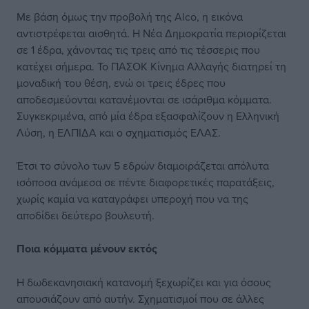
Με βάση όμως την προβολή της Alco, η εικόνα
αντιστρέφεται αισθητά. Η Νέα Δημοκρατία περιορίζεται
σε 1 έδρα, χάνοντας τις τρεις από τις τέσσερις που
κατέχει σήμερα. Το ΠΑΣΟΚ Κίνημα Αλλαγής διατηρεί τη
μοναδική του θέση, ενώ οι τρεις έδρες που
αποδεσμεύονται κατανέμονται σε ισάριθμα κόμματα.
Συγκεκριμένα, από μία έδρα εξασφαλίζουν η Ελληνική
Λύση, η ΕΛΠΙΔΑ και ο σχηματισμός ΕΛΑΣ.
Έτσι το σύνολο των 5 εδρών διαμοιράζεται απόλυτα
ισόποσα ανάμεσα σε πέντε διαφορετικές παρατάξεις,
χωρίς καμία να καταγράφει υπεροχή που να της
αποδίδει δεύτερο βουλευτή.
Ποια κόμματα μένουν εκτός
Η δωδεκανησιακή κατανομή ξεχωρίζει και για όσους
απουσιάζουν από αυτήν. Σχηματισμοί που σε άλλες