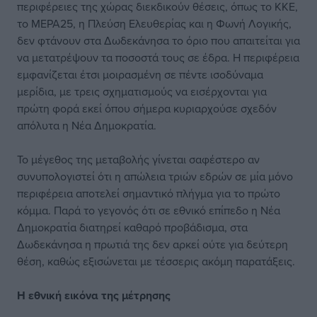
περιφέρειες της χώρας διεκδικούν θέσεις, όπως το ΚΚΕ,
το ΜΕΡΑ25, η Πλεύση Ελευθερίας και η Φωνή Λογικής,
δεν φτάνουν στα Δωδεκάνησα το όριο που απαιτείται για
να μετατρέψουν τα ποσοστά τους σε έδρα. Η περιφέρεια
εμφανίζεται έτσι μοιρασμένη σε πέντε ισοδύναμα
μερίδια, με τρεις σχηματισμούς να εισέρχονται για
πρώτη φορά εκεί όπου σήμερα κυριαρχούσε σχεδόν
απόλυτα η Νέα Δημοκρατία.
Το μέγεθος της μεταβολής γίνεται σαφέστερο αν
συνυπολογιστεί ότι η απώλεια τριών εδρών σε μία μόνο
περιφέρεια αποτελεί σημαντικό πλήγμα για το πρώτο
κόμμα. Παρά το γεγονός ότι σε εθνικό επίπεδο η Νέα
Δημοκρατία διατηρεί καθαρό προβάδισμα, στα
Δωδεκάνησα η πρωτιά της δεν αρκεί ούτε για δεύτερη
θέση, καθώς εξισώνεται με τέσσερις ακόμη παρατάξεις.
Η εθνική εικόνα
της μέτρησης