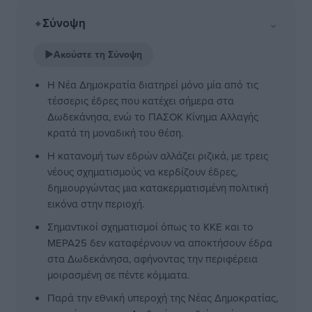
Σύνοψη
⌄
✦
▶
Ακούστε τη Σύνοψη
Η Νέα Δημοκρατία διατηρεί μόνο μία από τις
τέσσερις έδρες που κατέχει σήμερα στα
Δωδεκάνησα, ενώ το ΠΑΣΟΚ Κίνημα Αλλαγής
κρατά τη μοναδική του θέση.
Η κατανομή των εδρών αλλάζει ριζικά, με τρεις
νέους σχηματισμούς να κερδίζουν έδρες,
δημιουργώντας μια κατακερματισμένη πολιτική
εικόνα στην περιοχή.
Σημαντικοί σχηματισμοί όπως το ΚΚΕ και το
ΜΕΡΑ25 δεν καταφέρνουν να αποκτήσουν έδρα
στα Δωδεκάνησα, αφήνοντας την περιφέρεια
μοιρασμένη σε πέντε κόμματα.
Παρά την εθνική υπεροχή της Νέας Δημοκρατίας,