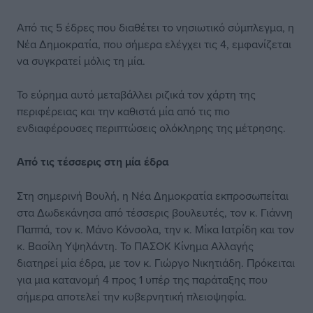
Από τις 5 έδρες που διαθέτει το νησιωτικό σύμπλεγμα, η
Νέα Δημοκρατία, που σήμερα ελέγχει τις 4, εμφανίζεται
να συγκρατεί μόλις τη μία.
Το εύρημα αυτό μεταβάλλει ριζικά τον χάρτη της
περιφέρειας και την καθιστά μία από τις πιο
ενδιαφέρουσες περιπτώσεις ολόκληρης της μέτρησης.
Από τις τέσσερις
στη μία έδρα
Στη σημερινή Βουλή, η Νέα Δημοκρατία εκπροσωπείται
στα Δωδεκάνησα από τέσσερις βουλευτές, τον κ. Γιάννη
Παππά, τον κ. Μάνο Κόνσολα, την κ. Μίκα Ιατρίδη και τον
κ. Βασίλη Υψηλάντη. Το ΠΑΣΟΚ Κίνημα Αλλαγής
διατηρεί μία έδρα, με τον κ. Γιώργο Νικητιάδη. Πρόκειται
για μια κατανομή 4 προς 1 υπέρ της παράταξης που
σήμερα αποτελεί την κυβερνητική πλειοψηφία.