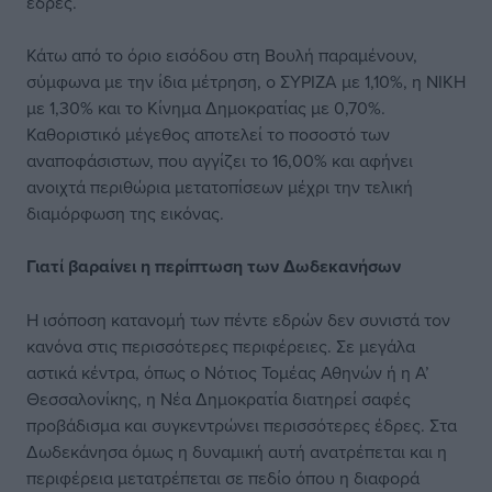
έδρες.
Κάτω από το όριο εισόδου στη Βουλή παραμένουν,
σύμφωνα με την ίδια μέτρηση, ο ΣΥΡΙΖΑ με 1,10%, η ΝΙΚΗ
με 1,30% και το Κίνημα Δημοκρατίας με 0,70%.
Καθοριστικό μέγεθος αποτελεί το ποσοστό των
αναποφάσιστων, που αγγίζει το 16,00% και αφήνει
ανοιχτά περιθώρια μετατοπίσεων μέχρι την τελική
διαμόρφωση της εικόνας.
Γιατί βαραίνει
η περίπτωση
των Δωδεκανήσων
Η ισόποση κατανομή των πέντε εδρών δεν συνιστά τον
κανόνα στις περισσότερες περιφέρειες. Σε μεγάλα
αστικά κέντρα, όπως ο Νότιος Τομέας Αθηνών ή η Α’
Θεσσαλονίκης, η Νέα Δημοκρατία διατηρεί σαφές
προβάδισμα και συγκεντρώνει περισσότερες έδρες. Στα
Δωδεκάνησα όμως η δυναμική αυτή ανατρέπεται και η
περιφέρεια μετατρέπεται σε πεδίο όπου η διαφορά