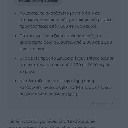
▶
Ακούστε τη Σύνοψη
Αυξάνεται το ακατάσχετο μηνιαίο όριο σε
ατομικούς λογαριασμούς για νοικοκυριά με χρέη
προς τράπεζες από 1.500 σε 1.600 ευρώ.
Για κοινούς τραπεζικούς λογαριασμούς, το
ακατάσχετο όριο αυξάνεται από 2.000 σε 2.200
ευρώ το μήνα.
Οι οφειλές προς το Δημόσιο έχουν επίσης αύξηση
στο ακατάσχετο όριο από 1.250 σε 1.600 ευρώ
το μήνα.
Νέα διάταξη επιτρέπει την πλήρη άρση
κατάσχεσης αν εξοφληθεί το 1/4 της οφειλής και
ρυθμιστούν τα υπόλοιπα χρέη.
Dimokratiki AI
Τριπλή «ανάσα» για πάνω από 1 εκατομμύριο