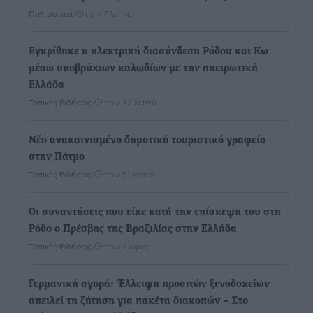
Πολιτιστικά
•
πριν 7 λεπτά
Εγκρίθηκε η ηλεκτρική διασύνδεση Ρόδου και Κω
μέσω υποβρύχιων καλωδίων με την ηπειρωτική
Ελλάδα
Τοπικές Ειδήσεις
•
πριν 32 λεπτά
Νέο ανακαινισμένο δημοτικό τουριστικό γραφείο
στην Πάτμο
Τοπικές Ειδήσεις
•
πριν 51 λεπτά
Οι συναντήσεις που είχε κατά την επίσκεψη του στη
Ρόδο ο Πρέσβης της Βραζιλίας στην Ελλάδα
Τοπικές Ειδήσεις
•
πριν 2 ώρες
Γερμανική αγορά: Έλλειψη προσιτών ξενοδοχείων
απειλεί τη ζήτηση για πακέτα διακοπών – Στο