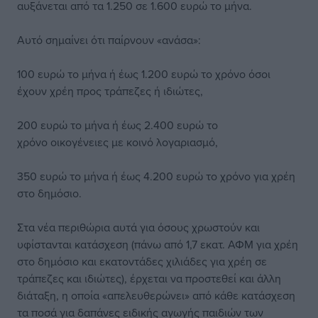
αυξάνεται από τα 1.250 σε 1.600 ευρώ το μήνα.
Αυτό σημαίνει ότι παίρνουν «ανάσα»:
100 ευρώ το μήνα ή έως 1.200 ευρώ το χρόνο όσοι
έχουν χρέη προς τράπεζες ή ιδιώτες,
200 ευρώ το μήνα ή έως 2.400 ευρώ το
χρόνο οικογένειες με κοινό λογαριασμό,
350 ευρώ το μήνα ή έως 4.200 ευρώ το χρόνο για χρέη
στο δημόσιο.
Στα νέα περιθώρια αυτά για όσους χρωστούν και
υφίστανται κατάσχεση (πάνω από 1,7 εκατ. ΑΦΜ για χρέη
στο δημόσιο και εκατοντάδες χιλιάδες για χρέη σε
τράπεζες και ιδιώτες), έρχεται να προστεθεί και άλλη
διάταξη, η οποία «απελευθερώνει» από κάθε κατάσχεση
τα ποσά για δαπάνες ειδικής αγωγής παιδιών των