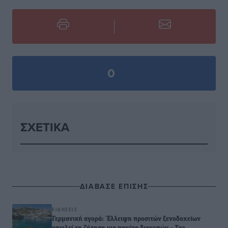
0
ΣΧΕΤΙΚΆ
ΔΙΑΒΑΣΕ ΕΠΙΣΗΣ
ΕΙΔΉΣΕΙΣ
Γερμανική αγορά: Έλλειψη προσιτών ξενοδοχείων