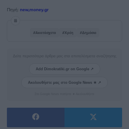
Πηγή:
new,money.gr
#Ακατάσχετο
#Χρέη
#Δημόσιο
Δείτε περισσότερα άρθρα μας στα αποτελέσματα αναζήτησης
Add Dimokratiki.gr on Google ↗
Ακολουθήστε μας στο Google News ★ ↗
Στο Google News πατήστε ★ Ακολουθήστε