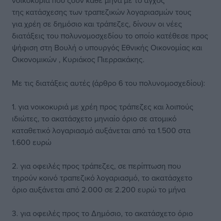
νοικοκυριά που ζουν κάθε μήνα με το άγχος
της κατάσχεσης των τραπεζικών λογαριασμών τους
για χρέη σε δημόσιο και τράπεζες, δίνουν οι νέες
διατάξεις του πολυνομοσχεδίου το οποίο κατέθεσε προς
ψήφιση στη Βουλή ο υπουργός Εθνικής Οικονομίας και
Οικονομικών , Κυριάκος Πιερρακάκης.
Με τις διατάξεις αυτές (άρθρο 6 του πολυνομοσχεδίου):
1. για νοικοκυριά με χρέη προς τράπεζες και λοιπούς
ιδιώτες, το ακατάσχετο μηνιαίο όριο σε ατομικό
καταθετικό λογαριασμό αυξάνεται από τα 1.500 στα
1.600 ευρώ
2. για οφειλές προς τράπεζες, σε περίπτωση που
τηρούν κοινό τραπεζικό λογαριασμό, το ακατάσχετο
όριο αυξάνεται από 2.000 σε 2.200 ευρώ το μήνα
3. για οφειλές προς το Δημόσιο, το ακατάσχετο όριο