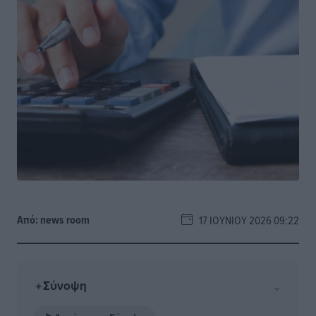
Από:
news room
17 ΙΟΥΝΊΟΥ 2026 09:22
Σύνοψη
⌄
✦