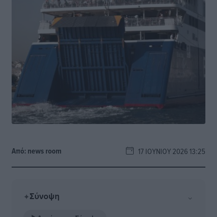
Από:
news room
17 ΙΟΥΝΊΟΥ 2026 13:25
Σύνοψη
⌄
✦