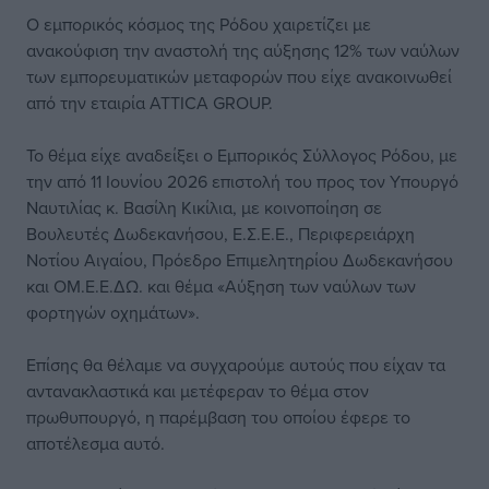
Ο εμπορικός κόσμος της Ρόδου χαιρετίζει με
ανακούφιση την αναστολή της αύξησης 12% των ναύλων
των εμπορευματικών μεταφορών που είχε ανακοινωθεί
από την εταιρία ATTICA GROUP.
Το θέμα είχε αναδείξει ο Εμπορικός Σύλλογος Ρόδου, με
την από 11 Ιουνίου 2026 επιστολή του προς τον Υπουργό
Ναυτιλίας κ. Βασίλη Κικίλια, με κοινοποίηση σε
Βουλευτές Δωδεκανήσου, Ε.Σ.Ε.Ε., Περιφερειάρχη
Νοτίου Αιγαίου, Πρόεδρο Επιμελητηρίου Δωδεκανήσου
και ΟΜ.Ε.Ε.ΔΩ. και θέμα «Αύξηση των ναύλων των
φορτηγών οχημάτων».
Επίσης θα θέλαμε να συγχαρούμε αυτούς που είχαν τα
αντανακλαστικά και μετέφεραν το θέμα στον
πρωθυπουργό, η παρέμβαση του οποίου έφερε το
αποτέλεσμα αυτό.