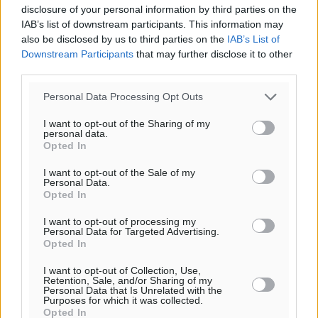
disclosure of your personal information by third parties on the
IAB’s list of downstream participants. This information may
also be disclosed by us to third parties on the
IAB’s List of
Downstream Participants
that may further disclose it to other
third parties.
Personal Data Processing Opt Outs
I want to opt-out of the Sharing of my
personal data.
Opted In
I want to opt-out of the Sale of my
Personal Data.
Ροή ειδήσεων
Opted In
I want to opt-out of processing my
Personal Data for Targeted Advertising.
Opted In
Η Meridiam ξεκλειδώνει τις έρευνες βυθού στη
θαλάσσια περιοχή Κάσου και Καρπάθου
I want to opt-out of Collection, Use,
Τοπικές Ειδήσεις
•
πριν 4 ώρες
Retention, Sale, and/or Sharing of my
Personal Data that Is Unrelated with the
Purposes for which it was collected.
Opted In
Παρουσίαση βιβλίου του Α. Χατζημιχαήλ – Τιμητική