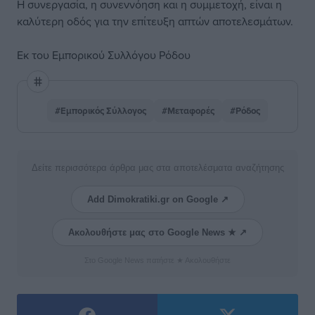
Η συνεργασία, η συνεννόηση και η συμμετοχή, είναι η
καλύτερη οδός για την επίτευξη απτών αποτελεσμάτων.
Εκ του Εμπορικού Συλλόγου Ρόδου
#Εμπορικός Σύλλογος
#Μεταφορές
#Ρόδος
Δείτε περισσότερα άρθρα μας στα αποτελέσματα αναζήτησης
Add Dimokratiki.gr on Google ↗
Ακολουθήστε μας στο Google News ★ ↗
Στο Google News πατήστε ★ Ακολουθήστε