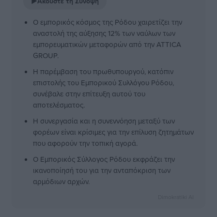
▶
Ακούστε τη Σύνοψη
Ο εμπορικός κόσμος της Ρόδου χαιρετίζει την
αναστολή της αύξησης 12% των ναύλων των
εμπορευματικών μεταφορών από την ATTICA
GROUP.
Η παρέμβαση του πρωθυπουργού, κατόπιν
επιστολής του Εμπορικού Συλλόγου Ρόδου,
συνέβαλε στην επίτευξη αυτού του
αποτελέσματος.
Η συνεργασία και η συνεννόηση μεταξύ των
φορέων είναι κρίσιμες για την επίλυση ζητημάτων
που αφορούν την τοπική αγορά.
Ο Εμπορικός Σύλλογος Ρόδου εκφράζει την
ικανοποίησή του για την ανταπόκριση των
αρμόδιων αρχών.
Dimokratiki AI