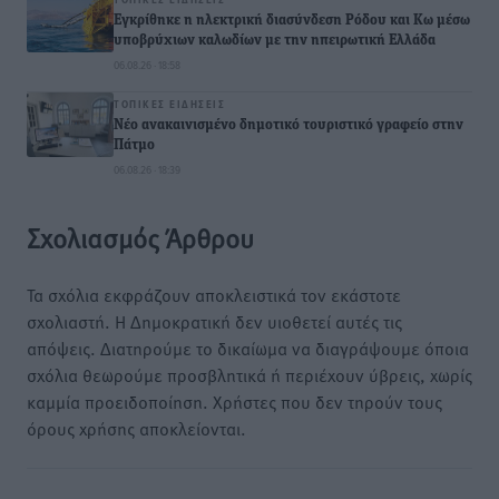
Εγκρίθηκε η ηλεκτρική διασύνδεση Ρόδου και Κω μέσω
υποβρύχιων καλωδίων με την ηπειρωτική Ελλάδα
06.08.26 · 18:58
ΤΟΠΙΚΈΣ ΕΙΔΉΣΕΙΣ
Νέο ανακαινισμένο δημοτικό τουριστικό γραφείο στην
Πάτμο
06.08.26 · 18:39
Σχολιασμός Άρθρου
Τα σχόλια εκφράζουν αποκλειστικά τον εκάστοτε
σχολιαστή. Η Δημοκρατική δεν υιοθετεί αυτές τις
απόψεις. Διατηρούμε το δικαίωμα να διαγράψουμε όποια
σχόλια θεωρούμε προσβλητικά ή περιέχουν ύβρεις, χωρίς
καμμία προειδοποίηση. Χρήστες που δεν τηρούν τους
όρους χρήσης αποκλείονται.