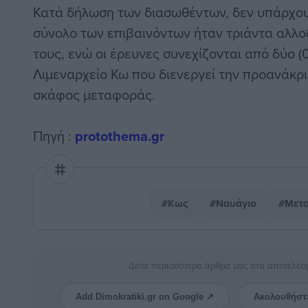
Κατά δήλωση των διασωθέντων, δεν υπάρχου
σύνολο των επιβαινόντων ήταν τριάντα αλλοδ
τους, ενώ οι έρευνες συνεχίζονται από δύο (
Λιμεναρχείο Κω που διενεργεί την προανάκρ
σκάφος μεταφοράς.
Πηγή :
protothema.gr
#Κως
#Ναυάγιο
#Μετα
Δείτε περισσότερα άρθρα μας στα αποτελέσ
Add Dimokratiki.gr on Google ↗
Ακολουθήστ