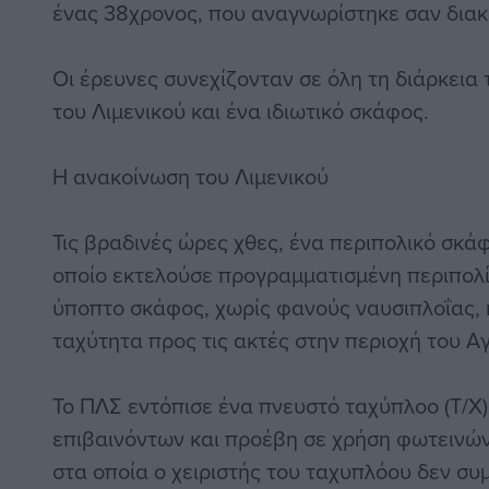
ένας 38χρονος, που αναγνωρίστηκε σαν διακ
Οι έρευνες συνεχίζονταν σε όλη τη διάρκεια 
του Λιμενικού και ένα ιδιωτικό σκάφος.
Η ανακοίνωση του Λιμενικού
Τις βραδινές ώρες χθες, ένα περιπολικό σκάφ
οποίο εκτελούσε προγραμματισμένη περιπολί
ύποπτο σκάφος, χωρίς φανούς ναυσιπλοΐας, κ
ταχύτητα προς τις ακτές στην περιοχή του Α
Το ΠΛΣ εντόπισε ένα πνευστό ταχύπλοο (Τ/Χ)
επιβαινόντων και προέβη σε χρήση φωτεινών
στα οποία ο χειριστής του ταχυπλόου δεν σ