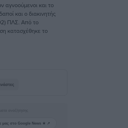
ν αγνοούμενοι και το
αποί και ο διακινητής
02) ΠΛΣ. Από το
ιση κατασχέθηκε το
νάστες
ματα αναζήτησης
ε μας στο Google News ★ ↗