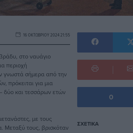
16 ΟΚΤΩΒΡΊΟΥ 2024 21:55
βράδυ, στο ναυάγιο
ια περιοχή
αν γνωστά σήμερα από την
, πρόκειται για μια
 – δύο και τεσσάρων ετών
0
μετανάστες, με τους
ΣΧΕΤΙΚΆ
α. Μεταξύ τους, βρισκόταν