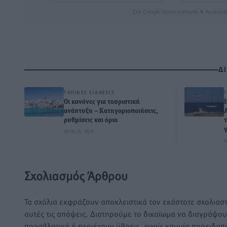
Στο Google News πατήστε ★ Ακολουθ
Δ
ΤΟΠΙΚΈΣ ΕΙΔΉΣΕΙΣ
Οι κανόνες για τουριστική
ανάπτυξη – Κατηγοριοποιήσεις,
ρυθμίσεις και όρια
08.08.26 · 09:11
0
Σχολιασμός Άρθρου
Τα σχόλια εκφράζουν αποκλειστικά τον εκάστοτε σχολιαστ
αυτές τις απόψεις. Διατηρούμε το δικαίωμα να διαγράψο
προσβλητικά ή περιέχουν ύβρεις, χωρίς καμμία προειδοπ