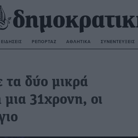
ΕΙΔΉΣΕΙΣ
ΡΕΠΟΡΤΆΖ
ΑΘΛΗΤΙΚΆ
ΣΥΝΕΝΤΕΎΞΕΙΣ
ΝΑΖΉΤΗΣΗ:
 τα δύο μικρά
 μια 31χρονη, οι
γιο