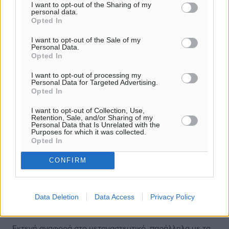
I want to opt-out of the Sharing of my
personal data.
Opted In
I want to opt-out of the Sale of my
Personal Data.
Opted In
I want to opt-out of processing my
Personal Data for Targeted Advertising.
Opted In
I want to opt-out of Collection, Use,
Retention, Sale, and/or Sharing of my
Personal Data that Is Unrelated with the
Purposes for which it was collected.
Opted In
CONFIRM
Βορίδης: Η ενότητα της ΝΔ συνεχίζει
Data Deletion
Data Access
Privacy Policy
να είναι απολύτως αρραγής
Εκτενή αναφορά στο μεταναστευτικό, παράλληλα με τα