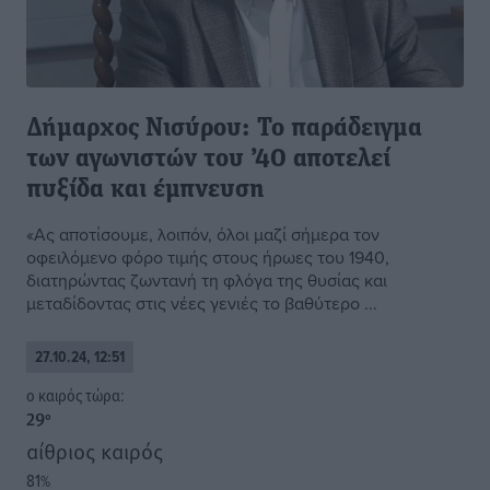
Δήμαρχος Νισύρου: Το παράδειγμα
των αγωνιστών του ’40 αποτελεί
πυξίδα και έμπνευση
«Ας αποτίσουμε, λοιπόν, όλοι μαζί σήμερα τον
οφειλόμενο φόρο τιμής στους ήρωες του 1940,
διατηρώντας ζωντανή τη φλόγα της θυσίας και
μεταδίδοντας στις νέες γενιές το βαθύτερο ...
27.10.24, 12:51
o καιρός τώρα:
29
°
αίθριος καιρός
81
%