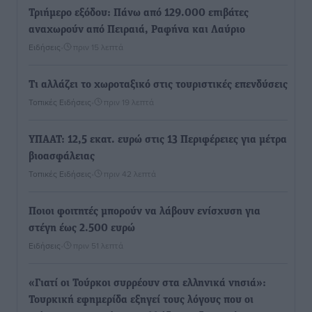
Τριήμερο εξόδου: Πάνω από 129.000 επιβάτες
αναχωρούν από Πειραιά, Ραφήνα και Λαύριο
Ειδήσεις
•
πριν 15 λεπτά
Τι αλλάζει το χωροταξικό στις τουριστικές επενδύσεις
Τοπικές Ειδήσεις
•
πριν 19 λεπτά
ΥΠΑΑΤ: 12,5 εκατ. ευρώ στις 13 Περιφέρειες για μέτρα
βιοασφάλειας
Τοπικές Ειδήσεις
•
πριν 42 λεπτά
Ποιοι φοιτητές μπορούν να λάβουν ενίσχυση για
στέγη έως 2.500 ευρώ
Ειδήσεις
•
πριν 51 λεπτά
«Γιατί οι Τούρκοι συρρέουν στα ελληνικά νησιά»:
Τουρκική εφημερίδα εξηγεί τους λόγους που οι