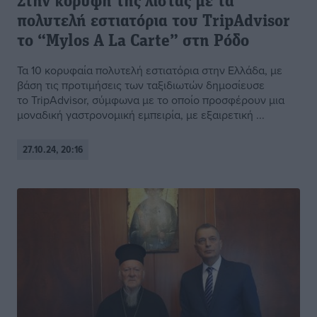
Στην κορυφή της λίστας με τα
πολυτελή εστιατόρια του TripAdvisor
το “Mylos A La Carte” στη Ρόδο
Τα 10 κορυφαία πολυτελή εστιατόρια στην Ελλάδα, με
βάση τις προτιμήσεις των ταξιδιωτών δημοσίευσε
το TripAdvisor, σύμφωνα με το οποίο προσφέρουν μια
μοναδική γαστρονομική εμπειρία, με εξαιρετική ...
27.10.24, 20:16