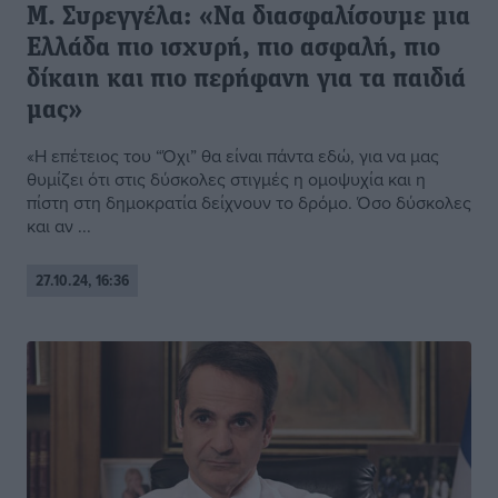
Μ. Συρεγγέλα: «Να διασφαλίσουμε μια
Ελλάδα πιο ισχυρή, πιο ασφαλή, πιο
δίκαιη και πιο περήφανη για τα παιδιά
μας»
«Η επέτειος του “Όχι” θα είναι πάντα εδώ, για να μας
θυμίζει ότι στις δύσκολες στιγμές η ομοψυχία και η
πίστη στη δημοκρατία δείχνουν το δρόμο. Όσο δύσκολες
και αν ...
27.10.24, 16:36