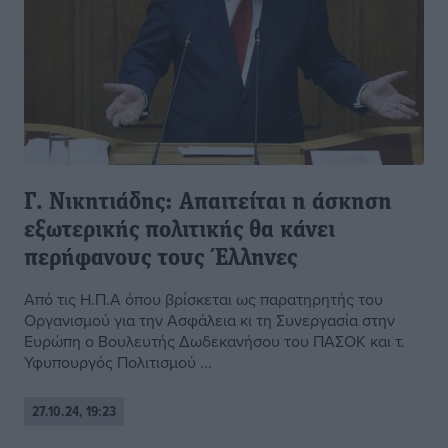
Γ. Νικητιάδης: Απαιτείται η άσκηση
εξωτερικής πολιτικής θα κάνει
περήφανους τους Έλληνες
Από τις Η.Π.Α όπου βρίσκεται ως παρατηρητής του
Οργανισμού για την Ασφάλεια κι τη Συνεργασία στην
Ευρώπη ο Βουλευτής Δωδεκανήσου του ΠΑΣΟΚ και τ.
Υφυπουργός Πολιτισμού ...
27.10.24, 19:23