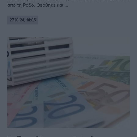
από τη Ρόδο. Θεάθηκε και ...
27.10.24, 14:05