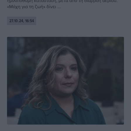
ημιλιπόθυμη κατάσταση, μετά από τη διαρροή αερίου.
«Μάχη για τη ζωή» δίνει ...
27.10.24, 16:54