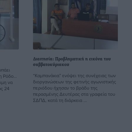
Διαιτησία: Προβληματική η εικόνα του
σαββατοκύριακου
υπάει
“Καμπανάκια” ενόψει της συνέχειας των
τη Ρόδο…
διοργανώσεων της φετινής αγωνιστικής
οιμη να
περιόδου ήχησαν το βράδυ της
ως 24
περασμένης Δευτέρας στα γραφεία του
ΣΔΠΔ, κατά τη διάρκεια ...