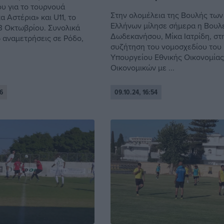
 για το τουρνουά
Στην ολομέλεια της Βουλής των
 Αστέρια» και U11, το
Ελλήνων μίλησε σήμερα η Βουλ
13 Οκτωβρίου. Συνολικά
Δωδεκανήσου, Μίκα Ιατρίδη, στ
5 αναμετρήσεις σε Ρόδο,
συζήτηση του νομοσχεδίου του
Υπουργείου Εθνικής Οικονομίας
Οικονομικών με ...
6
09.10.24, 16:54