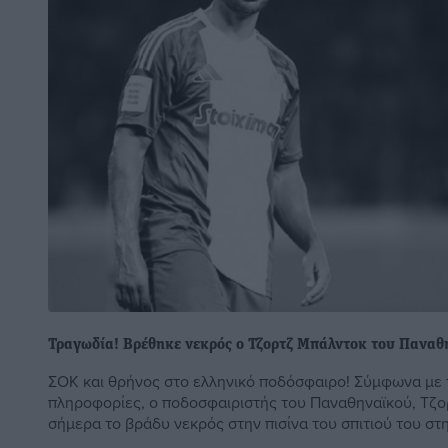
Τραγωδία! Βρέθηκε νεκρός ο Τζορτζ Μπάλντοκ του Πανα
ΣΟΚ και θρήνος στο ελληνικό ποδόσφαιρο! Σύμφωνα με τ
πληροφορίες, ο ποδοσφαιριστής του Παναθηναϊκού, Τζ
σήμερα το βράδυ νεκρός στην πισίνα του σπιτιού του στη 