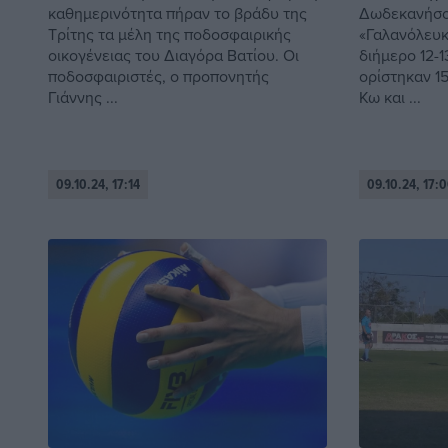
καθημερινότητα πήραν το βράδυ της
Δωδεκανήσου
Τρίτης τα μέλη της ποδοσφαιρικής
«Γαλανόλευκα
οικογένειας του Διαγόρα Βατίου. Οι
διήμερο 12-
ποδοσφαιριστές, ο προπονητής
ορίστηκαν 1
Γιάννης ...
Κω και ...
09.10.24, 17:14
09.10.24, 17:0