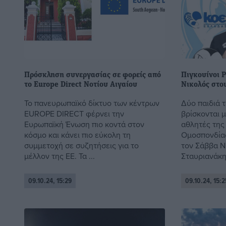
Πρόσκληση συνεργασίας σε φορείς από
Πιγκουίνοι 
το Europe Direct Νοτίου Αιγαίου
Νικολός στο
Το πανευρωπαϊκό δίκτυο των κέντρων
Δύο παιδιά 
EUROPE DIRECT φέρνει την
βρίσκονται 
Ευρωπαϊκή Ένωση πιο κοντά στον
αθλητές της
κόσμο και κάνει πιο εύκολη τη
Ομοσπονδίας
συμμετοχή σε συζητήσεις για το
τον Σάββα Ν
μέλλον της ΕΕ. Τα ...
Σταυριανάκη,
09.10.24, 15:29
09.10.24, 15:2