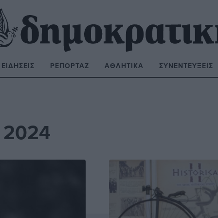
ΕΙΔΉΣΕΙΣ
ΡΕΠΟΡΤΆΖ
ΑΘΛΗΤΙΚΆ
ΣΥΝΕΝΤΕΎΞΕΙΣ
ΝΑΖΉΤΗΣΗ:
 2024