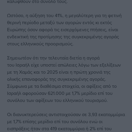
καλυφθούν στο σύνολό τους.
Ωστόσο, η αύξηση του 41%, η μεγαλύτερη για τη φετινή
θερινή περίοδο μεταξύ των αγορών εντός κι εκτός
Ευρώπης όσον αφορά τις εισερχόμενες πτήσεις, είναι
ενδεικτική της προτίμησης της συγκεκριμένης αγοράς
στους ελληνικούς προορισμούς.
Σημειωτέον ότι την τελευταία διετία η αγορά
του Ισραήλ είχε υποστεί απώλειες λόγω των εξελίξεων
με τη Χαμάς και το 2025 είναι η πρώτη χρονιά της
ολικής επαναφοράς της συγκεκριμένης αγοράς.
Σύμφωνα με τα διαθέσιμα στοιχεία, οι αφίξεις από το
Ισραήλ αφορούσαν 621.000 με 1,7% μερίδιο επί του
συνόλου των αφίξεων του ελληνικού τουρισμού.
Οι διανυκτερεύσεις αντιστοιχούσαν σε 3,93 εκατομμύρια
με 1,7% επίσης μερίδιο επί του συνόλου ενώ οι
εισπράξεις ήταν στα 419 εκατομμύρια ή 2% επί του