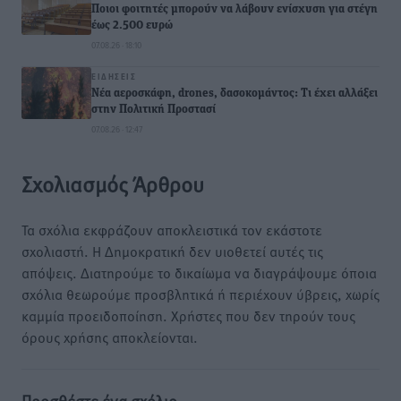
Ποιοι φοιτητές μπορούν να λάβουν ενίσχυση για στέγη
έως 2.500 ευρώ
07.08.26 · 18:10
ΕΙΔΉΣΕΙΣ
Νέα αεροσκάφη, drones, δασοκομάντος: Τι έχει αλλάξει
στην Πολιτική Προστασί
07.08.26 · 12:47
Σχολιασμός Άρθρου
Τα σχόλια εκφράζουν αποκλειστικά τον εκάστοτε
σχολιαστή. Η Δημοκρατική δεν υιοθετεί αυτές τις
απόψεις. Διατηρούμε το δικαίωμα να διαγράψουμε όποια
σχόλια θεωρούμε προσβλητικά ή περιέχουν ύβρεις, χωρίς
καμμία προειδοποίηση. Χρήστες που δεν τηρούν τους
όρους χρήσης αποκλείονται.
Προσθέστε ένα σχόλιο