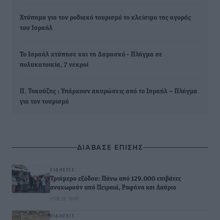
Χτύπημα για τον ροδιακό τουρισμό το κλείσιμο της αγοράς
του Ισραήλ
Το Ισραήλ χτύπησε και τη Δαμασκό - Πλήγμα σε
πολυκατοικία, 7 νεκροί
Π. Τοκούζης : Υπάρχουν ακυρώσεις από το Ισραήλ – Πλήγμα
για τον τουρισμό
ΔΙΑΒΑΣΕ ΕΠΙΣΗΣ
ΕΙΔΉΣΕΙΣ
Τριήμερο εξόδου: Πάνω από 129.000 επιβάτες
αναχωρούν από Πειραιά, Ραφήνα και Λαύριο
07.08.26 · 18:45
ΕΙΔΉΣΕΙΣ