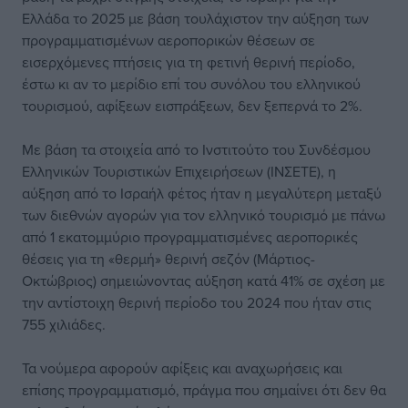
Ελλάδα το 2025 με βάση τουλάχιστον την αύξηση των
προγραμματισμένων αεροπορικών θέσεων σε
εισερχόμενες πτήσεις για τη φετινή θερινή περίοδο,
έστω κι αν το μερίδιο επί του συνόλου του ελληνικού
τουρισμού, αφίξεων εισπράξεων, δεν ξεπερνά το 2%.
Με βάση τα στοιχεία από το Ινστιτούτο του Συνδέσμου
Ελληνικών Τουριστικών Επιχειρήσεων (ΙΝΣΕΤΕ), η
αύξηση από το Ισραήλ φέτος ήταν η μεγαλύτερη μεταξύ
των διεθνών αγορών για τον ελληνικό τουρισμό με πάνω
από 1 εκατομμύριο προγραμματισμένες αεροπορικές
θέσεις για τη «θερμή» θερινή σεζόν (Μάρτιος-
Οκτώβριος) σημειώνοντας αύξηση κατά 41% σε σχέση με
την αντίστοιχη θερινή περίοδο του 2024 που ήταν στις
755 χιλιάδες.
Τα νούμερα αφορούν αφίξεις και αναχωρήσεις και
επίσης προγραμματισμό, πράγμα που σημαίνει ότι δεν θα