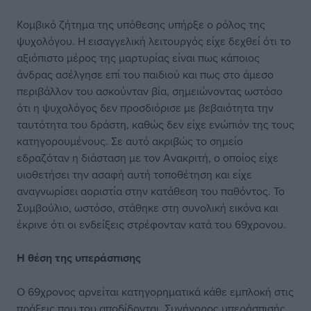
Κομβικό ζήτημα της υπόθεσης υπήρξε ο ρόλος της
ψυχολόγου. Η εισαγγελική λειτουργός είχε δεχθεί ότι το
αξιόπιστο μέρος της μαρτυρίας είναι πως κάποιος
άνδρας ασέλγησε επί του παιδιού και πως στο άμεσο
περιβάλλον του ασκούνταν βία, σημειώνοντας ωστόσο
ότι η ψυχολόγος δεν προσδιόρισε με βεβαιότητα την
ταυτότητα του δράστη, καθώς δεν είχε ενώπιόν της τους
κατηγορουμένους. Σε αυτό ακριβώς το σημείο
εδραζόταν η διάσταση με τον Ανακριτή, ο οποίος είχε
υιοθετήσει την ασαφή αυτή τοποθέτηση και είχε
αναγνωρίσει αοριστία στην κατάθεση του παθόντος. Το
Συμβούλιο, ωστόσο, στάθηκε στη συνολική εικόνα και
έκρινε ότι οι ενδείξεις στρέφονταν κατά του 69χρονου.
Η θέση
της υπεράσπισης
Ο 69χρονος αρνείται κατηγορηματικά κάθε εμπλοκή στις
πράξεις που του αποδίδονται. Συνήγορος υπεράσπισής