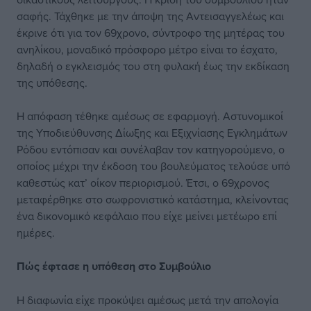
σαφής. Τάχθηκε με την άποψη της Αντεισαγγελέως και
έκρινε ότι για τον 69χρονο, σύντροφο της μητέρας του
ανηλίκου, μοναδικό πρόσφορο μέτρο είναι το έσχατο,
δηλαδή ο εγκλεισμός του στη φυλακή έως την εκδίκαση
της υπόθεσης.
Η απόφαση τέθηκε αμέσως σε εφαρμογή. Αστυνομικοί
της Υποδιεύθυνσης Δίωξης και Εξιχνίασης Εγκλημάτων
Ρόδου εντόπισαν και συνέλαβαν τον κατηγορούμενο, ο
οποίος μέχρι την έκδοση του βουλεύματος τελούσε υπό
καθεστώς κατ’ οίκον περιορισμού. Έτσι, ο 69χρονος
μεταφέρθηκε στο σωφρονιστικό κατάστημα, κλείνοντας
ένα δικονομικό κεφάλαιο που είχε μείνει μετέωρο επί
ημέρες.
Πώς έφτασε η υπόθεση στο Συμβούλιο
Η διαφωνία είχε προκύψει αμέσως μετά την απολογία