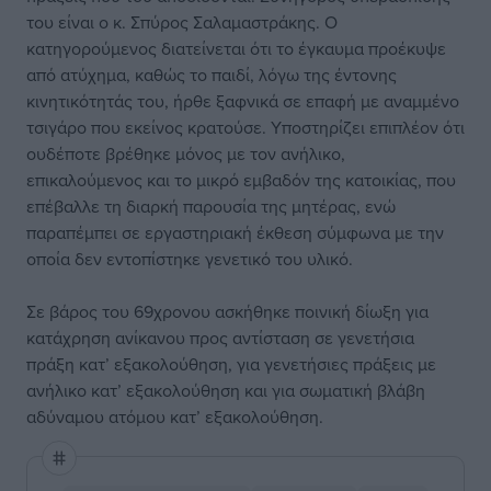
του είναι ο κ. Σπύρος Σαλαμαστράκης. Ο
κατηγορούμενος διατείνεται ότι το έγκαυμα προέκυψε
από ατύχημα, καθώς το παιδί, λόγω της έντονης
κινητικότητάς του, ήρθε ξαφνικά σε επαφή με αναμμένο
τσιγάρο που εκείνος κρατούσε. Υποστηρίζει επιπλέον ότι
ουδέποτε βρέθηκε μόνος με τον ανήλικο,
επικαλούμενος και το μικρό εμβαδόν της κατοικίας, που
επέβαλλε τη διαρκή παρουσία της μητέρας, ενώ
παραπέμπει σε εργαστηριακή έκθεση σύμφωνα με την
οποία δεν εντοπίστηκε γενετικό του υλικό.
Σε βάρος του 69χρονου ασκήθηκε ποινική δίωξη για
κατάχρηση ανίκανου προς αντίσταση σε γενετήσια
πράξη κατ’ εξακολούθηση, για γενετήσιες πράξεις με
ανήλικο κατ’ εξακολούθηση και για σωματική βλάβη
αδύναμου ατόμου κατ’ εξακολούθηση.