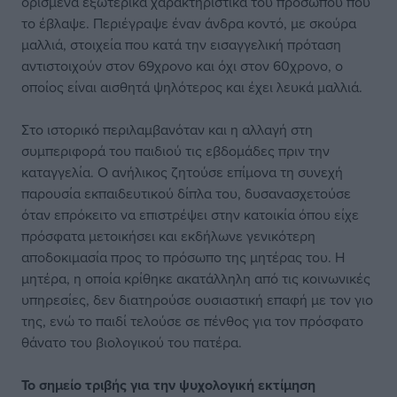
ορισμένα εξωτερικά χαρακτηριστικά του προσώπου που
το έβλαψε. Περιέγραψε έναν άνδρα κοντό, με σκούρα
μαλλιά, στοιχεία που κατά την εισαγγελική πρόταση
αντιστοιχούν στον 69χρονο και όχι στον 60χρονο, ο
οποίος είναι αισθητά ψηλότερος και έχει λευκά μαλλιά.
Στο ιστορικό περιλαμβανόταν και η αλλαγή στη
συμπεριφορά του παιδιού τις εβδομάδες πριν την
καταγγελία. Ο ανήλικος ζητούσε επίμονα τη συνεχή
παρουσία εκπαιδευτικού δίπλα του, δυσανασχετούσε
όταν επρόκειτο να επιστρέψει στην κατοικία όπου είχε
πρόσφατα μετοικήσει και εκδήλωνε γενικότερη
αποδοκιμασία προς το πρόσωπο της μητέρας του. Η
μητέρα, η οποία κρίθηκε ακατάλληλη από τις κοινωνικές
υπηρεσίες, δεν διατηρούσε ουσιαστική επαφή με τον γιο
της, ενώ το παιδί τελούσε σε πένθος για τον πρόσφατο
θάνατο του βιολογικού του πατέρα.
Το σημείο τριβής
για την ψυχολογική εκτίμηση