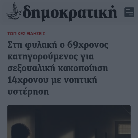
ΤΟΠΙΚΈΣ ΕΙΔΉΣΕΙΣ
Στη φυλακή ο 69χρονος
κατηγορούμενος για
σεξουαλική κακοποίηση
14χρονου με νοητική
υστέρηση