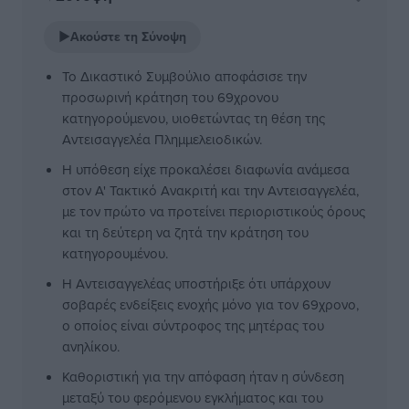
▶
Ακούστε τη Σύνοψη
Το Δικαστικό Συμβούλιο αποφάσισε την
προσωρινή κράτηση του 69χρονου
κατηγορούμενου, υιοθετώντας τη θέση της
Αντεισαγγελέα Πλημμελειοδικών.
Η υπόθεση είχε προκαλέσει διαφωνία ανάμεσα
στον Α' Τακτικό Ανακριτή και την Αντεισαγγελέα,
με τον πρώτο να προτείνει περιοριστικούς όρους
και τη δεύτερη να ζητά την κράτηση του
κατηγορουμένου.
Η Αντεισαγγελέας υποστήριξε ότι υπάρχουν
σοβαρές ενδείξεις ενοχής μόνο για τον 69χρονο,
ο οποίος είναι σύντροφος της μητέρας του
ανηλίκου.
Καθοριστική για την απόφαση ήταν η σύνδεση
μεταξύ του φερόμενου εγκλήματος και του