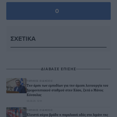
0
ΣΧΕΤΙΚΆ
ΔΙΑΒΑΣΕ ΕΠΙΣΗΣ
ΤΟΠΙΚΈΣ ΕΙΔΉΣΕΙΣ
Την άρση των εμποδίων για την άμεση λειτουργία του
βρεφονηπιακού σταθμού στην Κάσο, ζητά ο Μάνος
Κόνσολας
06.08.26 · 12:14
ΤΟΠΙΚΈΣ ΕΙΔΉΣΕΙΣ
Κλειστή αύριο βράδυ η παραλιακή οδός στο λιμάνι της