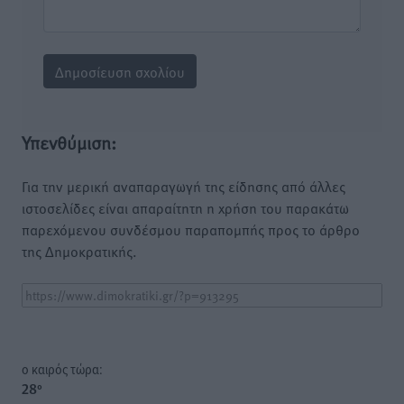
Υπενθύμιση:
Για την μερική αναπαραγωγή της είδησης από άλλες
ιστοσελίδες είναι απαραίτητη η χρήση του παρακάτω
παρεχόμενου συνδέσμου παραπομπής προς το άρθρο
της Δημοκρατικής.
o καιρός τώρα:
28
°