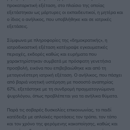
προκαταρκτική εξέταση, στο πλαίσιο της οποίας
εξετάστηκαν ως μάρτυρες οι εκπαιδευτικοί, η μητέρα και
ο ίδιος ο ανήλικος, που υποβλήθηκε και σε ιατρικές
εξετάσεις.
Σύμφωνα με πληροφορίες της «δημοκρατικής», η
ιατροδικαστική εξέταση κατέγραψε εγκαυματικές
περιοχές, εκδορές καθώς και ευρήματα που
χαρακτηρίστηκαν συμβατά με πρόσφατη γενετήσια
προσβολή, εικόνα που επιβεβαιώθηκε και από τη
μεταγενέστερη ιατρική εξέταση. Ο ανήλικος, που πάσχει
από βαριά νοητική υστέρηση με ποσοστό αναπηρίας
67%, εξετάστηκε με τη συνδρομή πραγματογνώμονα
ψυχολόγου, όπως προβλέπεται για τα ανήλικα θύματα.
Παρά τις σοβαρές δυσκολίες επικοινωνίας, το παιδί
κατέδειξε με απλοϊκές προτάσεις τον τρόπο, τον τόπο
και τον χρόνο της φερόμενης κακοποίησης, καθώς και