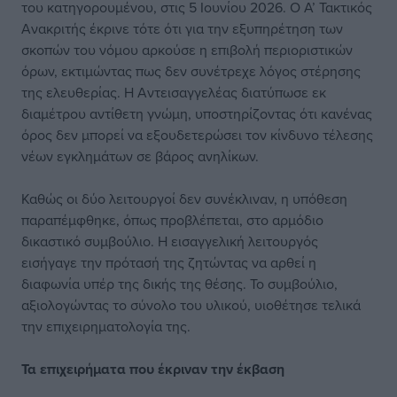
του κατηγορουμένου, στις 5 Ιουνίου 2026. Ο Α’ Τακτικός
Ανακριτής έκρινε τότε ότι για την εξυπηρέτηση των
σκοπών του νόμου αρκούσε η επιβολή περιοριστικών
όρων, εκτιμώντας πως δεν συνέτρεχε λόγος στέρησης
της ελευθερίας. Η Αντεισαγγελέας διατύπωσε εκ
διαμέτρου αντίθετη γνώμη, υποστηρίζοντας ότι κανένας
όρος δεν μπορεί να εξουδετερώσει τον κίνδυνο τέλεσης
νέων εγκλημάτων σε βάρος ανηλίκων.
Καθώς οι δύο λειτουργοί δεν συνέκλιναν, η υπόθεση
παραπέμφθηκε, όπως προβλέπεται, στο αρμόδιο
δικαστικό συμβούλιο. Η εισαγγελική λειτουργός
εισήγαγε την πρότασή της ζητώντας να αρθεί η
διαφωνία υπέρ της δικής της θέσης. Το συμβούλιο,
αξιολογώντας το σύνολο του υλικού, υιοθέτησε τελικά
την επιχειρηματολογία της.
Τα επιχειρήματα που έκριναν την έκβαση