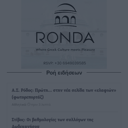
Ροή ειδήσεων
Α.Σ. Ρόδος: Πρώτη… στην νέα σελίδα των «ελαφιών»
(φωτορεπορτάζ)
Αθλητικά
•
πριν 3 λεπτά
Στίβος: Οι βαθμολογίες των συλλόγων της
Δωδεκανήσου