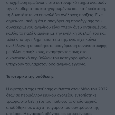
υποχρέωση εμφάνισης στο αστυνομικό τμήμα αναιρούν
την ελευθερία του κατηγορουμένου και, κατ’ επέκταση,
τη δυνατότητα να επαναλάβει ανάλογες πράξεις. Είχε
σημειώσει ακόμη ότι η απαγόρευση προσέγγισης του
συγκεκριμένου ανηλίκου είναι πλέον άνευ αντικειμένου,
καθώς το παιδί διαμένει με την ενήλικη αδελφή του και
τελεί υπό την πλήρη εποπτεία της, ενώ είχε κρίνει
ανεξέλεγκτη οποιαδήποτε απαγόρευση συναναστροφής
με άλλους ανηλίκους, αναφέροντας πως στο
οικογενειακό περιβάλλον του κατηγορουμένου
υπάρχουν τουλάχιστον δύο ανήλικα εγγόνια.
Το ιστορικό της υπόθεσης
Η αφετηρία της υπόθεσης ανάγεται στον Μάιο του 2022,
όταν σε περιβάλλον ειδικού σχολείου εντοπίστηκε
τραύμα στο δεξί χέρι του παιδιού, το οποίο αρχικά
αποδόθηκε σε στάχτη τσιγάρου του συντρόφου της
μητέρας. Η αναφορά οδήγησε σε κατεπείγουσα