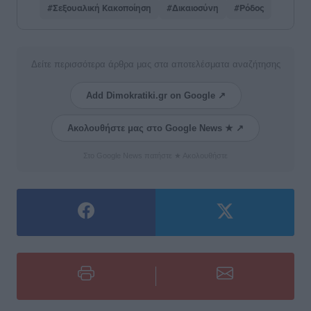
#Σεξουαλική Κακοποίηση
#Δικαιοσύνη
#Ρόδος
Δείτε περισσότερα άρθρα μας στα αποτελέσματα αναζήτησης
Add Dimokratiki.gr on Google ↗
Ακολουθήστε μας στο Google News ★ ↗
Στο Google News πατήστε ★ Ακολουθήστε