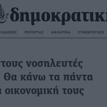
ΕΙΔΉΣΕΙΣ
ΡΕΠΟΡΤΆΖ
ΑΘΛΗΤΙΚΆ
ΣΥΝΕΝΤΕΎΞΕΙΣ
ΝΑΖΉΤΗΣΗ:
τους νοσηλευτές
: Θα κάνω τα πάντα
ι οικονομική τους