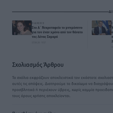
Δ
ΕΙΔΉΣΕΙΣ
Στο Α΄ Νεκροταφείο το μνημόσυνο
για τον έναν χρόνο από τον θάνατο
της Λένας Σαμαρά
07.08.26 · 11:57
0
Σχολιασμός Άρθρου
Τα σχόλια εκφράζουν αποκλειστικά τον εκάστοτε σχολιαστ
αυτές τις απόψεις. Διατηρούμε το δικαίωμα να διαγράψο
προσβλητικά ή περιέχουν ύβρεις, χωρίς καμμία προειδοπ
τους όρους χρήσης αποκλείονται.