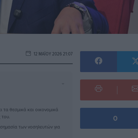
12 ΜΑΪ́ΟΥ 2026 21:07
⌄
ι τα θεσμικά και οικονομικά
0
 του.
η σημασία των νοσηλευτών για