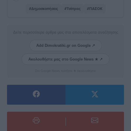
#Δημοσκοπήσεις
#Τσίπρας
#ΠΑΣΟΚ
Δείτε περισσότερα άρθρα μας στα αποτελέσματα αναζήτησης
Add Dimokratiki.gr on Google ↗
Ακολουθήστε μας στο Google News ★ ↗
Στο Google News πατήστε ★ Ακολουθήστε