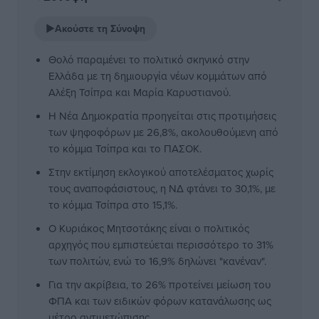
▶
Ακούστε τη Σύνοψη
Θολό παραμένει το πολιτικό σκηνικό στην
Ελλάδα με τη δημιουργία νέων κομμάτων από
Αλέξη Τσίπρα και Μαρία Καρυστιανού.
Η Νέα Δημοκρατία προηγείται στις προτιμήσεις
των ψηφοφόρων με 26,8%, ακολουθούμενη από
το κόμμα Τσίπρα και το ΠΑΣΟΚ.
Στην εκτίμηση εκλογικού αποτελέσματος χωρίς
τους αναποφάσιστους, η ΝΔ φτάνει το 30,1%, με
το κόμμα Τσίπρα στο 15,1%.
Ο Κυριάκος Μητσοτάκης είναι ο πολιτικός
αρχηγός που εμπιστεύεται περισσότερο το 31%
των πολιτών, ενώ το 16,9% δηλώνει "κανέναν".
Για την ακρίβεια, το 26% προτείνει μείωση του
ΦΠΑ και των ειδικών φόρων κατανάλωσης ως
μέτρο αντιμετώπισης.