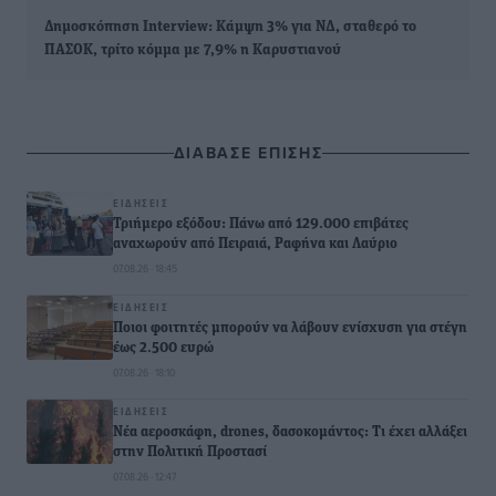
Δημοσκόπηση Interview: Κάμψη 3% για ΝΔ, σταθερό το
ΠΑΣΟΚ, τρίτο κόμμα με 7,9% η Καρυστιανού
ΔΙΑΒΑΣΕ ΕΠΙΣΗΣ
ΕΙΔΉΣΕΙΣ
Τριήμερο εξόδου: Πάνω από 129.000 επιβάτες
αναχωρούν από Πειραιά, Ραφήνα και Λαύριο
07.08.26 · 18:45
ΕΙΔΉΣΕΙΣ
Ποιοι φοιτητές μπορούν να λάβουν ενίσχυση για στέγη
έως 2.500 ευρώ
07.08.26 · 18:10
ΕΙΔΉΣΕΙΣ
Νέα αεροσκάφη, drones, δασοκομάντος: Τι έχει αλλάξει
στην Πολιτική Προστασί
07.08.26 · 12:47