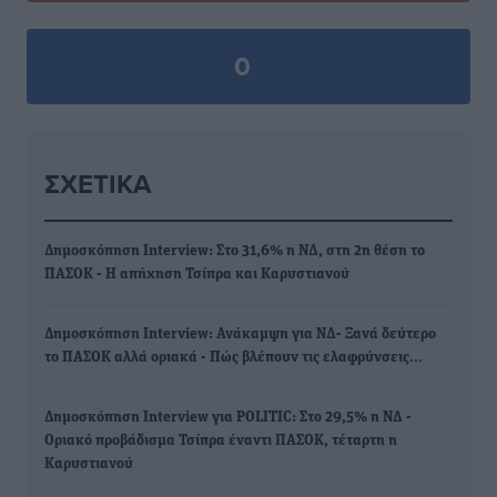
0
ΣΧΕΤΙΚΆ
Δημοσκόπηση Interview: Στο 31,6% η ΝΔ, στη 2η θέση το
ΠΑΣΟΚ - Η απήχηση Τσίπρα και Καρυστιανού
Δημοσκόπηση Interview: Ανάκαμψη για ΝΔ- Ξανά δεύτερο
το ΠΑΣΟΚ αλλά οριακά - Πώς βλέπουν τις ελαφρύνσεις…
Δημοσκόπηση Interview για POLITIC: Στο 29,5% η ΝΔ -
Οριακό προβάδισμα Τσίπρα έναντι ΠΑΣΟΚ, τέταρτη η
Καρυστιανού