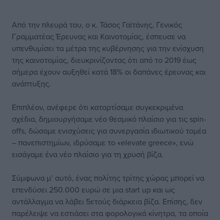
Από την πλευρά του, ο κ. Τάσος Γαϊτάνης, Γενικός
Γραμματέας Έρευνας και Καινοτομίας, έσπευσε να
υπενθυμίσει τα μέτρα της κυβέρνησης για την ενίσχυση
της καινοτομίας, διευκρινίζοντας ότι από το 2019 έως
σήμερα έχουν αυξηθεί κατά 18% οι δαπάνες έρευνας και
ανάπτυξης.
Επιπλέον, ανέφερε ότι καταρτίσαμε συγκεκριμένα
σχέδια, δημιουργήσαμε νέο θεσμικό πλαίσιο για τις spin-
offs, δώσαμε ενισχύσεις για συνεργασία ιδιωτικού τομέα
– πανεπιστημίων, ιδρύσαμε το «elevate greece», ενώ
εισάγαμε ένα νέο πλαίσιο για τη χρυσή βίζα.
Σύμφωνα μ’ αυτό, ένας πολίτης τρίτης χώρας μπορεί να
επενδύσει 250.000 ευρώ σε μια start up και ως
αντάλλαγμα να λάβει 5ετούς διάρκεια βίζα. Επίσης, δεν
παρέλειψε να εστιάσει στα φορολογικά κίνητρα, τα οποία