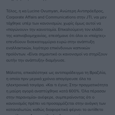
Τέλος, η κα Lucine Ovumyan, Ανώτερη Αντιπρόεδρος,
Corporate Affairs and Communications στην JTI, ναι μεν
τάχθηκε υπέρ των κανονισμών, χωρίς όμως αυτοί να
«παγώνουν» την καινοτομία. Επικαλούμενη τον κλάδο
της καπνοβιομηχανίας, επεσήμανε ότι όλοι οι «παίχτες»
επενδύουν δισεκατομμύρια ευρώ στην ανάπτυξη
εναλλακτικών, λιγότερο επικίνδυνων καπνικών
προϊόντων. «Είναι σημαντικό οι κανονισμοί να στηρίζουν
αυτήν την ανάπτυξη» διαμήνυσε.
Μάλιστα, επικαλέστηκε ως αντιπαράδειγμα τη Βραζιλία,
η οποία πριν μερικά χρόνια απαγόρευσε όλα τα
ηλεκτρονικά τσιγάρα. «Και τι έγινε; Στην πραγματικότητα
η μαύρη αγορά αναπτύχθηκε κατά 600%. Όλα πέρασαν
στην παρανομία» ανέφερε, συμπεραίνοντας ότι ο
κανονισμός πρέπει να προσαρμόζεται στην ανάγκη των
καταναλωτών, καθώς διαφορετικά φέρνει το αντίθετο