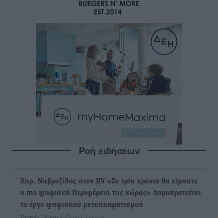
Ροή ειδήσεων
Χαρ. Ναβροζίδης στον RV «Σε τρία χρόνια θα είμαστε
η πιο ψηφιακή Περιφέρεια της χώρας» Δημοπρατείται
το έργο ψηφιακού μετασχηματισμού
Τοπικές Ειδήσεις
•
πριν 1 λεπτό