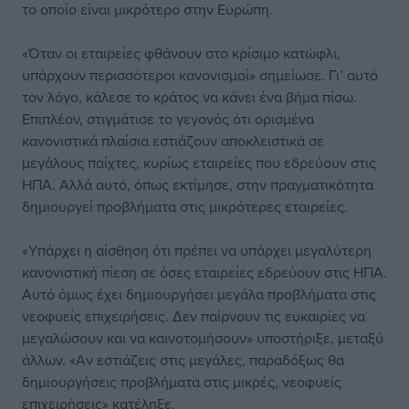
το οποίο είναι μικρότερο στην Ευρώπη.
«Όταν οι εταιρείες φθάνουν στο κρίσιμο κατώφλι,
υπάρχουν περισσότεροι κανονισμοί» σημείωσε. Γι’ αυτό
τον λόγο, κάλεσε το κράτος να κάνει ένα βήμα πίσω.
Επιπλέον, στιγμάτισε το γεγονός ότι ορισμένα
κανονιστικά πλαίσια εστιάζουν αποκλειστικά σε
μεγάλους παίχτες, κυρίως εταιρείες που εδρεύουν στις
ΗΠΑ. Αλλά αυτό, όπως εκτίμησε, στην πραγματικότητα
δημιουργεί προβλήματα στις μικρότερες εταιρείες.
«Υπάρχει η αίσθηση ότι πρέπει να υπάρχει μεγαλύτερη
κανονιστική πίεση σε όσες εταιρείες εδρεύουν στις ΗΠΑ.
Αυτό όμως έχει δημιουργήσει μεγάλα προβλήματα στις
νεοφυείς επιχειρήσεις. Δεν παίρνουν τις ευκαιρίες να
μεγαλώσουν και να καινοτομήσουν» υποστήριξε, μεταξύ
άλλων. «Αν εστιάζεις στις μεγάλες, παραδόξως θα
δημιουργήσεις προβλήματα στις μικρές, νεοφυείς
επιχειρήσεις» κατέληξε.