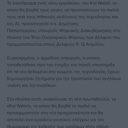
Το λανσάρισμα ενός νέου εργαλείου, του Kid Wallet, το
οποίο θα βοηθά τους γονείς να προστατεύουν τα παιδιά
τους από τους πιθανούς κινδύνους της τεχνολογίας και
της ΑΙ, προανήγγειλε ο κ. Δημήτρης
Παπαστεργίου, υπουργός Ψηφιακής Διακυβέρνησης στο
πλαίσιο του 10oυ Οικονομικού Φόρουμ των Δελφών που
πραγματοποιείται στους Δελφούς 9- 12 Απριλίου.
Συγκεκριμένα, ο αρμόδιος υπουργός, ο οποίος
τοποθετήθηκε πριν την έναρξη του πάνελ υποστήριξε
ότι τα νέα δεδομένα στο κομμάτι της τεχνολογίας έχουν
δημιουργήσει ζητήματα για την προστασία των ανηλίκων
-ενίοτε και την ενηλίκων.
Στο πλαίσιο αυτό, ανακοίνωσε τη νέα πρωτοβουλία, το
«Kid Wallet», το οποίο θα βοηθά τα παιδιά να
προσαρμοστούν στη νέα πραγματικότητα και θα
αποτελεί ένα εργαλείο γονεϊκού ελέγχου για τον
περιορισμό της έκθεσης των ανηλίκων στην οθόνη.