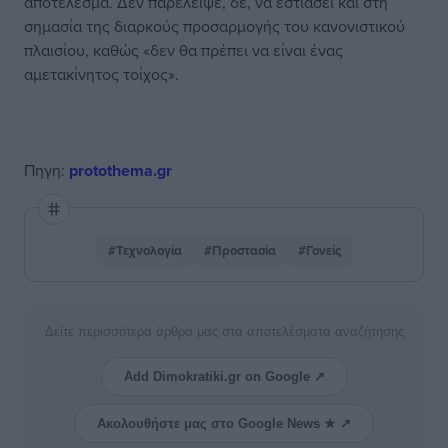
αποτέλεσμα. Δεν παρέλειψε, δε, να εστιάσει και στη
σημασία της διαρκούς προσαρμογής του κανονιστικού
πλαισίου, καθώς «δεν θα πρέπει να είναι ένας
αμετακίνητος τοίχος».
Πηγη:
protothema.gr
#Τεχνολογία
#Προστασία
#Γονείς
Δείτε περισσότερα άρθρα μας στα αποτελέσματα αναζήτησης
Add Dimokratiki.gr on Google ↗
Ακολουθήστε μας στο Google News ★ ↗