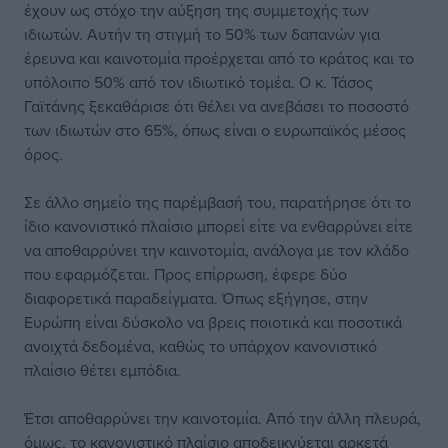
έχουν ως στόχο την αύξηση της συμμετοχής των
ιδιωτών. Αυτήν τη στιγμή το 50% των δαπανών για
έρευνα και καινοτομία προέρχεται από το κράτος και το
υπόλοιπο 50% από τον ιδιωτικό τομέα. Ο κ. Τάσος
Γαϊτάνης ξεκαθάρισε ότι θέλει να ανεβάσει το ποσοστό
των ιδιωτών στο 65%, όπως είναι ο ευρωπαϊκός μέσος
όρος.
Σε άλλο σημείο της παρέμβασή του, παρατήρησε ότι το
ίδιο κανονιστικό πλαίσιο μπορεί είτε να ενθαρρύνει είτε
να αποθαρρύνει την καινοτομία, ανάλογα με τον κλάδο
που εφαρμόζεται. Προς επίρρωση, έφερε δύο
διαφορετικά παραδείγματα. Όπως εξήγησε, στην
Ευρώπη είναι δύσκολο να βρεις ποιοτικά και ποσοτικά
ανοιχτά δεδομένα, καθώς το υπάρχον κανονιστικό
πλαίσιο θέτει εμπόδια.
Έτσι αποθαρρύνει την καινοτομία. Από την άλλη πλευρά,
όμως, το κανονιστικό πλαίσιο αποδεικνύεται αρκετά