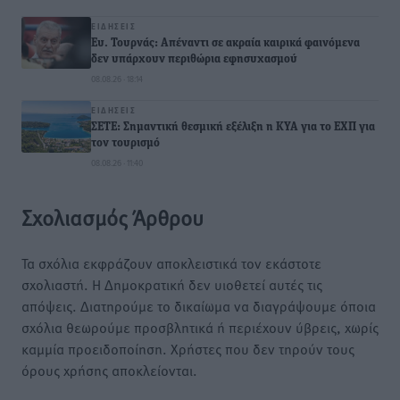
ΕΙΔΉΣΕΙΣ
Ευ. Τουρνάς: Απέναντι σε ακραία καιρικά φαινόμενα
δεν υπάρχουν περιθώρια εφησυχασμού
08.08.26 · 18:14
ΕΙΔΉΣΕΙΣ
ΣΕΤΕ: Σημαντική θεσμική εξέλιξη η ΚΥΑ για το ΕΧΠ για
τον τουρισμό
08.08.26 · 11:40
Σχολιασμός Άρθρου
Τα σχόλια εκφράζουν αποκλειστικά τον εκάστοτε
σχολιαστή. Η Δημοκρατική δεν υιοθετεί αυτές τις
απόψεις. Διατηρούμε το δικαίωμα να διαγράψουμε όποια
σχόλια θεωρούμε προσβλητικά ή περιέχουν ύβρεις, χωρίς
καμμία προειδοποίηση. Χρήστες που δεν τηρούν τους
όρους χρήσης αποκλείονται.