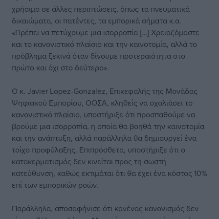
χρήσιμο σε άλλες περιπτώσεις, όπως τα πνευματικά
δικαιώματα, οι πατέντες, τα εμπορικά σήματα κ.α.
«Πρέπει να πετύχουμε μια ισορροπία […] Χρειαζόμαστε
και το κανονιστικό πλαίσιο και την καινοτομία, αλλά το
πρόβλημα ξεκινά όταν δίνουμε προτεραιότητα στο
πρώτο και όχι στο δεύτερο».
Ο κ. Javier Lopez-Gonzalez, Επικεφαλής της Μονάδας
Ψηφιακού Εμπορίου, ΟΟΣΑ, κληθείς να σχολιάσει το
κανονιστικό πλαίσιο, υποστήριξε ότι προσπαθούμε να
βρούμε μια ισορροπία, η οποία θα βοηθά την καινοτομία
και την ανάπτυξη, αλλά παράλληλα θα δημιουργεί ένα
τοίχο προφύλαξης. Επιπρόσθετα, υποστήριξε ότι ο
κατακερματισμός δεν κινείται προς τη σωστή
κατεύθυνση, καθώς εκτιμάται ότι θα έχει ένα κόστος 10%
επί των εμπορικών ροών.
Παράλληλα, αποσαφήνισε ότι κανένας κανονισμός δεν