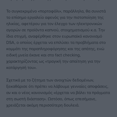
Το συγκεκριμένο «πορτοφόλι», παράλληλα, θα συνιστά
το επίσημο εργαλείο αφενός για την πιστοποίηση της
ηλικίας, αφετέρου για τον έλεγχο των ηλεκτρονικών
αγορών σε προϊόντα καπνού, στοιχηματισμού κ.α. Την
ίδια στιγμή, αναφέρθηκε στον ευρωπαϊκό κανονισμό
DSA, ο οποίος έρχεται να επιλύσει τα προβλήματα στο
κομμάτι της παραπληροφόρησης και της απάτης, ενώ
ειδική μνεία έκανε και στο fact checking,
χαρακτηρίζοντας ως «τραγική την απαίτηση για την
κατάργησή του».
Σχετικά με το ζήτημα των ανοιχτών δεδομένων,
ξεκαθάρισε ότι πρέπει να λάβουμε γενναίες αποφάσεις,
αν και ο νέος κανονισμός «έρχεται να βάλει τα πράγματα
στη σωστή διάσταση». Ωστόσο, όπως επεσήμανε,
χρειάζεται ακόμη περισσότερη δουλειά.