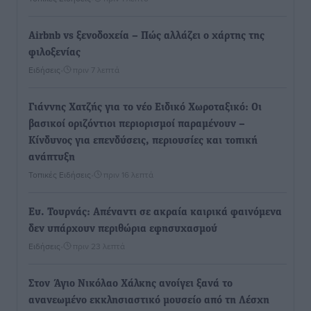
Airbnb vs ξενοδοχεία – Πώς αλλάζει ο χάρτης της
φιλοξενίας
Ειδήσεις
•
πριν 7 λεπτά
Γιάννης Χατζής για το νέο Ειδικό Χωροταξικό: Οι
βασικοί οριζόντιοι περιορισμοί παραμένουν –
Κίνδυνος για επενδύσεις, περιουσίες και τοπική
ανάπτυξη
Τοπικές Ειδήσεις
•
πριν 16 λεπτά
Ευ. Τουρνάς: Απέναντι σε ακραία καιρικά φαινόμενα
δεν υπάρχουν περιθώρια εφησυχασμού
Ειδήσεις
•
πριν 23 λεπτά
Στον Άγιο Νικόλαο Χάλκης ανοίγει ξανά το
ανανεωμένο εκκλησιαστικό μουσείο από τη Λέσχη