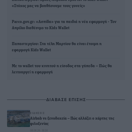
«Στόχος μας να βοηθήσουμε τους γονείς»
Parco.gov.gr: «Ασπίδα» για τα παιδιά η νέα εφαρμογή - Τον
Απρίλιο διαθέσιμο το Kids Wallet
Παπαστεργίου: Στα τέλη Μαρτίου θα είναι έτοιμη η
εφαρμογή Κids Wallet
Με το wallet του κινητού η είσοδος στα γήπεδα – Πώς θα
λειτουργεί η εφαρμογή
ΔΙΑΒΑΣΕ ΕΠΙΣΗΣ
ΕΙΔΉΣΕΙΣ
Airbnb vs ξενοδοχεία – Πώς αλλάζει ο χάρτης της
φιλοξενίας
08.08.26 · 18:30