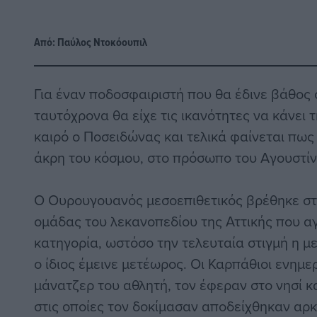
Από:
Παύλος Nτοκόουπιλ
Για έναν ποδοσφαιριστή που θα έδινε βάθος 
ταυτόχρονα θα είχε τις ικανότητες να κάνει
καιρό ο Ποσειδώνας και τελικά φαίνεται πως
άκρη του κόσμου, στο πρόσωπο του Αγουστίν 
Ο Ουρουγουανός μεσοεπιθετικός βρέθηκε στ
ομάδας του λεκανοπεδίου της Αττικής που αγ
κατηγορία, ωστόσο την τελευταία στιγμή η 
ο ίδιος έμεινε μετέωρος. Οι Καρπάθιοι ενημ
μάνατζερ του αθλητή, τον έφεραν στο νησί κα
στις οποίες τον δοκίμασαν αποδείχθηκαν αρκ