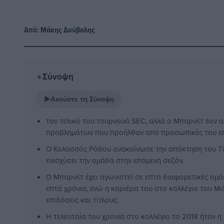
Από:
Μάκης Δούβαλης
Σύνοψη
✦
▶
Ακούστε τη Σύνοψη
τον τελικό του τουρνουά SEC, αλλά ο Μπαρνέτ δεν 
προβλημάτων που προήλθαν από προσωπικές του επ
Ο Κολοσσός Ρόδου ανακοίνωσε την απόκτηση του Τζ
ενισχύσει την ομάδα στην επόμενη σεζόν.
Ο Μπαρνέτ έχει αγωνιστεί σε επτά διαφορετικές ομ
επτά χρόνια, ενώ η καριέρα του στο κολλέγιο του Μ
επιδόσεις και τίτλους.
Η τελευταία του χρονιά στο κολλέγιο το 2018 ήταν η