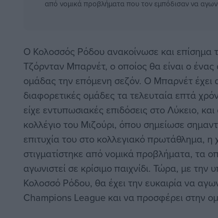
από νομικά προβλήματα που τον εμπόδισαν να αγωνισ
Ο Κολοσσός Ρόδου ανακοίνωσε και επίσημα 
Τζόρνταν Μπαρνέτ, ο οποίος θα είναι ο ένας
ομάδας την επόμενη σεζόν. Ο Μπαρνέτ έχει 
διαφορετικές ομάδες τα τελευταία επτά χρόν
είχε εντυπωσιακές επιδόσεις στο Λύκειο, κα
κολλέγιο του Μιζούρι, όπου σημείωσε σημαν
επιτυχία του στο κολλεγιακό πρωτάθλημα, η 
στιγματίστηκε από νομικά προβλήματα, τα ο
αγωνιστεί σε κρίσιμο παιχνίδι. Τώρα, με την
Κολοσσό Ρόδου, θα έχει την ευκαιρία να αγων
Champions League και να προσφέρει στην ομ