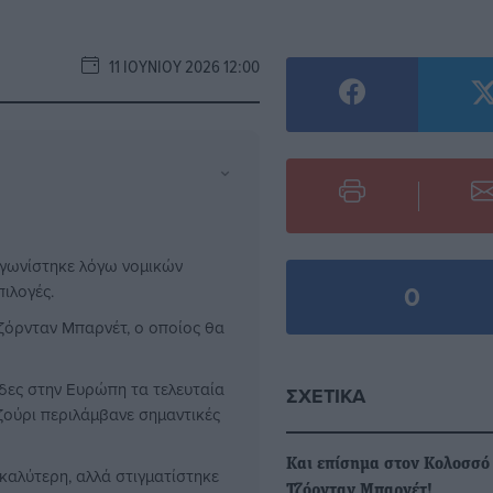
11 ΙΟΥΝΊΟΥ 2026 12:00
⌄
αγωνίστηκε λόγω νομικών
0
ιλογές.
όρνταν Μπαρνέτ, ο οποίος θα
άδες στην Ευρώπη τα τελευταία
ΣΧΕΤΙΚΆ
ιζούρι περιλάμβανε σημαντικές
Και επίσημα στον Κολοσσό
 καλύτερη, αλλά στιγματίστηκε
Τζόρνταν Μπαρνέτ!