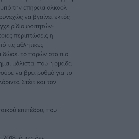
 υπό την επήρεια αλκοόλ
συνεχώς να βγαίνει εκτός
εγχειρίδιο φοιτητών-
οιες περιπτώσεις η
ό τις αθλητικές
α δώσει το παρών στο πιο
τημα, μάλιστα, που η ομάδα
θούσε να βρει ρυθμό για το
όριντα Στέιτ και τον
αϊκού επιπέδου, που
 2018, όμως δεν