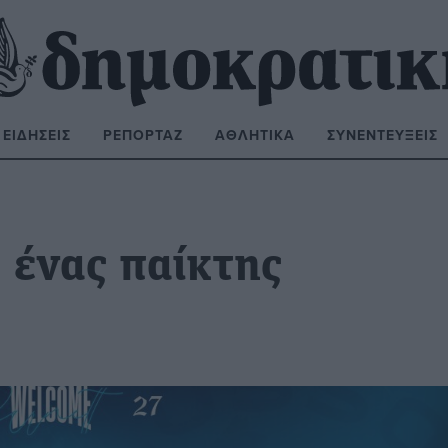
ΕΙΔΉΣΕΙΣ
ΡΕΠΟΡΤΆΖ
ΑΘΛΗΤΙΚΆ
ΣΥΝΕΝΤΕΎΞΕΙΣ
ΝΑΖΉΤΗΣΗ:
 ένας παίκτης