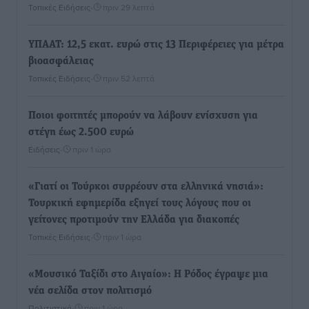
Τοπικές Ειδήσεις
•
πριν 29 λεπτά
ΥΠΑΑΤ: 12,5 εκατ. ευρώ στις 13 Περιφέρειες για μέτρα
βιοασφάλειας
Τοπικές Ειδήσεις
•
πριν 52 λεπτά
Ποιοι φοιτητές μπορούν να λάβουν ενίσχυση για
στέγη έως 2.500 ευρώ
Ειδήσεις
•
πριν 1 ώρα
«Γιατί οι Τούρκοι συρρέουν στα ελληνικά νησιά»:
Τουρκική εφημερίδα εξηγεί τους λόγους που οι
γείτονες προτιμούν την Ελλάδα για διακοπές
Τοπικές Ειδήσεις
•
πριν 1 ώρα
«Μουσικό Ταξίδι στο Αιγαίο»: Η Ρόδος έγραψε μια
νέα σελίδα στον πολιτισμό
Πολιτιστικά
•
πριν 1 ώρα