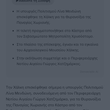
▶
Ακούστε τη Σύνοψη
Η υπουργός Πολιτισμού Λίνα Μενδώνη
επισκέφθηκε τη Χάλκη για τα Θυρανοίξια της
Παναγίας Χωριανής.
Η τελετή πραγματοποιήθηκε στο Κάστρο από
τον Σεβασμιώτατο Μητροπολίτη Χρυσόστομο.
Στο πλαίσιο της επίσκεψης, έγιναν και τα εγκαίνια
του Αρχαιολογικού Μουσείου Χάλκης.
Στην εκδήλωση συμμετείχε και ο Περιφερειάρχης
Νοτίου Αιγαίου Γιώργος Χατζημάρκος.
Dimokratiki AI
Την Χάλκη επισκέφθηκε σήμερα η υπουργός Πολιτισμού
Λίνα Μενδώνη, συνοδευόμενη από τον Περιφερειάρχη
Νοτίου Αιγαίου Γιώργο Χατζημάρκο, για τα Θυρανοίξια
της Παναγίας Χωριανής στο Κάστρο από τον