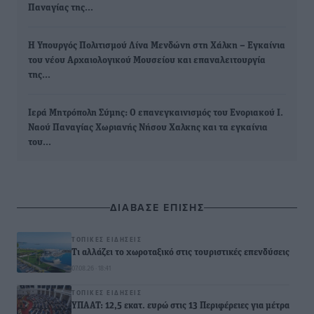
Παναγίας της…
Η Υπουργός Πολιτισμού Λίνα Μενδώνη στη Χάλκη – Εγκαίνια
του νέου Αρχαιολογικού Μουσείου και επαναλειτουργία
της…
Ιερά Μητρόπολη Σύμης: Ο επανεγκαινισμός του Ενοριακού Ι.
Ναού Παναγίας Χωριανής Νήσου Χαλκης και τα εγκαίνια
του…
ΔΙΑΒΑΣΕ ΕΠΙΣΗΣ
ΤΟΠΙΚΈΣ ΕΙΔΉΣΕΙΣ
Τι αλλάζει το χωροταξικό στις τουριστικές επενδύσεις
07.08.26 · 18:41
ΤΟΠΙΚΈΣ ΕΙΔΉΣΕΙΣ
ΥΠΑΑΤ: 12,5 εκατ. ευρώ στις 13 Περιφέρειες για μέτρα