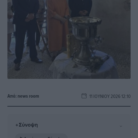
Από:
news room
11 ΙΟΥΝΊΟΥ 2026 12:10
Σύνοψη
⌄
✦