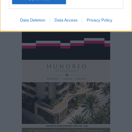
Data Deletion
Data Access
Privacy Policy