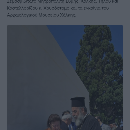
Σεβασμιώτατο Μητροπολίτη Σύμης, Χάλκης, Τήλου και
Καστελλορίζου κ. Χρυσόστομο και τα εγκαίνια του
Αρχαιολογικού Μουσείου Χάλκης.