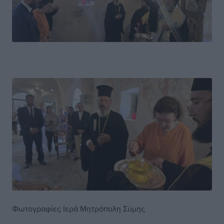
Φωτογραφίες Ιερά Μητρόπολη Σύμης