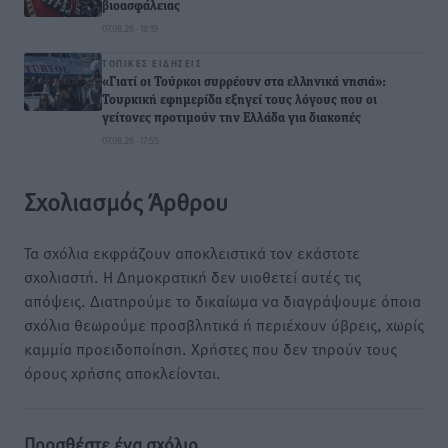
βιοασφάλειας
07.08.26 · 18:19
ΤΟΠΙΚΈΣ ΕΙΔΉΣΕΙΣ
«Γιατί οι Τούρκοι συρρέουν στα ελληνικά νησιά»:
Τουρκική εφημερίδα εξηγεί τους λόγους που οι
γείτονες προτιμούν την Ελλάδα για διακοπές
07.08.26 · 17:55
Σχολιασμός Άρθρου
Τα σχόλια εκφράζουν αποκλειστικά τον εκάστοτε
σχολιαστή. Η Δημοκρατική δεν υιοθετεί αυτές τις
απόψεις. Διατηρούμε το δικαίωμα να διαγράψουμε όποια
σχόλια θεωρούμε προσβλητικά ή περιέχουν ύβρεις, χωρίς
καμμία προειδοποίηση. Χρήστες που δεν τηρούν τους
όρους χρήσης αποκλείονται.
Προσθέστε ένα σχόλιο