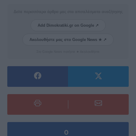
Δείτε περισσότερα άρθρα μας στα αποτελέσματα αναζήτησης
Add Dimokratiki.gr on Google ↗
Ακολουθήστε μας στο Google News ★ ↗
Στο Google News πατήστε ★ Ακολουθήστε
0