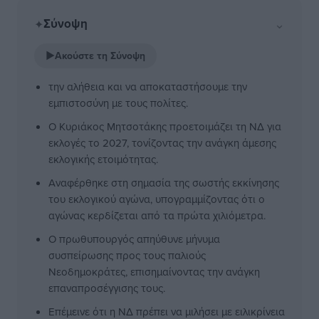
Σύνοψη
⌄
✦
▶
Ακούστε τη Σύνοψη
την αλήθεια και να αποκαταστήσουμε την
εμπιστοσύνη με τους πολίτες.
Ο Κυριάκος Μητσοτάκης προετοιμάζει τη ΝΔ για
εκλογές το 2027, τονίζοντας την ανάγκη άμεσης
εκλογικής ετοιμότητας.
Αναφέρθηκε στη σημασία της σωστής εκκίνησης
του εκλογικού αγώνα, υπογραμμίζοντας ότι ο
αγώνας κερδίζεται από τα πρώτα χιλιόμετρα.
Ο πρωθυπουργός απηύθυνε μήνυμα
συσπείρωσης προς τους παλιούς
Νεοδημοκράτες, επισημαίνοντας την ανάγκη
επαναπροσέγγισης τους.
Επέμεινε ότι η ΝΔ πρέπει να μιλήσει με ειλικρίνεια