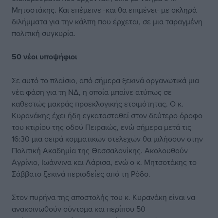
Μητσοτάκης. Και επέμεινε -και θα επιμένει- με σκληρά
διλήμματα για την κάλπη που έρχεται, σε μια ταραγμένη
πολιτική συγκυρία.
50 νέοι υποψήφιοι
Σε αυτό το πλαίσιο, από σήμερα ξεκινά οργανωτικά μια
νέα φάση για τη ΝΔ, η οποία μπαίνε ατύπως σε
καθεστώς μακράς προεκλογικής ετοιμότητας. Ο κ.
Κυρανάκης έχει ήδη εγκατασταθεί στον δεύτερο όροφο
του κτιρίου της οδού Πειραιώς, ενώ σήμερα μετά τις
16:30 μια σειρά κομματικών στελεχών θα μιλήσουν στην
Πολιτική Ακαδημία της Θεσσαλονίκης. Ακολουθούν
Αγρίνιο, Ιωάννινα και Λάρισα, ενώ ο κ. Μητσοτάκης το
Σάββατο ξεκινά περιοδείες από τη Ρόδο.
Στον πυρήνα της αποστολής του κ. Κυρανάκη είναι να
ανακοινωθούν σύντομα και περίπου 50