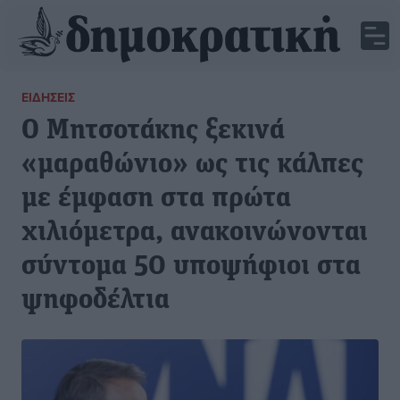
ΕΙΔΉΣΕΙΣ
Ο Μητσοτάκης ξεκινά
«μαραθώνιο» ως τις κάλπες
με έμφαση στα πρώτα
χιλιόμετρα, ανακοινώνονται
σύντομα 50 υποψήφιοι στα
ψηφοδέλτια