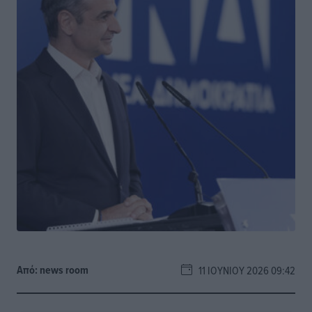
Από:
news room
11 ΙΟΥΝΊΟΥ 2026 09:42