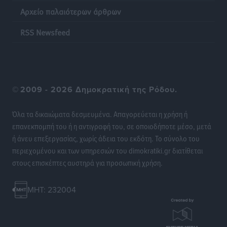
Αρχείο παλαιότερων άρθρων
RSS Newsfeed
©
2009 - 2026 Δημοκρατική της Ρόδου.
Όλα τα δικαιώματα δεσμευμένα. Απαγορεύεται η χρήση ή
επανεκπομπή του ή η αντιγραφή του, σε οποιοδήποτε μέσο, μετά
ή άνευ επεξεργασίας, χωρίς άδεια του εκδότη. Το σύνολο του
περιεχομένου και των υπηρεσιών του dimokratiki.gr διατίθεται
στους επισκέπτες αυστηρά για προσωπική χρήση.
MHT: 232004