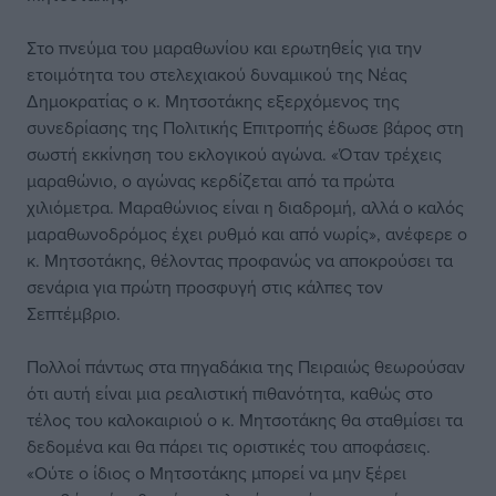
Στο πνεύμα του μαραθωνίου και ερωτηθείς για την
ετοιμότητα του στελεχιακού δυναμικού της Νέας
Δημοκρατίας ο κ. Μητσοτάκης εξερχόμενος της
συνεδρίασης της Πολιτικής Επιτροπής έδωσε βάρος στη
σωστή εκκίνηση του εκλογικού αγώνα. «Όταν τρέχεις
μαραθώνιο, ο αγώνας κερδίζεται από τα πρώτα
χιλιόμετρα. Μαραθώνιος είναι η διαδρομή, αλλά ο καλός
μαραθωνοδρόμος έχει ρυθμό και από νωρίς», ανέφερε ο
κ. Μητσοτάκης, θέλοντας προφανώς να αποκρούσει τα
σενάρια για πρώτη προσφυγή στις κάλπες τον
Σεπτέμβριο.
Πολλοί πάντως στα πηγαδάκια της Πειραιώς θεωρούσαν
ότι αυτή είναι μια ρεαλιστική πιθανότητα, καθώς στο
τέλος του καλοκαιριού ο κ. Μητσοτάκης θα σταθμίσει τα
δεδομένα και θα πάρει τις οριστικές του αποφάσεις.
«Ούτε ο ίδιος ο Μητσοτάκης μπορεί να μην ξέρει