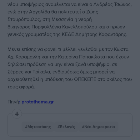
νέου υποψήφιος αναμένεται να είναι ο Ανδρέας Τσώκος,
ενώ στην Αργολίδα θα πολιτευτεί ο Ζώης
Σταυρόπουλος, στη Μεσσηνία η νεαρή
δικηγόρος Πορφυλλένια Κανελλοπούλου και ο πρώην
γενικός γραμματέας της ΚΕΔΕ Δημήτρης Καφαντάρης.
Μένει επίσης να φανεί τι μέλλει γενέσθαι με τον Κώστα
Αχ. Καραμανλή και την Κατερίνα Παπακώστα που έχουν
δηλώσει πρόθεση να μην είναι ξανά υποψήφιοι σε
Σέρρες και Τρίκαλα, ενδιαμέσως όμως μπορεί να
αρχειοθετηθεί η υπόθεση του ΟΠΕΚΕΠΕ στο σκέλος που
τους αφορά.
Πηγή
: protothema.gr
#Μητσοτάκης
#Εκλογές
#Νέα Δημοκρατία