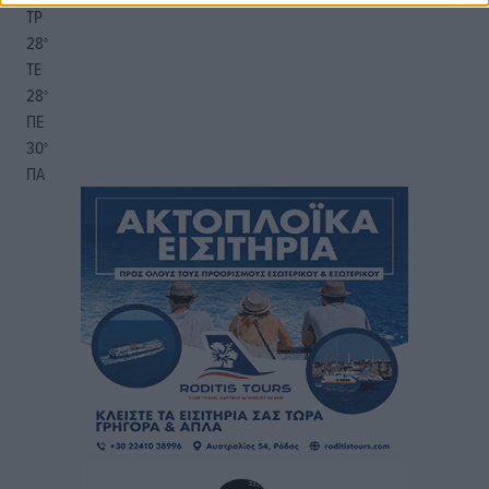
ΤΡ
28
°
ΤΕ
28
°
ΠΕ
30
°
ΠΑ