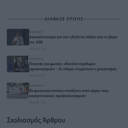
ΔΙΑΒΑΣΕ ΕΠΙΣΗΣ
ΕΙΔΉΣΕΙΣ
Αποκαλυπτήρια για την «Ατζέντα 2030» από το βήμα
της ΔΕΘ
09.08.26 · 13:44
ΕΙΔΉΣΕΙΣ
Τουρνάς για φωτιές: «Κανένα περιθώριο
εφησυχασμού» – Σε πλήρη ετοιμότητα ο μηχανισμός
09.08.26 · 11:12
ΕΙΔΉΣΕΙΣ
Τα φοιτητικά ενοίκια «τινάζουν στον αέρα» τους
οικογενειακούς προϋπολογισμούς
09.08.26 · 10:24
Σχολιασμός Άρθρου