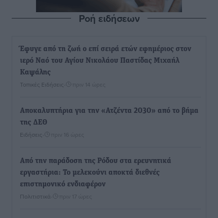
Ροή ειδήσεων
Έφυγε από τη ζωή ο επί σειρά ετών εφημέριος στον
ιερό Ναό του Αγίου Νικολάου Παστίδας Μιχαήλ
Καψάλης
Τοπικές Ειδήσεις
•
πριν 14 ώρες
Αποκαλυπτήρια για την «Ατζέντα 2030» από το βήμα
της ΔΕΘ
Ειδήσεις
•
πριν 16 ώρες
Από την παράδοση της Ρόδου στα ερευνητικά
εργαστήρια: Το μελεκούνι αποκτά διεθνές
επιστημονικό ενδιαφέρον
Πολιτιστικά
•
πριν 17 ώρες