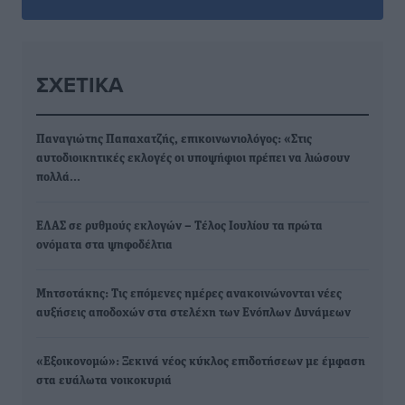
ΣΧΕΤΙΚΆ
Παναγιώτης Παπαχατζής, επικοινωνιολόγος: «Στις
αυτοδιοικητικές εκλογές οι υποψήφιοι πρέπει να λιώσουν
πολλά…
ΕΛΑΣ σε ρυθμούς εκλογών – Tέλος Ιουλίου τα πρώτα
ονόματα στα ψηφοδέλτια
Μητσοτάκης: Τις επόμενες ημέρες ανακοινώνονται νέες
αυξήσεις αποδοχών στα στελέχη των Ενόπλων Δυνάμεων
«Εξοικονομώ»: Ξεκινά νέος κύκλος επιδοτήσεων με έμφαση
στα ευάλωτα νοικοκυριά