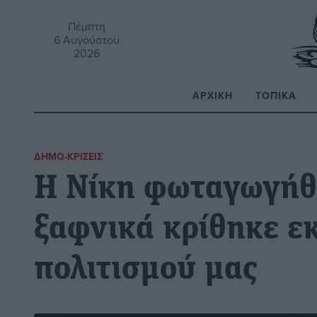
Πέμπτη
6 Αυγούστου
2026
ΑΡΧΙΚΉ
ΤΟΠΙΚΆ
Α
ΔΗΜΟ-ΚΡΊΣΕΙΣ
Η Νίκη φωταγωγήθη
ξαφνικά κρίθηκε εκ
πολιτισμού μας