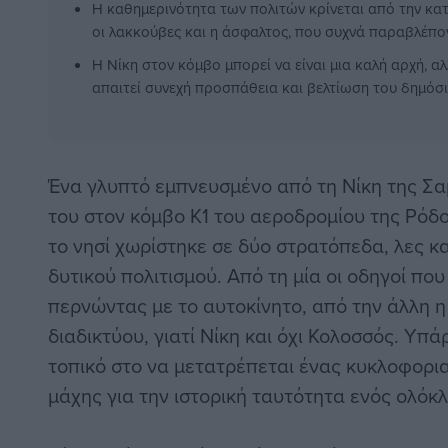
Η καθημερινότητα των πολιτών κρίνεται από την κ
οι λακκούβες και η άσφαλτος, που συχνά παραβλέπον
Η Νίκη στον κόμβο μπορεί να είναι μια καλή αρχή, α
απαιτεί συνεχή προσπάθεια και βελτίωση του δημόσ
Ένα γλυπτό εμπνευσμένο από τη Νίκη της Σ
του στον κόμβο Κ1 του αεροδρομίου της Ρόδο
το νησί χωρίστηκε σε δύο στρατόπεδα, λες κα
δυτικού πολιτισμού. Από τη μία οι οδηγοί πο
περνώντας με το αυτοκίνητο, από την άλλη η
διαδικτύου, γιατί Νίκη και όχι Κολοσσός. Υπά
τοπικό στο να μετατρέπεται ένας κυκλοφορι
μάχης για την ιστορική ταυτότητα ενός ολόκ