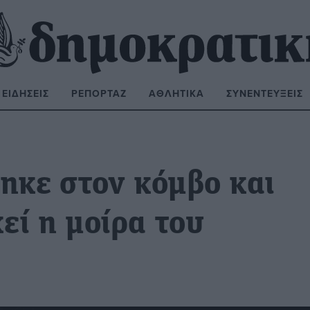
ΕΙΔΉΣΕΙΣ
ΡΕΠΟΡΤΆΖ
ΑΘΛΗΤΙΚΆ
ΣΥΝΕΝΤΕΎΞΕΙΣ
ΝΑΖΉΤΗΣΗ:
κε στον κόμβο και
εί η μοίρα του