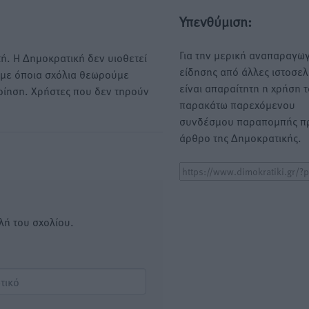
Υπενθύμιση:
Για την μερική αναπαραγωγ
ή. Η Δημοκρατική δεν υιοθετεί
είδησης από άλλες ιστοσελ
υμε όποια σχόλια θεωρούμε
είναι απαραίτητη η χρήση 
οίηση. Χρήστες που δεν τηρούν
παρακάτω παρεχόμενου
συνδέσμου παραπομπής πρ
άρθρο της Δημοκρατικής.
λή του σχολίου.