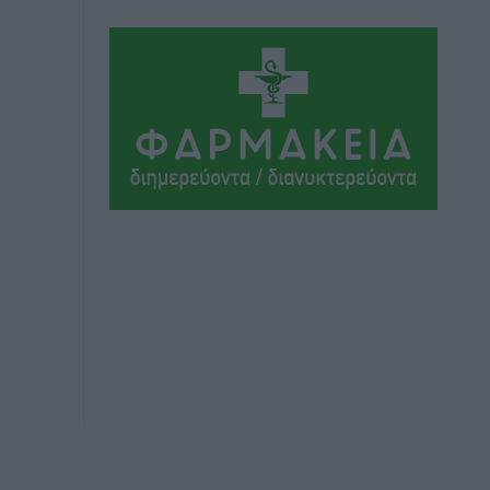
Εθνικός Αρχίπολης: Μεγάλο βήμα
προόδου η ίδρυση Ακαδημίας
Αθλητικά
•
πριν 3 ώρες
Ιππότες: Με το βλέμμα στραμμένο στο
μέλλον
Αθλητικά
•
πριν 3 ώρες
ΠΑΜΕ ΣΤΟΙΧΗΜΑ: Περισσότερα από 95
εκατομμύρια ευρώ σε κέρδη μοίρασε
τον Ιούλιο
Αθλητικά
•
πριν 3 ώρες
Ολοκλήρωση του έργου αναβάθμισης
των υποδομών του Νεστορίδειου
Μελάθρου
Τοπικές Ειδήσεις
•
πριν 4 ώρες