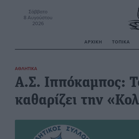
Σάββατο
8 Αυγούστου
2026
ΑΡΧΙΚΉ
ΤΟΠΙΚΆ
Α
ΑΘΛΗΤΙΚΆ
Α.Σ. Ιππόκαμπος: 
καθαρίζει την «Κο