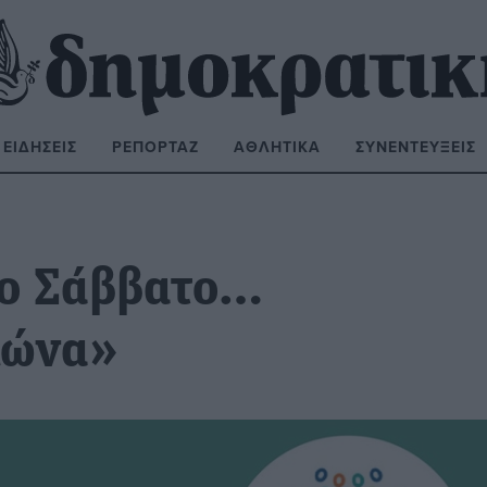
ΕΙΔΉΣΕΙΣ
ΡΕΠΟΡΤΆΖ
ΑΘΛΗΤΙΚΆ
ΣΥΝΕΝΤΕΎΞΕΙΣ
ΝΑΖΉΤΗΣΗ:
Το Σάββατο…
λώνα»