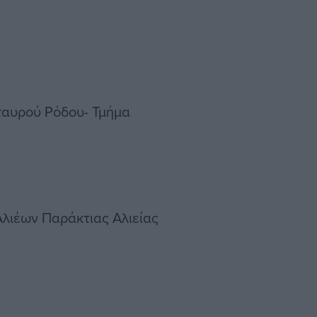
ταυρού Ρόδου- Τμήμα
λιέων Παράκτιας Αλιείας