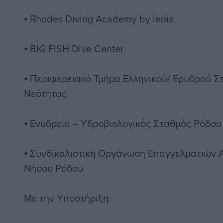
⦁ Rhodes Diving Academy by lepia
⦁ BIG FISH Dive Center
⦁ Περιφερειακό Τμήμα Ελληνικού/ Ερυθρού Σ
Νεότητας
⦁ Ενυδρείο – Υδροβιολογικός Σταθμός Ρόδου
⦁ Συνδικαλιστική Οργάνωση Επαγγελματιών Α
Νήσου Ρόδου
Με την Υποστήριξη: