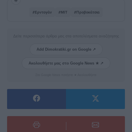
#Ερντογάν
#ΜΙΤ
#Προβοκάτσια
Δείτε περισσότερα άρθρα μας στα αποτελέσματα αναζήτησης
Add Dimokratiki.gr on Google ↗
Ακολουθήστε μας στο Google News ★ ↗
Στο Google News πατήστε ★ Ακολουθήστε