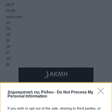
06:17
20:08
πρόγνωση:
33
°
ΠΑ
28
°
ΣΑ
29
°
ΚΥ
30
°
ΔΕ
Δημοκρατική της Ρόδου -
Do Not Process My
Personal Information
If you wish to opt-out of the sale, sharing to third parties, or