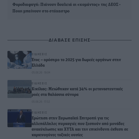
Φοροδιαφυγή: Πιάνουν δουλειά οι «κομάντος» της ΔΕΟΣ -
Ποιοι μπαίνουν στο στόχαστρο
ΔΙΑΒΑΣΕ ΕΠΙΣΗΣ
ΕΙΔΉΣΕΙΣ
Έτος – ορόσημο το 2025 για δωρεές οργάνων στην
Ελλάδα
05.08.26 · 19:04
ΕΙΔΉΣΕΙΣ
Κικίλιας: Μειώθηκαν κατά 34% οι μεταναστευτικές
ροές στα θαλάσσια σύνορα
05.08.26 · 17:32
ΕΙΔΉΣΕΙΣ
Ερώτηση στην Ευρωπαϊκή Επιτροπή για τις
αλλεπάλληλες πυρκαγιές που ξεσπούν από μονάδες
ανακύκλωσης και ΧΥΤΑ και την επικίνδυνη έκθεση σε
καρκινογόνες τοξικές ουσίες