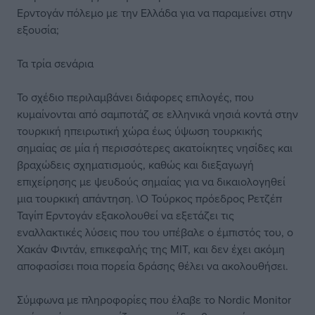
Ερντογάν πόλεμο με την Ελλάδα για να παραμείνει στην
εξουσία;
Τα τρία σενάρια
Το σχέδιο περιλαμβάνει διάφορες επιλογές, που
κυμαίνονται από σαμποτάζ σε ελληνικά νησιά κοντά στην
τουρκική ηπειρωτική χώρα έως ύψωση τουρκικής
σημαίας σε μία ή περισσότερες ακατοίκητες νησίδες και
βραχώδεις σχηματισμούς, καθώς και διεξαγωγή
επιχείρησης με ψευδούς σημαίας για να δικαιολογηθεί
μια τουρκική απάντηση. \Ο Τούρκος πρόεδρος Ρετζέπ
Ταγίπ Ερντογάν εξακολουθεί να εξετάζει τις
εναλλακτικές λύσεις που του υπέβαλε ο έμπιστός του, ο
Χακάν Φιντάν, επικεφαλής της ΜΙΤ, και δεν έχει ακόμη
αποφασίσει ποια πορεία δράσης θέλει να ακολουθήσει.
Σύμφωνα με πληροφορίες που έλαβε το Nordic Monitor