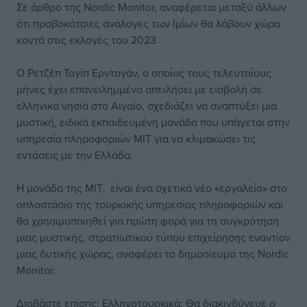
Σε άρθρο της Nordic Monitor, αναφέρεται μεταξύ άλλων
ότι προβοκάτσιες ανάλογες των Ιμίων θα λάβουν χώρα
κοντά στις εκλογές του 2023
Ο Ρετζέπ Ταγίπ Ερντογάν, ο οποίος τους τελευταίους
μήνες έχει επανειλημμένα απειλήσει με εισβολή σε
ελληνικά νησιά στο Αιγαίο, σχεδιάζει να αναπτύξει μια
μυστική, ειδικά εκπαιδευμένη μονάδα που υπάγεται στην
υπηρεσία πληροφοριών MIT για να κλιμακώσει τις
εντάσεις με την Ελλάδα.
Η μονάδα της ΜΙΤ, είναι ένα σχετικά νέο «εργαλείο» στο
οπλοστάσιο της τουρκικής υπηρεσίας πληροφοριών και
θα χρησιμοποιηθεί για πρώτη φορά για τη συγκρότηση
μιας μυστικής, στρατιωτικού τύπου επιχείρησης εναντίον
μιας δυτικής χώρας, αναφέρει το δημοσίευμα της Nordic
Monitor.
Διαβάστε επίσης: Ελληνοτουρκικά: Θα διακινδύνευε ο