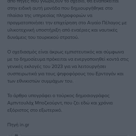
από πηγές που γνωρίζουν το σχέδιο, θα εναπόκειται
στην ειδική αυτή μονάδα που δημιουργήθηκε στο
πλαίσιο της υπηρεσίας πληροφοριών να
πραγματοποιήσει την επιχείρηση στο Αιγαίο Πέλαγος με
υλικοτεχνική υποστήριξη από εναέριες και ναυτικές
δυνάμεις του τουρκικού στρατού.
Ο σχεδιασμός είναι άκρως εμπιστευτικός και σύμφωνα
με το δημοσίευμα πρόκειται να ενεργοποιηθεί κοντά στις
γενικές εκλογές του 2023 για να λειτουργήσει
συσπειρωτικά για τους ψηφοφόρους του Ερντογάν και
των εθνικιστών συμμάχων του.
Το άρθρο υπογράφει ο τούρκος δημοσιογράφος
Αμπντουλάχ Μποζκούρντ, που ζει εδώ και χρόνια
εξόριστος στο εξωτερικό.
Πηγή
in.gr