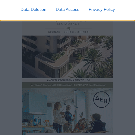
Data Deletion
Data Access
Privacy Policy