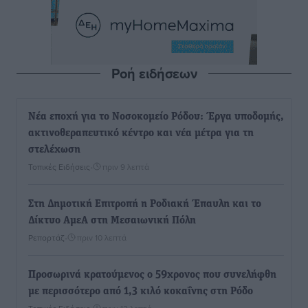
Ροή ειδήσεων
Νέα εποχή για το Νοσοκομείο Ρόδου: Έργα υποδομής,
ακτινοθεραπευτικό κέντρο και νέα μέτρα για τη
στελέχωση
Τοπικές Ειδήσεις
•
πριν 9 λεπτά
Στη Δημοτική Επιτροπή η Ροδιακή Έπαυλη και το
Δίκτυο ΑμεΑ στη Μεσαιωνική Πόλη
Ρεπορτάζ
•
πριν 10 λεπτά
Προσωρινά κρατούμενος ο 59χρονος που συνελήφθη
με περισσότερο από 1,3 κιλό κοκαΐνης στη Ρόδο