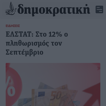
ΕΙΔΉΣΕΙΣ
ΕΛΣΤΑΤ: Στο 12% ο
πληθωρισμός τον
Σεπτέμβριο