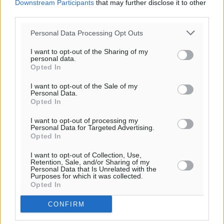
Downstream Participants
that may further disclose it to other
20:06
third parties.
πρόγνωση:
33
°
Personal Data Processing Opt Outs
ΚΥ
I want to opt-out of the Sharing of my
29
°
personal data.
ΔΕ
Opted In
29
°
I want to opt-out of the Sale of my
ΤΡ
Personal Data.
28
°
Opted In
ΤΕ
I want to opt-out of processing my
Personal Data for Targeted Advertising.
Opted In
I want to opt-out of Collection, Use,
Retention, Sale, and/or Sharing of my
Personal Data that Is Unrelated with the
Purposes for which it was collected.
Opted In
CONFIRM