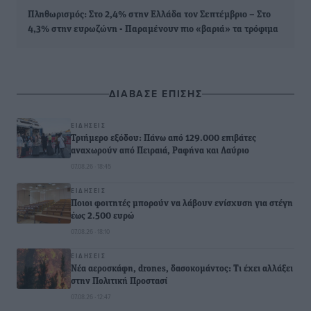
Πληθωρισμός: Στο 2,4% στην Ελλάδα τον Σεπτέμβριο – Στο
4,3% στην ευρωζώνη - Παραμένουν πιο «βαριά» τα τρόφιμα
ΔΙΑΒΑΣΕ ΕΠΙΣΗΣ
ΕΙΔΉΣΕΙΣ
Τριήμερο εξόδου: Πάνω από 129.000 επιβάτες
αναχωρούν από Πειραιά, Ραφήνα και Λαύριο
07.08.26 · 18:45
ΕΙΔΉΣΕΙΣ
Ποιοι φοιτητές μπορούν να λάβουν ενίσχυση για στέγη
έως 2.500 ευρώ
07.08.26 · 18:10
ΕΙΔΉΣΕΙΣ
Νέα αεροσκάφη, drones, δασοκομάντος: Τι έχει αλλάξει
στην Πολιτική Προστασί
07.08.26 · 12:47