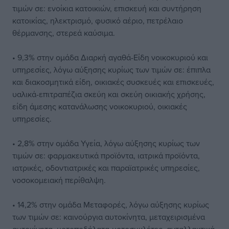
τιμών σε: ενοίκια κατοικιών, επισκευή και συντήρηση
κατοικίας, ηλεκτρισμό, φυσικό αέριο, πετρέλαιο
θέρμανσης, στερεά καύσιμα.
• 9,3% στην ομάδα Διαρκή αγαθά-Είδη νοικοκυριού και
υπηρεσίες, λόγω αύξησης κυρίως των τιμών σε: έπιπλα
και διακοσμητικά είδη, οικιακές συσκευές και επισκευές,
υαλικά-επιτραπέζια σκεύη και σκεύη οικιακής χρήσης,
είδη άμεσης κατανάλωσης νοικοκυριού, οικιακές
υπηρεσίες.
• 2,8% στην ομάδα Υγεία, λόγω αύξησης κυρίως των
τιμών σε: φαρμακευτικά προϊόντα, ιατρικά προϊόντα,
ιατρικές, οδοντιατρικές και παραϊατρικές υπηρεσίες,
νοσοκομειακή περίθαλψη.
• 14,2% στην ομάδα Μεταφορές, λόγω αύξησης κυρίως
των τιμών σε: καινούργια αυτοκίνητα, μεταχειρισμένα