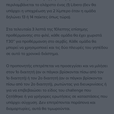
περιλαμβάνεται το ελάχιστο ένας (1) Libero (δεν θα
υπάρχει η υποχρέωση για 2 λίμπερο όταν η ομάδα
δηλώνει 13 ή 14 παίκτες όπως τώρα).
Στα τελευταία 3 λεπτά της 10λεπτης επίσημης
προθέρμανσης στο φιλέ, κάθε ομάδα θα έχει χωριστά
1’30” για προθέρμανση στο σερβίς. Κάθε ομάδα θα
μπορεί να χρησιμοποιεί και τις δύο πλευρές του γηπέδου
σε αυτό το χρονικό διάστημα.
Ο προπονητής επιτρέπεται να προσεγγίσει και να μιλήσει
στον 1ο διαιτητή (αν οι πάγκοι βρίσκονται πίσω από τον
1ο διαιτητή) ή τον 2ο διαιτητή (αν οι πάγκοι βρίσκονται
πίσω από τον 2ο διαιτητή), ρωτώντας για διευκρινίσεις ή
για να επιβεβαιώσει το είδος του challenge που
ζητήθηκε ή για γρήγορες ερωτήσεις σε καταστάσεις που
υπάρχει σύγχυση. Δεν επιτρέπονται παράπονα και
διαμαρτυρίες, αυτά θα τιμωρούνται.