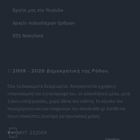
Βρείτε μας στο Youtube
Αρχείο παλαιότερων άρθρων
RSS Newsfeed
©
2009 - 2026 Δημοκρατική της Ρόδου.
Όλα τα δικαιώματα δεσμευμένα. Απαγορεύεται η χρήση ή
επανεκπομπή του ή η αντιγραφή του, σε οποιοδήποτε μέσο, μετά
ή άνευ επεξεργασίας, χωρίς άδεια του εκδότη. Το σύνολο του
περιεχομένου και των υπηρεσιών του dimokratiki.gr διατίθεται
στους επισκέπτες αυστηρά για προσωπική χρήση.
MHT: 232004