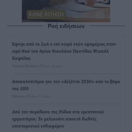
Ροή ειδήσεων
Έφυγε από τη ζωή ο επί σειρά ετών εφημέριος στον
ιερό Ναό του Αγίου Νικολάου Παστίδας Μιχαήλ
Καψάλης
Τοπικές Ειδήσεις
•
πριν 8 ώρες
Αποκαλυπτήρια για την «Ατζέντα 2030» από το βήμα
της ΔΕΘ
Ειδήσεις
•
πριν 10 ώρες
Από την παράδοση της Ρόδου στα ερευνητικά
εργαστήρια: Το μελεκούνι αποκτά διεθνές
επιστημονικό ενδιαφέρον