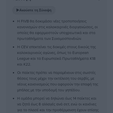
▶
Ακούστε τη Σύνοψη
Η FIVB θα δοκιμάσει νέες τροποποιήσεις
κανονισμών στις καλοκαιρινές διοργανώσεις, οι
οποίες θα εφαρμοστούν υποχρεωτικά και στα
πρωταθλήματα των Συνομοσπονδιών.
Η CEV επεκτείνει τις δοκιμές στους δικούς της
καλοκαιρινούς αγώνες, όπως το European
League και τα Ευρωπαϊκά Πρωταθλήματα Κ18
και Κ22.
Οι παίκτες πρέπει να παραμένουν στις σωστές
θέσεις τους μέχρι την εκτέλεση του σερβίς, με
νέους κανονισμούς που αφορούν την επαφή της
μπάλας με την υποδομή του γηπέδου.
Η ομάδα μπορεί να δηλώνει έως 14 παίκτες και
να ζητά έως 8 αλλαγές ανά σετ, ενώ οι κανόνες
για το πλασέ και την προθέρμανση έχουν επίσης