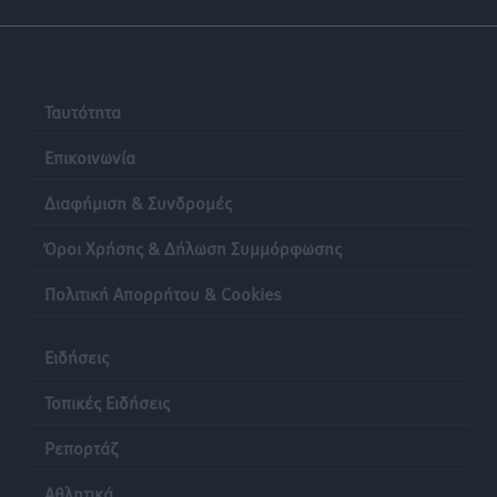
Ταυτότητα
Επικοινωνία
Διαφήμιση & Συνδρομές
Όροι Χρήσης & Δήλωση Συμμόρφωσης
Πολιτική Απορρήτου & Cookies
Ειδήσεις
Τοπικές Ειδήσεις
Ρεπορτάζ
Αθλητικά