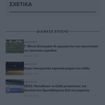
ΣΧΕΤΙΚΆ
ΔΙΑΒΑΣΕ ΕΠΙΣΗΣ
ΑΘΛΗΤΙΚΆ
Γ’ Εθνική Κατηγορία: Οι ημερομηνίες των αγωνιστικών
της κανονικής περιόδου
08.08.26 · 12:40
ΑΘΛΗΤΙΚΆ
Χωρίς υποχρεωτική παρουσία μικρών στη 12άδα
08.08.26 · 12:00
ΑΘΛΗΤΙΚΆ
ΣΕΓΑΣ: Πιστώθηκαν τα έξοδα μετακίνησης του
Πανελληνίου Πρωταθλήματος Κ20 στα σωματεία
08.08.26 · 10:51