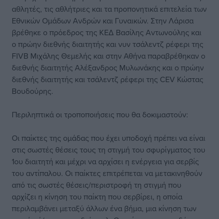
αθλητές, τις αθλήτριες και τα προπονητικά επιτελεία των
Εθνικών Ομάδων Ανδρών και Γυναικών. Στην Λάρισα
βρέθηκε ο πρόεδρος της ΚΕΔ Βασίλης Αντωνούλης και
ο πρώην διεθνής διαιτητής και νυν τσάλεντζ ρέφερι της
FIVB Μιχάλης Θεμελής και στην Αθήνα παραβρέθηκαν ο
διεθνής διαιτητής Αλέξανδρος Μυλωνάκης και ο πρώην
διεθνής διαιτητής και τσάλεντζ ρέφερι της CEV Κώστας
Βουδούρης.
Περιληπτικά οι τροποποιήσεις που θα δοκιμαστούν:
Οι παίκτες της ομάδας που έχει υποδοχή πρέπει να είναι
στις σωστές θέσεις τους τη στιγμή του σφυρίγματος του
1ου διαιτητή και μέχρι να αρχίσει η ενέργεια για σερβίς
του αντίπαλου. Οι παίκτες επιτρέπεται να μετακινηθούν
από τις σωστές θέσεις/περιστροφή τη στιγμή που
αρχίζει η κίνηση του παίκτη που σερβίρει, η οποία
περιλαμβάνει μεταξύ άλλων ένα βήμα, μια κίνηση των