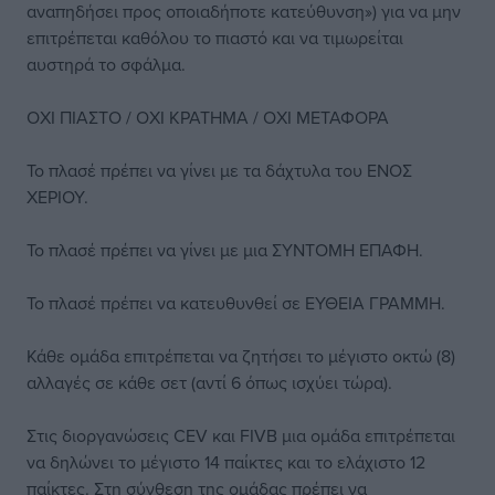
αναπηδήσει προς οποιαδήποτε κατεύθυνση») για να μην
επιτρέπεται καθόλου το πιαστό και να τιμωρείται
αυστηρά το σφάλμα.
ΟΧΙ ΠΙΑΣΤΟ / ΟΧΙ ΚΡΑΤΗΜΑ / ΟΧΙ ΜΕΤΑΦΟΡΑ
Το πλασέ πρέπει να γίνει με τα δάχτυλα του ΕΝΟΣ
ΧΕΡΙΟΥ.
Το πλασέ πρέπει να γίνει με μια ΣΥΝΤΟΜΗ ΕΠΑΦΗ.
Το πλασέ πρέπει να κατευθυνθεί σε ΕΥΘΕΙΑ ΓΡΑΜΜΗ.
Κάθε ομάδα επιτρέπεται να ζητήσει το μέγιστο οκτώ (8)
αλλαγές σε κάθε σετ (αντί 6 όπως ισχύει τώρα).
Στις διοργανώσεις CEV και FIVB μια ομάδα επιτρέπεται
να δηλώνει το μέγιστο 14 παίκτες και το ελάχιστο 12
παίκτες. Στη σύνθεση της ομάδας πρέπει να