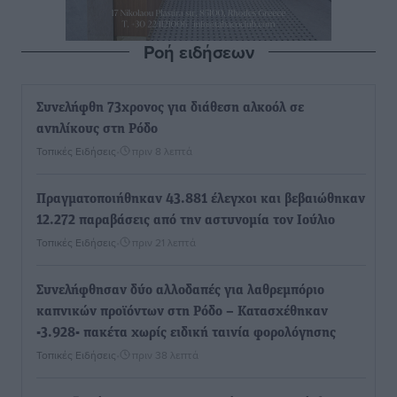
Ροή ειδήσεων
Συνελήφθη 73χρονος για διάθεση αλκοόλ σε
ανηλίκους στη Ρόδο
Τοπικές Ειδήσεις
•
πριν 8 λεπτά
Πραγματοποιήθηκαν 43.881 έλεγχοι και βεβαιώθηκαν
12.272 παραβάσεις από την αστυνομία τον Ιούλιο
Τοπικές Ειδήσεις
•
πριν 21 λεπτά
Συνελήφθησαν δύο αλλοδαπές για λαθρεμπόριο
καπνικών προϊόντων στη Ρόδο – Κατασχέθηκαν
-3.928- πακέτα χωρίς ειδική ταινία φορολόγησης
Τοπικές Ειδήσεις
•
πριν 38 λεπτά