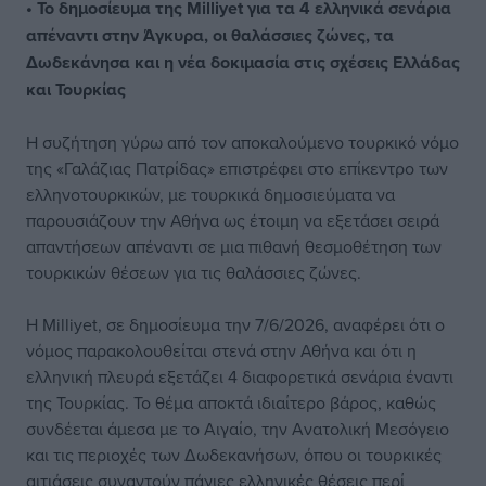
• Το δημοσίευμα της Milliyet για τα 4 ελληνικά σενάρια
απέναντι στην Άγκυρα, οι θαλάσσιες ζώνες, τα
Δωδεκάνησα και η νέα δοκιμασία στις σχέσεις Ελλάδας
και Τουρκίας
Η συζήτηση γύρω από τον αποκαλούμενο τουρκικό νόμο
της «Γαλάζιας Πατρίδας» επιστρέφει στο επίκεντρο των
ελληνοτουρκικών, με τουρκικά δημοσιεύματα να
παρουσιάζουν την Αθήνα ως έτοιμη να εξετάσει σειρά
απαντήσεων απέναντι σε μια πιθανή θεσμοθέτηση των
τουρκικών θέσεων για τις θαλάσσιες ζώνες.
Η Milliyet, σε δημοσίευμα την 7/6/2026, αναφέρει ότι ο
νόμος παρακολουθείται στενά στην Αθήνα και ότι η
ελληνική πλευρά εξετάζει 4 διαφορετικά σενάρια έναντι
της Τουρκίας. Το θέμα αποκτά ιδιαίτερο βάρος, καθώς
συνδέεται άμεσα με το Αιγαίο, την Ανατολική Μεσόγειο
και τις περιοχές των Δωδεκανήσων, όπου οι τουρκικές
αιτιάσεις συναντούν πάγιες ελληνικές θέσεις περί