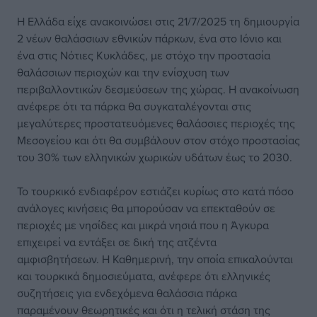
Η Ελλάδα είχε ανακοινώσει στις 21/7/2025 τη δημιουργία
2 νέων θαλάσσιων εθνικών πάρκων, ένα στο Ιόνιο και
ένα στις Νότιες Κυκλάδες, με στόχο την προστασία
θαλάσσιων περιοχών και την ενίσχυση των
περιβαλλοντικών δεσμεύσεων της χώρας. Η ανακοίνωση
ανέφερε ότι τα πάρκα θα συγκαταλέγονται στις
μεγαλύτερες προστατευόμενες θαλάσσιες περιοχές της
Μεσογείου και ότι θα συμβάλουν στον στόχο προστασίας
του 30% των ελληνικών χωρικών υδάτων έως το 2030.
Το τουρκικό ενδιαφέρον εστιάζει κυρίως στο κατά πόσο
ανάλογες κινήσεις θα μπορούσαν να επεκταθούν σε
περιοχές με νησίδες και μικρά νησιά που η Άγκυρα
επιχειρεί να εντάξει σε δική της ατζέντα
αμφισβητήσεων. Η Καθημερινή, την οποία επικαλούνται
και τουρκικά δημοσιεύματα, ανέφερε ότι ελληνικές
συζητήσεις για ενδεχόμενα θαλάσσια πάρκα
παραμένουν θεωρητικές και ότι η τελική στάση της