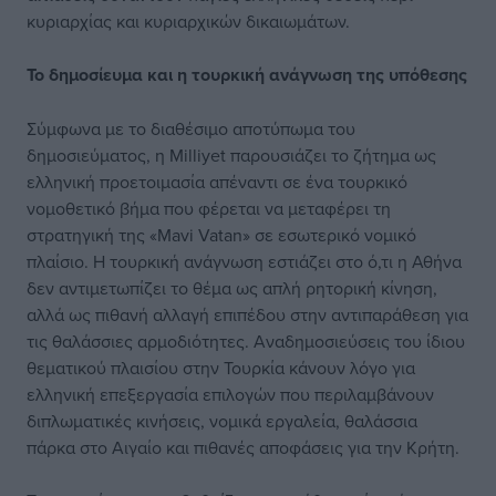
κυριαρχίας και κυριαρχικών δικαιωμάτων.
Το δημοσίευμα
και η τουρκική
ανάγνωση της υπόθεσης
Σύμφωνα με το διαθέσιμο αποτύπωμα του
δημοσιεύματος, η Milliyet παρουσιάζει το ζήτημα ως
ελληνική προετοιμασία απέναντι σε ένα τουρκικό
νομοθετικό βήμα που φέρεται να μεταφέρει τη
στρατηγική της «Mavi Vatan» σε εσωτερικό νομικό
πλαίσιο. Η τουρκική ανάγνωση εστιάζει στο ό,τι η Αθήνα
δεν αντιμετωπίζει το θέμα ως απλή ρητορική κίνηση,
αλλά ως πιθανή αλλαγή επιπέδου στην αντιπαράθεση για
τις θαλάσσιες αρμοδιότητες. Αναδημοσιεύσεις του ίδιου
θεματικού πλαισίου στην Τουρκία κάνουν λόγο για
ελληνική επεξεργασία επιλογών που περιλαμβάνουν
διπλωματικές κινήσεις, νομικά εργαλεία, θαλάσσια
πάρκα στο Αιγαίο και πιθανές αποφάσεις για την Κρήτη.