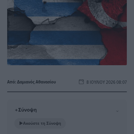
Από:
Δαμιανός Αθανασίου
8 ΙΟΥΛΊΟΥ 2026 08:07
Σύνοψη
⌄
✦
▶
Ακούστε τη Σύνοψη