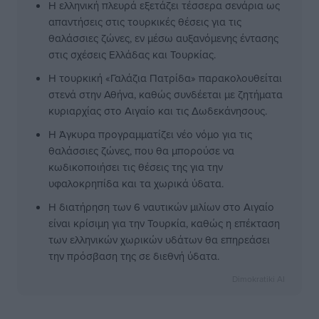
Η ελληνική πλευρά εξετάζει τέσσερα σενάρια ως
απαντήσεις στις τουρκικές θέσεις για τις
θαλάσσιες ζώνες, εν μέσω αυξανόμενης έντασης
στις σχέσεις Ελλάδας και Τουρκίας.
Η τουρκική «Γαλάζια Πατρίδα» παρακολουθείται
στενά στην Αθήνα, καθώς συνδέεται με ζητήματα
κυριαρχίας στο Αιγαίο και τις Δωδεκάνησους.
Η Άγκυρα προγραμματίζει νέο νόμο για τις
θαλάσσιες ζώνες, που θα μπορούσε να
κωδικοποιήσει τις θέσεις της για την
υφαλοκρηπίδα και τα χωρικά ύδατα.
Η διατήρηση των 6 ναυτικών μιλίων στο Αιγαίο
είναι κρίσιμη για την Τουρκία, καθώς η επέκταση
των ελληνικών χωρικών υδάτων θα επηρεάσει
την πρόσβαση της σε διεθνή ύδατα.
Dimokratiki AI