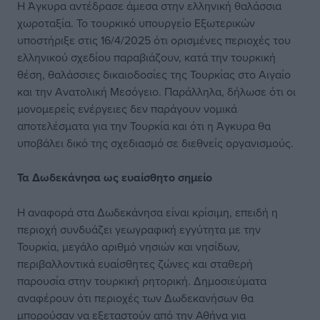
Η Άγκυρα αντέδρασε άμεσα στην ελληνική θαλάσσια
χωροταξία. Το τουρκικό υπουργείο Εξωτερικών
υποστήριξε στις 16/4/2025 ότι ορισμένες περιοχές του
ελληνικού σχεδίου παραβιάζουν, κατά την τουρκική
θέση, θαλάσσιες δικαιοδοσίες της Τουρκίας στο Αιγαίο
και την Ανατολική Μεσόγειο. Παράλληλα, δήλωσε ότι οι
μονομερείς ενέργειες δεν παράγουν νομικά
αποτελέσματα για την Τουρκία και ότι η Άγκυρα θα
υποβάλει δικό της σχεδιασμό σε διεθνείς οργανισμούς.
Τα Δωδεκάνησα ως ευαίσθητο σημείο
Η αναφορά στα Δωδεκάνησα είναι κρίσιμη, επειδή η
περιοχή συνδυάζει γεωγραφική εγγύτητα με την
Τουρκία, μεγάλο αριθμό νησιών και νησίδων,
περιβαλλοντικά ευαίσθητες ζώνες και σταθερή
παρουσία στην τουρκική ρητορική. Δημοσιεύματα
αναφέρουν ότι περιοχές των Δωδεκανήσων θα
μπορούσαν να εξεταστούν από την Αθήνα για