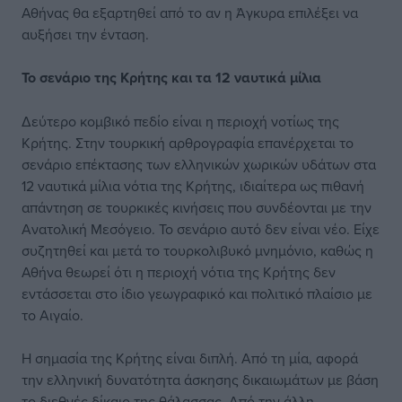
Αθήνας θα εξαρτηθεί από το αν η Άγκυρα επιλέξει να
αυξήσει την ένταση.
Το σενάριο της Κρήτης και τα 12 ναυτικά μίλια
Δεύτερο κομβικό πεδίο είναι η περιοχή νοτίως της
Κρήτης. Στην τουρκική αρθρογραφία επανέρχεται το
σενάριο επέκτασης των ελληνικών χωρικών υδάτων στα
12 ναυτικά μίλια νότια της Κρήτης, ιδιαίτερα ως πιθανή
απάντηση σε τουρκικές κινήσεις που συνδέονται με την
Ανατολική Μεσόγειο. Το σενάριο αυτό δεν είναι νέο. Είχε
συζητηθεί και μετά το τουρκολιβυκό μνημόνιο, καθώς η
Αθήνα θεωρεί ότι η περιοχή νότια της Κρήτης δεν
εντάσσεται στο ίδιο γεωγραφικό και πολιτικό πλαίσιο με
το Αιγαίο.
Η σημασία της Κρήτης είναι διπλή. Από τη μία, αφορά
την ελληνική δυνατότητα άσκησης δικαιωμάτων με βάση
το διεθνές δίκαιο της θάλασσας. Από την άλλη,