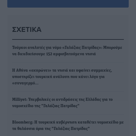
ΣΧΕΤΙΚΆ
Τούρκοι αναλυτές για νόμο «Γαλάζιας Πατρίδας»: Μπορούμε
να διεκδικήσουμε 152 αμφισβητούμενα νησιά
Η Αθήνα «οχυρώνει» τα νησιά και υφαίνει συμμαχίες,
υποστηρίζει τουρκική ανάλυση που κάνει λόγο για
«συναγερμό…
Milliyet: Υπερβολικές οι αντιδράσεις της Ελλάδας για το
νομοσχέδιο της "Γαλάζιας Πατρίδας"
Bloomberg: Η τουρκική κυβέρνηση καταθέτει νομοσχέδιο με
τα θαλάσσια όρια της "Γαλάζιας Πατρίδας"