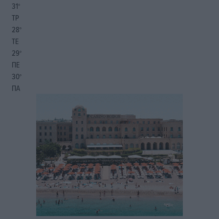
31
°
ΤΡ
28
°
ΤΕ
29
°
ΠΕ
30
°
ΠΑ