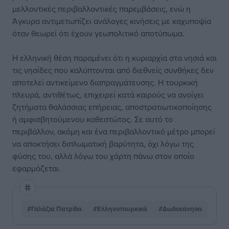
μελλοντικές περιβαλλοντικές παρεμβάσεις, ενώ η
Άγκυρα αντιμετωπίζει ανάλογες κινήσεις με καχυποψία
όταν θεωρεί ότι έχουν γεωπολιτικό αποτύπωμα.
Η ελληνική θέση παραμένει ότι η κυριαρχία στα νησιά και
τις νησίδες που καλύπτονται από διεθνείς συνθήκες δεν
αποτελεί αντικείμενο διαπραγμάτευσης. Η τουρκική
πλευρά, αντιθέτως, επιχειρεί κατά καιρούς να ανοίγει
ζητήματα θαλάσσιας επήρειας, αποστρατιωτικοποίησης
ή αμφισβητούμενου καθεστώτος. Σε αυτό το
περιβάλλον, ακόμη και ένα περιβαλλοντικό μέτρο μπορεί
να αποκτήσει διπλωματική βαρύτητα, όχι λόγω της
φύσης του, αλλά λόγω του χάρτη πάνω στον οποίο
εφαρμόζεται.
#Γαλάζια Πατρίδα
#Ελληνοτουρκικά
#Δωδεκάνησα