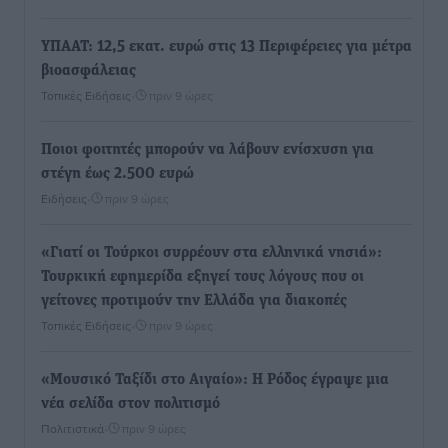
ΥΠΑΑΤ: 12,5 εκατ. ευρώ στις 13 Περιφέρειες για μέτρα
βιοασφάλειας
Τοπικές Ειδήσεις
•
πριν 9 ώρες
Ποιοι φοιτητές μπορούν να λάβουν ενίσχυση για
στέγη έως 2.500 ευρώ
Ειδήσεις
•
πριν 9 ώρες
«Γιατί οι Τούρκοι συρρέουν στα ελληνικά νησιά»:
Τουρκική εφημερίδα εξηγεί τους λόγους που οι
γείτονες προτιμούν την Ελλάδα για διακοπές
Τοπικές Ειδήσεις
•
πριν 9 ώρες
«Μουσικό Ταξίδι στο Αιγαίο»: Η Ρόδος έγραψε μια
νέα σελίδα στον πολιτισμό
Πολιτιστικά
•
πριν 9 ώρες