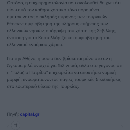
Ωστόσο, η επιχειρηματολογία που ακολουθεί δείχνει ότι
πίσω από τον καθησυχαστικό τόνο παραμένει
αμετακίνητος ο σκληρός πυρήνας των τουρκικών
θέσεων: αμφισβήτηση της πλήρους επήρειας των
ελληνικών νησιών, απόρριψη του χάρτη της Σεβίλλης,
ένσταση για το Καστελλόριζο και αμφισβήτηση του
ελληνικού εναέριου χώρου.
Για την Αθήνα, η ουσία δεν βρίσκεται μόνο στο αν η
Άγκυρα μιλά ανοιχτά για 152 νησιά, αλλά στο γεγονός ότι
η “Γαλάζια Πατρίδα” επιχειρείται να αποκτήσει νομική
μορφή, ενσωματώνοντας πάγιες τουρκικές διεκδικήσεις
στο εσωτερικό δίκαιο της Τουρκίας.
Πηγή:
capital.gr