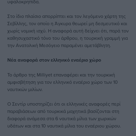
υφαλοκρηπίδα.
Στο ίδιο πλαίσιο απορρίπτει και τον λεγόμενο χάρτη της
Σεβίλλης, τον οποίο η Άγκυρα θεωρεί μη δεσμευτικό και
χωρίς νομική ισχύ. Η αναφορά αυτή δείχνει ότι, παρά τον
καθησυχαστικό τόνο του άρθρου, η τουρκική γραμμή για
την Ανατολική Μεσόγειο παραμένει αμετάβλητη.
Νέα αναφορά στον ελληνικό εναέριο χώρο
Το άρθρο της Milliyet επαναφέρει και την τουρκική
αμφισβήτηση για τον ελληνικό εναέριο χώρο των 10
ναυτικών μιλίων.
Ο Σεντίρ υποστηρίζει ότι οι ελληνικές αναφορές περί
παραβιάσεων από τουρκικά μαχητικά βασίζονται στη
διαφορά ανάμεσα στα 6 ναυτικά μίλια των χωρικών
υδάτων και στα 10 ναυτικά μίλια του εναέριου χώρου.