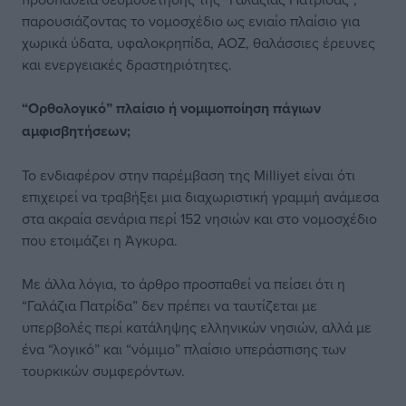
παρουσιάζοντας το νομοσχέδιο ως ενιαίο πλαίσιο για
χωρικά ύδατα, υφαλοκρηπίδα, ΑΟΖ, θαλάσσιες έρευνες
και ενεργειακές δραστηριότητες.
“Ορθολογικό” πλαίσιο ή νομιμοποίηση πάγιων
αμφισβητήσεων;
Το ενδιαφέρον στην παρέμβαση της Milliyet είναι ότι
επιχειρεί να τραβήξει μια διαχωριστική γραμμή ανάμεσα
στα ακραία σενάρια περί 152 νησιών και στο νομοσχέδιο
που ετοιμάζει η Άγκυρα.
Με άλλα λόγια, το άρθρο προσπαθεί να πείσει ότι η
“Γαλάζια Πατρίδα” δεν πρέπει να ταυτίζεται με
υπερβολές περί κατάληψης ελληνικών νησιών, αλλά με
ένα “λογικό” και “νόμιμο” πλαίσιο υπεράσπισης των
τουρκικών συμφερόντων.