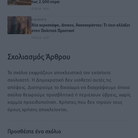
έως 2.500 ευρώ
07.08.26 · 18:10
ΕΙΔΉΣΕΙΣ
Νέα αεροσκάφη, drones, δασοκομάντος: Τι έχει αλλάξει
στην Πολιτική Προστασί
07.08.26 · 12:47
Σχολιασμός Άρθρου
Τα σχόλια εκφράζουν αποκλειστικά τον εκάστοτε
σχολιαστή. Η Δημοκρατική δεν υιοθετεί αυτές τις
απόψεις. Διατηρούμε το δικαίωμα να διαγράψουμε όποια
σχόλια θεωρούμε προσβλητικά ή περιέχουν ύβρεις, χωρίς
καμμία προειδοποίηση. Χρήστες που δεν τηρούν τους
όρους χρήσης αποκλείονται.
Προσθέστε ένα σχόλιο