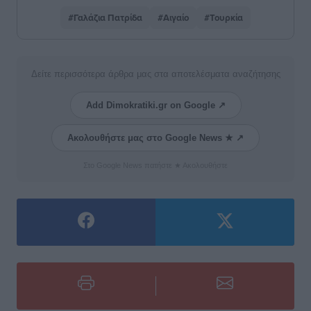
#Γαλάζια Πατρίδα
#Αιγαίο
#Τουρκία
Δείτε περισσότερα άρθρα μας στα αποτελέσματα αναζήτησης
Add Dimokratiki.gr on Google ↗
Ακολουθήστε μας στο Google News ★ ↗
Στο Google News πατήστε ★ Ακολουθήστε