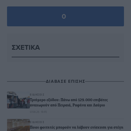
0
ΣΧΕΤΙΚΆ
ΔΙΑΒΑΣΕ ΕΠΙΣΗΣ
ΕΙΔΉΣΕΙΣ
Τριήμερο εξόδου: Πάνω από 129.000 επιβάτες
αναχωρούν από Πειραιά, Ραφήνα και Λαύριο
07.08.26 · 18:45
ΕΙΔΉΣΕΙΣ
Ποιοι φοιτητές μπορούν να λάβουν ενίσχυση για στέγη