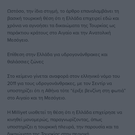
Ωστόσο, την ίδια στιγμή, το άρθρο επαναλαμβάνει τη
βασική τουρκική θέση ότι η Ελλάδα επιχειρεί εδώ και
χρόνια να αγνοήσει τα δικαιώματα της Τουρκίας ως
παράκτιου κράτους στο Αιγαίο και την Ανατολική
Μεσόγειο.
Επίθεση στην Ελλάδα για υδρογονάνθρακες και
θαλάσσιες ζώνες
Στο κείμενο γίνεται αναφορά στον ελληνικό νόμο του
2011 για τους υδρογονάνθρακες, με τον Σεντίρ να
υποστηρίζει ότι η Αθήνα τότε “έριξε βενζίνη στη φωτιά”
στο Αιγαίο και τη Μεσόγειο.
Η Milliyet υιοθετεί τη θέση ότι η Ελλάδα επιχείρησε να
κινηθεί μονομερώς, παραγνωρίζοντας, όπως
υποστηρίζει η τουρκική πλευρά, την παρουσία και τα
δικαιώματα της Τουρκίας στην περιοχή.