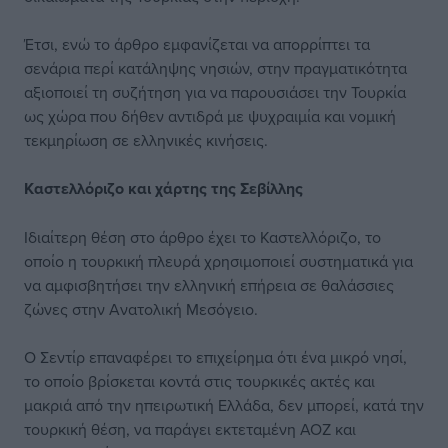
Έτσι, ενώ το άρθρο εμφανίζεται να απορρίπτει τα
σενάρια περί κατάληψης νησιών, στην πραγματικότητα
αξιοποιεί τη συζήτηση για να παρουσιάσει την Τουρκία
ως χώρα που δήθεν αντιδρά με ψυχραιμία και νομική
τεκμηρίωση σε ελληνικές κινήσεις.
Καστελλόριζο και χάρτης της Σεβίλλης
Ιδιαίτερη θέση στο άρθρο έχει το Καστελλόριζο, το
οποίο η τουρκική πλευρά χρησιμοποιεί συστηματικά για
να αμφισβητήσει την ελληνική επήρεια σε θαλάσσιες
ζώνες στην Ανατολική Μεσόγειο.
Ο Σεντίρ επαναφέρει το επιχείρημα ότι ένα μικρό νησί,
το οποίο βρίσκεται κοντά στις τουρκικές ακτές και
μακριά από την ηπειρωτική Ελλάδα, δεν μπορεί, κατά την
τουρκική θέση, να παράγει εκτεταμένη ΑΟΖ και