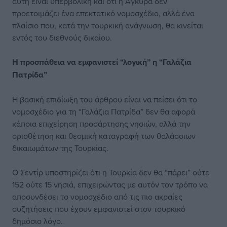
αυτή είναι υπερβολική και ότι η Άγκυρα δεν
προετοιμάζει ένα επεκτατικό νομοσχέδιο, αλλά ένα
πλαίσιο που, κατά την τουρκική ανάγνωση, θα κινείται
εντός του διεθνούς δικαίου.
Η προσπάθεια να εμφανιστεί “λογική” η “Γαλάζια
Πατρίδα”
Η βασική επιδίωξη του άρθρου είναι να πείσει ότι το
νομοσχέδιο για τη “Γαλάζια Πατρίδα” δεν θα αφορά
κάποια επιχείρηση προσάρτησης νησιών, αλλά την
οριοθέτηση και θεσμική καταγραφή των θαλάσσιων
δικαιωμάτων της Τουρκίας.
Ο Σεντίρ υποστηρίζει ότι η Τουρκία δεν θα “πάρει” ούτε
152 ούτε 15 νησιά, επιχειρώντας με αυτόν τον τρόπο να
αποσυνδέσει το νομοσχέδιο από τις πιο ακραίες
συζητήσεις που έχουν εμφανιστεί στον τουρκικό
δημόσιο λόγο.