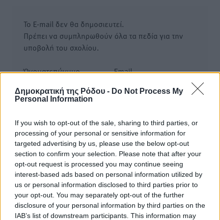
Το E-mail δεν θα δημοσιευτεί.
Πρέπει να συμπληρωθούν όλα τα πεδία για την
υποβολή του σχολίου.
Όνοματεπώνυμο
Email
Δημοκρατική της Ρόδου -
Do Not Process My
Personal Information
Φύλαξε τα στοιχεία μου για την επόμενη φορά.
If you wish to opt-out of the sale, sharing to third parties, or
processing of your personal or sensitive information for
targeted advertising by us, please use the below opt-out
section to confirm your selection. Please note that after your
opt-out request is processed you may continue seeing
interest-based ads based on personal information utilized by
us or personal information disclosed to third parties prior to
your opt-out. You may separately opt-out of the further
disclosure of your personal information by third parties on the
IAB’s list of downstream participants. This information may