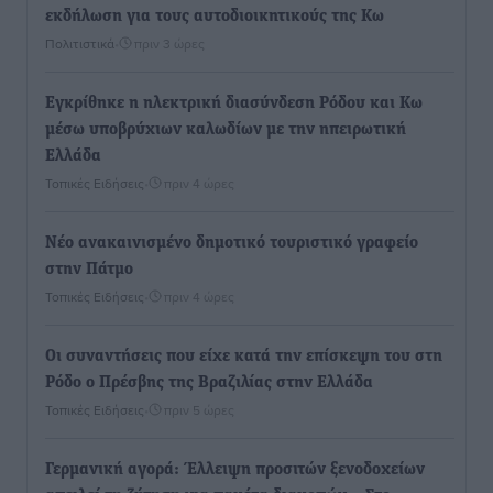
εκδήλωση για τους αυτοδιοικητικούς της Κω
Πολιτιστικά
•
πριν 3 ώρες
Εγκρίθηκε η ηλεκτρική διασύνδεση Ρόδου και Κω
μέσω υποβρύχιων καλωδίων με την ηπειρωτική
Ελλάδα
Τοπικές Ειδήσεις
•
πριν 4 ώρες
Νέο ανακαινισμένο δημοτικό τουριστικό γραφείο
στην Πάτμο
Τοπικές Ειδήσεις
•
πριν 4 ώρες
Οι συναντήσεις που είχε κατά την επίσκεψη του στη
Ρόδο ο Πρέσβης της Βραζιλίας στην Ελλάδα
Τοπικές Ειδήσεις
•
πριν 5 ώρες
Γερμανική αγορά: Έλλειψη προσιτών ξενοδοχείων