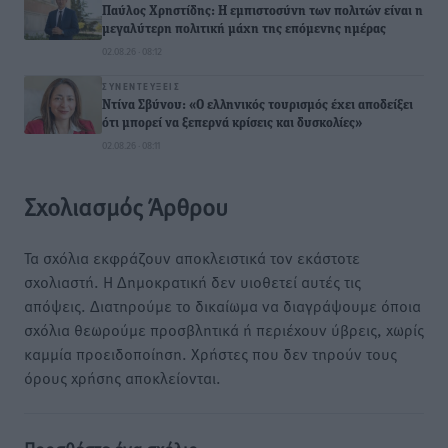
Παύλος Χρηστίδης: Η εμπιστοσύνη των πολιτών είναι η
μεγαλύτερη πολιτική μάχη της επόμενης ημέρας
02.08.26 · 08:12
ΣΥΝΕΝΤΕΎΞΕΙΣ
Ντίνα Σβύνου: «Ο ελληνικός τουρισμός έχει αποδείξει
ότι μπορεί να ξεπερνά κρίσεις και δυσκολίες»
02.08.26 · 08:11
Σχολιασμός Άρθρου
Τα σχόλια εκφράζουν αποκλειστικά τον εκάστοτε
σχολιαστή. Η Δημοκρατική δεν υιοθετεί αυτές τις
απόψεις. Διατηρούμε το δικαίωμα να διαγράψουμε όποια
σχόλια θεωρούμε προσβλητικά ή περιέχουν ύβρεις, χωρίς
καμμία προειδοποίηση. Χρήστες που δεν τηρούν τους
όρους χρήσης αποκλείονται.