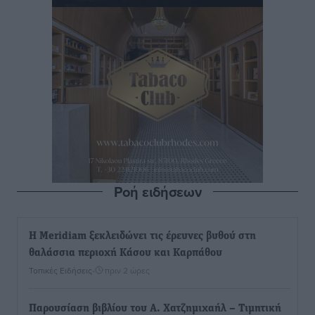
Ροή ειδήσεων
Η Meridiam ξεκλειδώνει τις έρευνες βυθού στη
θαλάσσια περιοχή Κάσου και Καρπάθου
Τοπικές Ειδήσεις
•
πριν 2 ώρες
Παρουσίαση βιβλίου του Α. Χατζημιχαήλ – Τιμητική