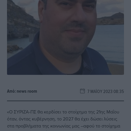
Από:
news room
7 ΜΑΪ́ΟΥ 2023 08:35
«Ο ΣΥΡΙΖΑ-ΠΣ θα κερδίσει το στοίχημα της 21ης Μαΐου
όταν, όντας κυβέρνηση, το 2027 θα έχει δώσει λύσεις
στα προβλήματα της κοινωνίας μας –αφού το στοίχημα