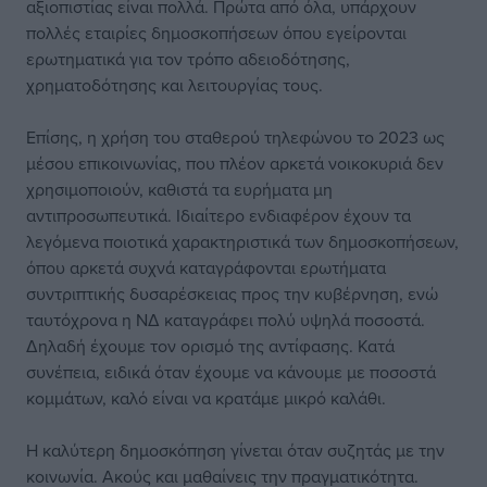
αξιοπιστίας είναι πολλά. Πρώτα από όλα, υπάρχουν
πολλές εταιρίες δημοσκοπήσεων όπου εγείρονται
ερωτηματικά για τον τρόπο αδειοδότησης,
χρηματοδότησης και λειτουργίας τους.
Επίσης, η χρήση του σταθερού τηλεφώνου το 2023 ως
μέσου επικοινωνίας, που πλέον αρκετά νοικοκυριά δεν
χρησιμοποιούν, καθιστά τα ευρήματα μη
αντιπροσωπευτικά. Ιδιαίτερο ενδιαφέρον έχουν τα
λεγόμενα ποιοτικά χαρακτηριστικά των δημοσκοπήσεων,
όπου αρκετά συχνά καταγράφονται ερωτήματα
συντριπτικής δυσαρέσκειας προς την κυβέρνηση, ενώ
ταυτόχρονα η ΝΔ καταγράφει πολύ υψηλά ποσοστά.
Δηλαδή έχουμε τον ορισμό της αντίφασης. Κατά
συνέπεια, ειδικά όταν έχουμε να κάνουμε με ποσοστά
κομμάτων, καλό είναι να κρατάμε μικρό καλάθι.
Η καλύτερη δημοσκόπηση γίνεται όταν συζητάς με την
κοινωνία. Ακούς και μαθαίνεις την πραγματικότητα.