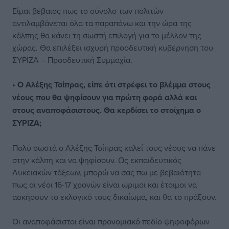
Είμαι βέβαιος πως το σύνολο των πολιτών
αντιλαμβάνεται όλα τα παραπάνω και την ώρα της
κάλπης θα κάνει τη σωστή επιλογή για το μέλλον της
χώρας. Θα επιλέξει ισχυρή προοδευτική κυβέρνηση του
ΣΥΡΙΖΑ – Προοδευτική Συμμαχία.
• Ο Αλέξης Τσίπρας, είπε ότι στρέφει το βλέμμα στους
νέους που θα ψηφίσουν για πρώτη φορά αλλά και
στους αναποφάσιστους. Θα κερδίσει το στοίχημα ο
ΣΥΡΙΖΑ;
Πολύ σωστά ο Αλέξης Τσίπρας καλεί τους νέους να πάνε
στην κάλπη και να ψηφίσουν. Ως εκπαιδευτικός
Λυκειακών τάξεων, μπορώ να σας πω με βεβαιότητα
πως οι νέοι 16-17 χρονών είναι ώριμοι και έτοιμοι να
ασκήσουν το εκλογικό τους δικαίωμα, και θα το πράξουν.
Οι αναποφάσιστοι είναι προνομιακό πεδίο ψηφοφόρων