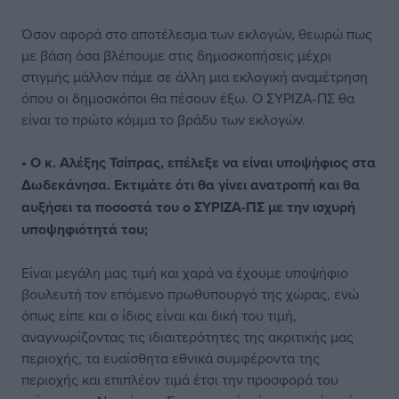
Όσον αφορά στο αποτέλεσμα των εκλογών, θεωρώ πως
με βάση όσα βλέπουμε στις δημοσκοπήσεις μέχρι
στιγμής μάλλον πάμε σε άλλη μια εκλογική αναμέτρηση
όπου οι δημοσκόποι θα πέσουν έξω. Ο ΣΥΡΙΖΑ-ΠΣ θα
είναι το πρώτο κόμμα το βράδυ των εκλογών.
• Ο κ. Αλέξης Τσίπρας, επέλεξε να είναι υποψήφιος στα
Δωδεκάνησα. Εκτιμάτε ότι θα γίνει ανατροπή και θα
αυξήσει τα ποσοστά του ο ΣΥΡΙΖΑ-ΠΣ με την ισχυρή
υποψηφιότητά του;
Είναι μεγάλη μας τιμή και χαρά να έχουμε υποψήφιο
βουλευτή τον επόμενο πρωθυπουργό της χώρας, ενώ
όπως είπε και ο ίδιος είναι και δική του τιμή,
αναγνωρίζοντας τις ιδιαιτερότητες της ακριτικής μας
περιοχής, τα ευαίσθητα εθνικά συμφέροντα της
περιοχής και επιπλέον τιμά έτσι την προσφορά του