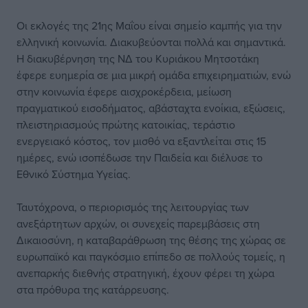
Οι εκλογές της 21ης Μαΐου είναι σημείο καμπής για την
ελληνική κοινωνία. Διακυβεύονται πολλά και σημαντικά.
Η διακυβέρνηση της ΝΔ του Κυριάκου Μητσοτάκη
έφερε ευημερία σε μια μικρή ομάδα επιχειρηματιών, ενώ
στην κοινωνία έφερε αισχροκέρδεια, μείωση
πραγματικού εισοδήματος, αβάσταχτα ενοίκια, εξώσεις,
πλειστηριασμούς πρώτης κατοικίας, τεράστιο
ενεργειακό κόστος, τον μισθό να εξαντλείται στις 15
ημέρες, ενώ ισοπέδωσε την Παιδεία και διέλυσε το
Εθνικό Σύστημα Υγείας.
Ταυτόχρονα, ο περιορισμός της λειτουργίας των
ανεξάρτητων αρχών, οι συνεχείς παρεμβάσεις στη
Δικαιοσύνη, η καταβαράθρωση της θέσης της χώρας σε
ευρωπαϊκό και παγκόσμιο επίπεδο σε πολλούς τομείς, η
ανεπαρκής διεθνής στρατηγική, έχουν φέρει τη χώρα
στα πρόθυρα της κατάρρευσης.