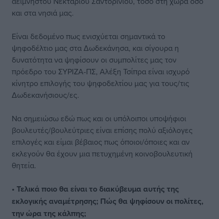
αείμνηστου Νεκτάριου Σαντορινιού, τόσο στη χώρα όσο
και στα νησιά μας.
Είναι δεδομένο πως ενισχύεται σημαντικά το
ψηφοδέλτιο μας στα Δωδεκάνησα, και σίγουρα η
δυνατότητα να ψηφίσουν οι συμπολίτες μας τον
πρόεδρο του ΣΥΡΙΖΑ-ΠΣ, Αλέξη Τσίπρα είναι ισχυρό
κίνητρο επιλογής του ψηφοδελτίου μας για τους/τις
Δωδεκανήσιους/ες.
Να σημειώσω εδώ πως και οι υπόλοιποι υποψήφιοι
βουλευτές/βουλεύτριες είναι επίσης πολύ αξιόλογες
επιλογές και είμαι βέβαιος πως όποιοι/όποιες και αν
εκλεγούν θα έχουν μια πετυχημένη κοινοβουλευτική
θητεία.
• Τελικά ποιο θα είναι το διακύβευμα αυτής της
εκλογικής αναμέτρησης; Πώς θα ψηφίσουν οι πολίτες,
την ώρα της κάλπης;