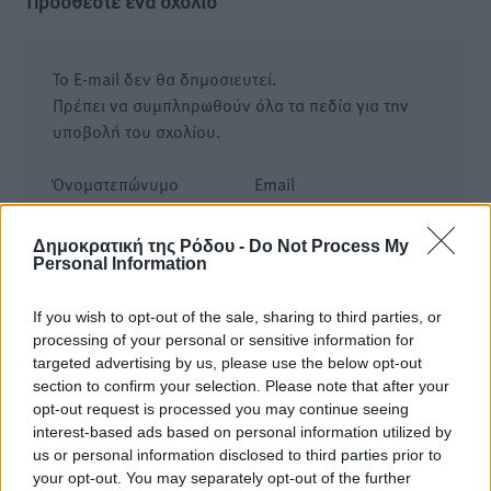
Προσθέστε ένα σχόλιο
Το E-mail δεν θα δημοσιευτεί.
Πρέπει να συμπληρωθούν όλα τα πεδία για την
υποβολή του σχολίου.
Όνοματεπώνυμο
Email
Δημοκρατική της Ρόδου -
Do Not Process My
Personal Information
Φύλαξε τα στοιχεία μου για την επόμενη φορά.
If you wish to opt-out of the sale, sharing to third parties, or
processing of your personal or sensitive information for
targeted advertising by us, please use the below opt-out
section to confirm your selection. Please note that after your
opt-out request is processed you may continue seeing
interest-based ads based on personal information utilized by
us or personal information disclosed to third parties prior to
your opt-out. You may separately opt-out of the further