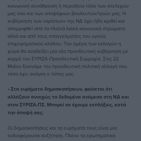
κοινωνική συνάθροιση ή περιοδεία τόσο των στελεχών
μας όσο και των υποψήφιων βουλευτών/τριών μας. Η
κυβέρνηση των «αρίστων» της ΝΔ έχει ήδη κριθεί και
απορριφθεί από τα πλατιά λαϊκά κοινωνικά στρώματα
αλλά και από τους επαγγελματίες του υγιούς
επιχειρηματικού κλάδου. Την ημέρα των εκλογών η
χώρα θα αναδείξει μια νέα προοδευτική κυβέρνηση με
κορμό τον ΣΥΡΙΖΑ-Προοδευτική Συμμαχία. Στις 22
Μαΐου ξεκινάμε την προοδευτική πολιτική αλλαγή που
τόσο έχει ανάγκη ο τόπος μας.
• Στα ευρήματα δημοσκοπήσεων, φαίνεται ότι
αλλάζουν συνεχώς τα δεδομένα ανάμεσα στη ΝΔ και
στον ΣΥΡΙΖΑ-ΠΣ. Μπορεί να έχουμε εκπλήξεις, κατά
την άποψή σας;
Οι δημοσκοπήσεις και τα ευρήματά τους είναι μια
ενδιαφέρουσα συζήτηση. Πλέον τα ερωτηματικά