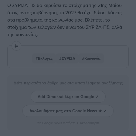
Ο ΣΥΡΙΖΑ-ΠΣ θα κερδίσει το στοίχημα της 21ης Μαΐου
όταν, όντας κυβέρνηση, το 2027 θα έχει δώσει λύσεις
στα προβλήματα της κοινωνίας μας. Βλέπετε, το
στοίχημα των εκλογών δεν είναι του ΣΥΡΙΖΑ-ΠΣ, αλλά
της κοινωνίας.
#Εκλογές
#ΣΥΡΙΖΑ
#Κοινωνία
Δείτε περισσότερα άρθρα μας στα αποτελέσματα αναζήτησης
Add Dimokratiki.gr on Google ↗
Ακολουθήστε μας στο Google News ★ ↗
Στο Google News πατήστε ★ Ακολουθήστε