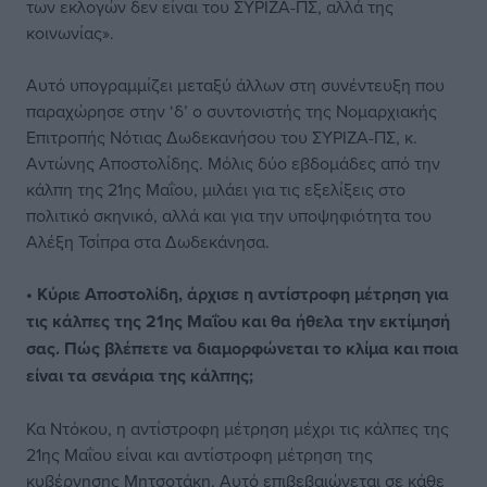
των εκλογών δεν είναι του ΣΥΡΙΖΑ-ΠΣ, αλλά της
κοινωνίας».
Αυτό υπογραμμίζει μεταξύ άλλων στη συνέντευξη που
παραχώρησε στην ‘δ’ ο συντονιστής της Νομαρχιακής
Επιτροπής Νότιας Δωδεκανήσου του ΣΥΡΙΖΑ-ΠΣ, κ.
Αντώνης Αποστολίδης. Μόλις δύο εβδομάδες από την
κάλπη της 21ης Μαΐου, μιλάει για τις εξελίξεις στο
πολιτικό σκηνικό, αλλά και για την υποψηφιότητα του
Αλέξη Τσίπρα στα Δωδεκάνησα.
• Κύριε Αποστολίδη, άρχισε η αντίστροφη μέτρηση για
τις κάλπες της 21ης Μαΐου και θα ήθελα την εκτίμησή
σας. Πώς βλέπετε να διαμορφώνεται το κλίμα και ποια
είναι τα σενάρια της κάλπης;
Κα Ντόκου, η αντίστροφη μέτρηση μέχρι τις κάλπες της
21ης Μαΐου είναι και αντίστροφη μέτρηση της
κυβέρνησης Μητσοτάκη. Αυτό επιβεβαιώνεται σε κάθε