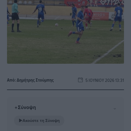
Από:
Δημήτρης Στούμπης
5 ΙΟΥΝΊΟΥ 2026 13:31
Σύνοψη
⌄
✦
▶
Ακούστε τη Σύνοψη