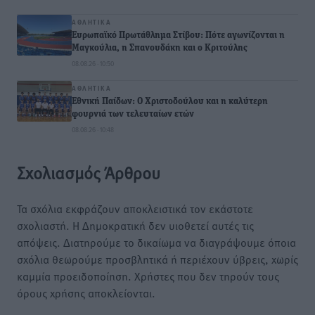
ΑΘΛΗΤΙΚΆ
Ευρωπαϊκό Πρωτάθλημα Στίβου: Πότε αγωνίζονται η
Μαγκούλια, η Σπανουδάκη και ο Κριτούλης
08.08.26 · 10:50
ΑΘΛΗΤΙΚΆ
Εθνική Παίδων: Ο Χριστοδούλου και η καλύτερη
φουρνιά των τελευταίων ετών
08.08.26 · 10:48
Σχολιασμός Άρθρου
Τα σχόλια εκφράζουν αποκλειστικά τον εκάστοτε
σχολιαστή. Η Δημοκρατική δεν υιοθετεί αυτές τις
απόψεις. Διατηρούμε το δικαίωμα να διαγράψουμε όποια
σχόλια θεωρούμε προσβλητικά ή περιέχουν ύβρεις, χωρίς
καμμία προειδοποίηση. Χρήστες που δεν τηρούν τους
όρους χρήσης αποκλείονται.