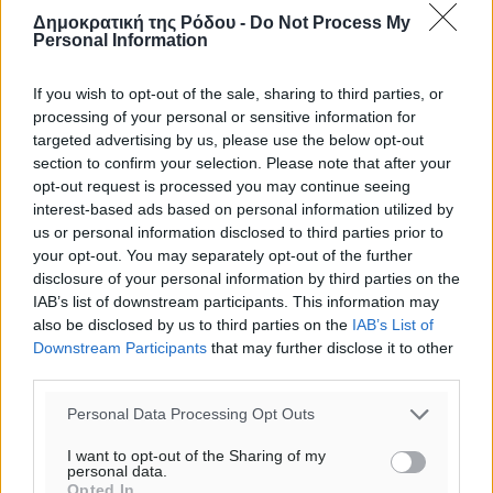
Δημοκρατική της Ρόδου -
Do Not Process My
Personal Information
If you wish to opt-out of the sale, sharing to third parties, or
processing of your personal or sensitive information for
targeted advertising by us, please use the below opt-out
section to confirm your selection. Please note that after your
opt-out request is processed you may continue seeing
interest-based ads based on personal information utilized by
us or personal information disclosed to third parties prior to
your opt-out. You may separately opt-out of the further
disclosure of your personal information by third parties on the
IAB’s list of downstream participants. This information may
also be disclosed by us to third parties on the
IAB’s List of
Ροή ειδήσεων
Downstream Participants
that may further disclose it to other
third parties.
ΣΕΓΑΣ: Πιστώθηκαν τα έξοδα μετακίνησης του
Personal Data Processing Opt Outs
Πανελληνίου Πρωταθλήματος Κ20 στα σωματεία
I want to opt-out of the Sharing of my
Αθλητικά
•
πριν 1 λεπτό
personal data.
Opted In