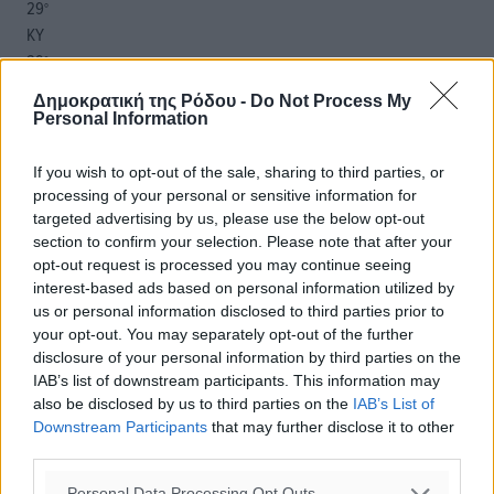
29
°
ΚΥ
29
°
ΔΕ
Δημοκρατική της Ρόδου -
Do Not Process My
30
°
Personal Information
ΤΡ
If you wish to opt-out of the sale, sharing to third parties, or
processing of your personal or sensitive information for
targeted advertising by us, please use the below opt-out
section to confirm your selection. Please note that after your
opt-out request is processed you may continue seeing
interest-based ads based on personal information utilized by
us or personal information disclosed to third parties prior to
your opt-out. You may separately opt-out of the further
disclosure of your personal information by third parties on the
IAB’s list of downstream participants. This information may
also be disclosed by us to third parties on the
IAB’s List of
Downstream Participants
that may further disclose it to other
third parties.
Personal Data Processing Opt Outs