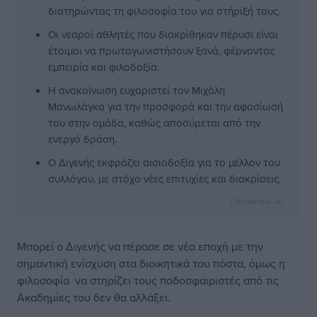
διατηρώντας τη φιλοσοφία του για στήριξή τους.
Οι νεαροί αθλητές που διακρίθηκαν πέρυσι είναι
έτοιμοι να πρωταγωνιστήσουν ξανά, φέρνοντας
εμπειρία και φιλοδοξία.
Η ανακοίνωση ευχαριστεί τον Μιχάλη
Μανωλάγκα για την προσφορά και την αφοσίωσή
του στην ομάδα, καθώς αποσύρεται από την
ενεργό δράση.
Ο Διγενής εκφράζει αισιοδοξία για το μέλλον του
συλλόγου, με στόχο νέες επιτυχίες και διακρίσεις.
Dimokratiki AI
Μπορεί ο Διγενής να πέρασε σε νέα εποχή με την
σημαντική ενίσχυση στα διοικητικά του πόστα, όμως η
φιλοσοφία να στηρίζει τους ποδοσφαιριστές από τις
Ακαδημίες του δεν θα αλλάξει.