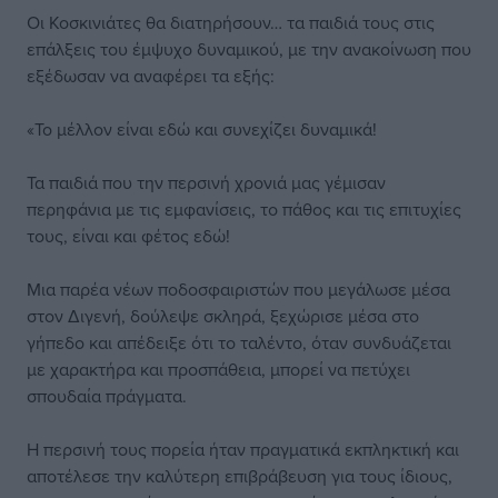
Οι Κοσκινιάτες θα διατηρήσουν… τα παιδιά τους στις
επάλξεις του έμψυχο δυναμικού, με την ανακοίνωση που
εξέδωσαν να αναφέρει τα εξής:
«Το μέλλον είναι εδώ και συνεχίζει δυναμικά!
Τα παιδιά που την περσινή χρονιά μας γέμισαν
περηφάνια με τις εμφανίσεις, το πάθος και τις επιτυχίες
τους, είναι και φέτος εδώ!
Μια παρέα νέων ποδοσφαιριστών που μεγάλωσε μέσα
στον Διγενή, δούλεψε σκληρά, ξεχώρισε μέσα στο
γήπεδο και απέδειξε ότι το ταλέντο, όταν συνδυάζεται
με χαρακτήρα και προσπάθεια, μπορεί να πετύχει
σπουδαία πράγματα.
Η περσινή τους πορεία ήταν πραγματικά εκπληκτική και
αποτέλεσε την καλύτερη επιβράβευση για τους ίδιους,