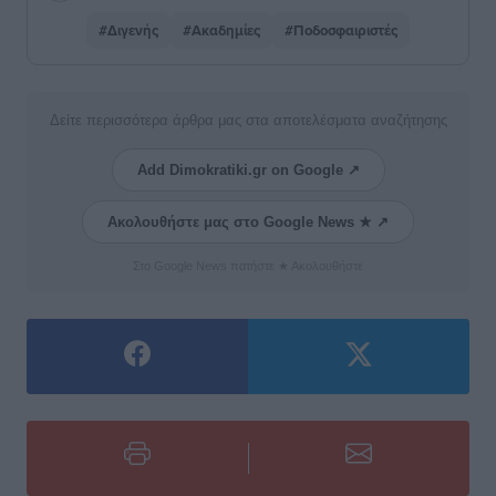
#Διγενής
#Ακαδημίες
#Ποδοσφαιριστές
Δείτε περισσότερα άρθρα μας στα αποτελέσματα αναζήτησης
Add Dimokratiki.gr on Google ↗
Ακολουθήστε μας στο Google News ★ ↗
Στο Google News πατήστε ★ Ακολουθήστε