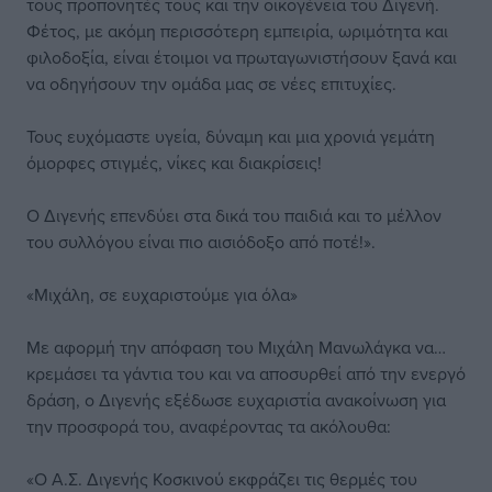
τους προπονητές τους και την οικογένεια του Διγενή.
Φέτος, με ακόμη περισσότερη εμπειρία, ωριμότητα και
φιλοδοξία, είναι έτοιμοι να πρωταγωνιστήσουν ξανά και
να οδηγήσουν την ομάδα μας σε νέες επιτυχίες.
Τους ευχόμαστε υγεία, δύναμη και μια χρονιά γεμάτη
όμορφες στιγμές, νίκες και διακρίσεις!
Ο Διγενής επενδύει στα δικά του παιδιά και το μέλλον
του συλλόγου είναι πιο αισιόδοξο από ποτέ!».
«Μιχάλη, σε ευχαριστούμε για όλα»
Με αφορμή την απόφαση του Μιχάλη Μανωλάγκα να…
κρεμάσει τα γάντια του και να αποσυρθεί από την ενεργό
δράση, ο Διγενής εξέδωσε ευχαριστία ανακοίνωση για
την προσφορά του, αναφέροντας τα ακόλουθα:
«Ο Α.Σ. Διγενής Κοσκινού εκφράζει τις θερμές του