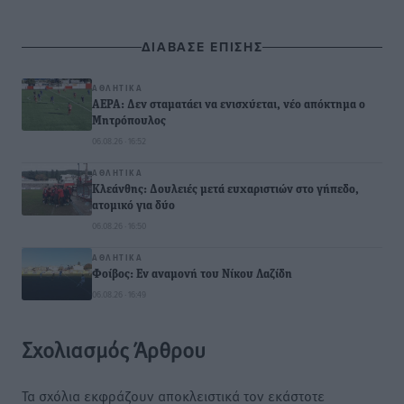
ΔΙΑΒΑΣΕ ΕΠΙΣΗΣ
ΑΘΛΗΤΙΚΆ
ΑΕΡΑ: Δεν σταματάει να ενισχύεται, νέο απόκτημα ο
Μητρόπουλος
06.08.26 · 16:52
ΑΘΛΗΤΙΚΆ
Κλεάνθης: Δουλειές μετά ευχαριστιών στο γήπεδο,
ατομικό για δύο
06.08.26 · 16:50
ΑΘΛΗΤΙΚΆ
Φοίβος: Εν αναμονή του Νίκου Λαζίδη
06.08.26 · 16:49
Σχολιασμός Άρθρου
Τα σχόλια εκφράζουν αποκλειστικά τον εκάστοτε