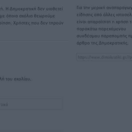
Για την μερική αναπαραγωγ
ή. Η Δημοκρατική δεν υιοθετεί
είδησης από άλλες ιστοσελ
υμε όποια σχόλια θεωρούμε
είναι απαραίτητη η χρήση 
οίηση. Χρήστες που δεν τηρούν
παρακάτω παρεχόμενου
συνδέσμου παραπομπής πρ
άρθρο της Δημοκρατικής.
λή του σχολίου.