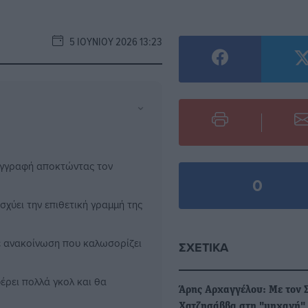
5 ΙΟΥΝΊΟΥ 2026 13:23
⌄
εγγραφή αποκτώντας τον
0
σχύει την επιθετική γραμμή της
ε ανακοίνωση που καλωσορίζει
ΣΧΕΤΙΚΆ
έρει πολλά γκολ και θα
Άρης Αρχαγγέλου: Με τον 
Χατζησάββα στη "μηχανή"