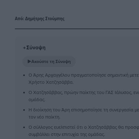
Από:
Δημήτρης Στούμπης
Σύνοψη
✦
▶
Ακούστε τη Σύνοψη
Ο Άρης Αρχαγγέλου πραγματοποίησε σημαντική μετ
Χρήστο Χατζησάββα.
Ο Χατζησάββας, πρώην παίκτης του ΓΑΣ Ιάλυσος, ενι
ομάδας.
Η διοίκηση του Άρη επισημοποίησε τη συνεργασία μ
τον νέο παίκτη.
Ο σύλλογος ευελπιστεί ότι ο Χατζησάββας θα προσφ
συμβάλλει στην επιτυχία της ομάδας.