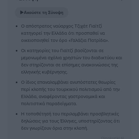
▶
Ακούστε τη Σύνοψη
Ο απόστρατος ναύαρχος Τζιχάτ Γιαϊτζί
κατηγορεί την Ελλάδα ότι προσπαθεί να
οικειοποιηθεί τον όρο «Γαλάζια Πατρίδα».
Οι κατηγορίες του Γιαϊτζί βασίζονται σε
μεμονωμένα σχόλια χρηστών του διαδικτύου και
δεν στηρίζονται σε επίσημες ανακοινώσεις της
ελληνικής κυβέρνησης.
Ο ίδιος επαναλαμβάνει ανυπόστατες θεωρίες
περί κλοπής του τουρκικού πολιτισμού από την
Ελλάδα, αναφέροντας γαστρονομικά και
πολιτιστικά παραδείγματα.
Η τοποθέτησή του περιλαμβάνει προσβλητικές
δηλώσεις για τους Έλληνες, υποστηρίζοντας ότι
δεν γνωρίζουν όρια στην κλοπή.
Dimokratiki AI