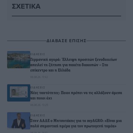
ΣΧΕΤΙΚΆ
ΔΙΑΒΑΣΕ ΕΠΙΣΗΣ
ΕΙΔΉΣΕΙΣ
Γερμανική αγορά: Έλλειψη προσιτών ξενοδοχείων
απειλεί τη ζήτηση για πακέτα διακοπών – Στο
επίκεντρο και η Ελλάδα
06.08.26 · 17:42
ΕΙΔΉΣΕΙΣ
Νέες ταυτότητες: Ποιοι πρέπει να τις αλλάξουν άμεσα
και ποιοι όχι
06.08.26 · 13:25
ΕΙΔΉΣΕΙΣ
Στην ΑΑΔΕ ο Μητσοτάκης για το myAGRO: «Είναι μια
πολύ σημαντική ημέρα για τον πρωτογενή τομέα»
06.08.26 · 11:37