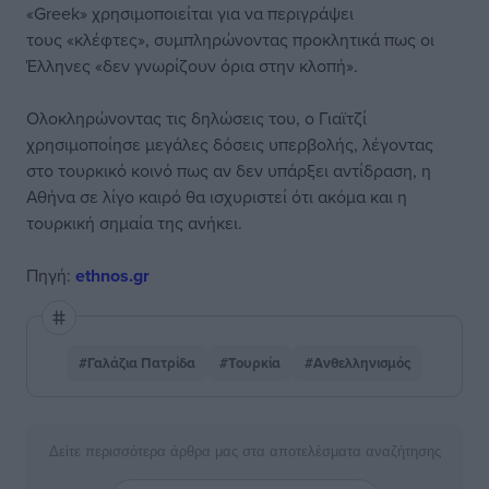
«Greek» χρησιμοποιείται για να περιγράψει
τους «κλέφτες», συμπληρώνοντας προκλητικά πως οι
Έλληνες «δεν γνωρίζουν όρια στην κλοπή».
Ολοκληρώνοντας τις δηλώσεις του, ο Γιαϊτζί
χρησιμοποίησε μεγάλες δόσεις υπερβολής, λέγοντας
στο τουρκικό κοινό πως αν δεν υπάρξει αντίδραση, η
Αθήνα σε λίγο καιρό θα ισχυριστεί ότι ακόμα και η
τουρκική σημαία της ανήκει.
Πηγή:
ethnos.gr
#Γαλάζια Πατρίδα
#Τουρκία
#Ανθελληνισμός
Δείτε περισσότερα άρθρα μας στα αποτελέσματα αναζήτησης