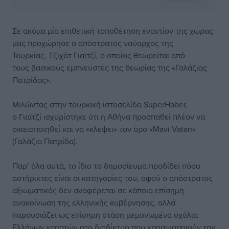
Σε ακόμα μία επιθετική τοποθέτηση εναντίον της χώρας
μας προχώρησε ο απόστρατος ναύαρχος της
Τουρκίας, Τζιχάτ Γιαϊτζί, ο οποίος θεωρείται από
τους βασικούς εμπνευστές της θεωρίας της «Γαλάζιας
Πατρίδας».
Μιλώντας στην τουρκική ιστοσελίδα SuperHaber,
ο Γιαϊτζί ισχυρίστηκε ότι η Αθήνα προσπαθεί πλέον να
οικειοποιηθεί και να «κλέψει» τον όρο «Mavi Vatan»
(Γαλάζια Πατρίδα).
Παρ’ όλα αυτά, το ίδιο το δημοσίευμα προδίδει πόσο
αστήρικτες είναι οι κατηγορίες του, αφού ο απόστρατος
αξιωματικός δεν αναφέρεται σε κάποια επίσημη
ανακοίνωση της ελληνικής κυβέρνησης, αλλά
παρουσιάζει ως επίσημη στάση μεμονωμένα σχόλια
Ελλήνων χρηστών στο διαδίκτυο που χρησιμοποιούν τον