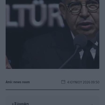
Από:
news room
4 ΙΟΥΝΊΟΥ 2026 09:50
Σύνοψη
⌄
✦