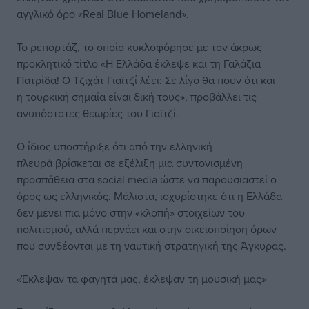
αγγλικό όρο «Real Blue Homeland».
Το ρεπορτάζ, το οποίο κυκλοφόρησε με τον άκρως
προκλητικό τίτλο «Η Ελλάδα έκλεψε και τη Γαλάζια
Πατρίδα! Ο Τζιχάτ Γιαϊτζί λέει: Σε λίγο θα πουν ότι και
η τουρκική σημαία είναι δική τους», προβάλλει τις
ανυπόστατες θεωρίες του Γιαϊτζί.
Ο ίδιος υποστήριξε ότι από την ελληνική
πλευρά βρίσκεται σε εξέλιξη μια συντονισμένη
προσπάθεια στα social media ώστε να παρουσιαστεί ο
όρος ως ελληνικός. Μάλιστα, ισχυρίστηκε ότι η Ελλάδα
δεν μένει πια μόνο στην «κλοπή» στοιχείων του
πολιτισμού, αλλά περνάει και στην οικειοποίηση όρων
που συνδέονται με τη ναυτική στρατηγική της Άγκυρας.
«Έκλεψαν τα φαγητά μας, έκλεψαν τη μουσική μας»