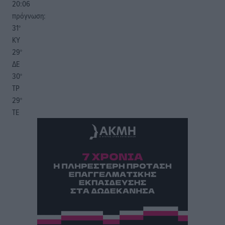
20:06
πρόγνωση:
31
°
ΚΥ
29
°
ΔΕ
30
°
ΤΡ
29
°
ΤΕ