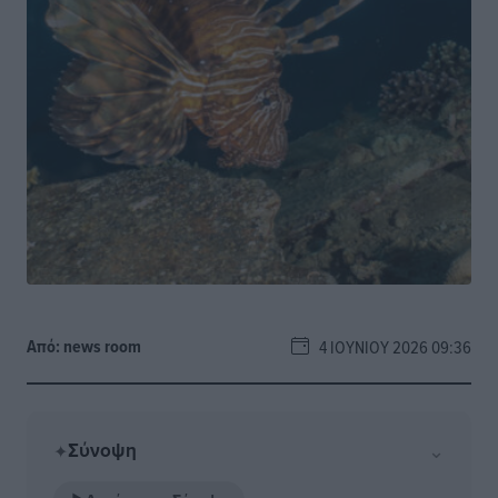
Από:
news room
4 ΙΟΥΝΊΟΥ 2026 09:36
Σύνοψη
⌄
✦