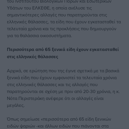
του Ινστιτούτου Βιολογικών Πόρων και Εσωτερικών
Υδάτων του ΕΛΚΕΘΕ, η οποία ανέλυσε τις
σημαντικότερες αλλαγές που παρατηρούνται στις
ελληνικές θάλασσες, τα είδη που έχουν εγκατασταθεί τα
τελευταία χρόνια και τις προκλήσεις που δημιουργούν
για τα θαλάσσια οικοσυστήματα.
Περισσότερα από 65 ξενικά είδη έχουν εγκατασταθεί
στις ελληνικές θάλασσες
Αρχικά, σε ερώτηση που της έγινε σχετικά με τα βασικά
ξενικά είδη που έχουν εμφανιστεί τα τελευταία χρόνια
στις ελληνικές θάλασσες και τις αλλαγές που
παρατηρούνται σε σχέση με πριν από 20-30 χρόνια, η κ.
Νότα Περιστεράκη ανέφερε ότι οι αλλαγές είναι
μεγάλες.
Όπως σημείωσε «περισσότερα από 65 είδη ξενικών
ειδών ψαριών -και άλλων ειδών που πιάνονται στα