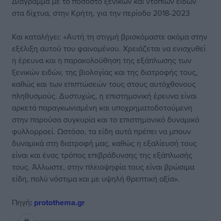
Διάγραμμα με το ποσοστό ξενικών και ντόπιων ειδών
στα δίχτυα, στην Κρήτη, για την περίοδο 2018-2023
Και καταλήγει: «Αυτή τη στιγμή βρισκόμαστε ακόμα στην
εξέλιξη αυτού του φαινομένου. Χρειάζεται να ενισχυθεί
η έρευνα και η παρακολούθηση της εξάπλωσης των
ξενικών ειδών, της βιολογίας και της διατροφής τους,
καθώς και των επιπτώσεών τους στους αυτόχθονους
πληθυσμούς. Δυστυχώς, η επιστημονική έρευνα είναι
αρκετά παραγκωνισμένη και υποχρηματοδοτούμενη
στην παρούσα συγκυρία και το επιστημονικό δυναμικό
φυλλορροεί. Ωστόσο, τα είδη αυτά πρέπει να μπουν
δυναμικά στη διατροφή μας, καθώς η εξαλίευσή τους
είναι και ένας τρόπος επιβράδυνσης της εξάπλωσής
τους. Άλλωστε, στην πλειοψηφία τους είναι βρώσιμα
είδη, πολύ νόστιμα και με υψηλή θρεπτική αξία».
Πηγή
: protothema.gr