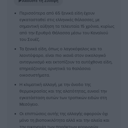
▶
Ακούστε τη Σύνοψη
Περισσότερα από 65 ξενικά είδη έχουν
εγκατασταθεί στις ελληνικές θάλασσες, με
σημαντική αύξηση τα τελευταία 15 χρόνια, κυρίως
από την Ερυθρά Θάλασσα μέσω του Καναλιού
του Σουέζ.
Τα ξενικά είδη, όπως ο λαγοκέφαλος και το
λεοντόψαρο, είναι πιο ικανά στον οικολογικό
ανταγωνισμό και εκτοπίζουν τα αυτόχθονα είδη,
επηρεάζοντας αρνητικά τα θαλάσσια
οικοσυστήματα.
Η κλιματική αλλαγή, με την άνοδο της
θερμοκρασίας και της αλατότητας, ευνοεί την
εγκατάσταση αυτών των τροπικών ειδών στη
Μεσόγειο.
Οι επιπτώσεις αυτής της αλλαγής αφορούν όχι
μόνο τη βιοποικιλότητα αλλά και την αλιεία και
την οικονομία των παράκτιων κοινωνιών.