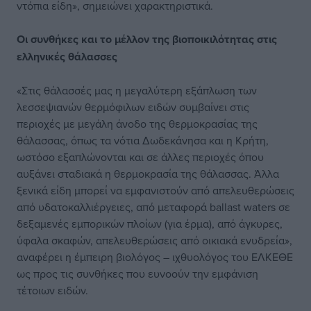
ντόπια είδη», σημειώνει χαρακτηριστικά.
Οι συνθήκες και το μέλλον της βιοποικιλότητας στις
ελληνικές θάλασσες
«Στις θάλασσές μας η μεγαλύτερη εξάπλωση των
λεσσεψιανών θερμόφιλων ειδών συμβαίνει στις
περιοχές με μεγάλη άνοδο της θερμοκρασίας της
θάλασσας, όπως τα νότια Δωδεκάνησα και η Κρήτη,
ωστόσο εξαπλώνονται και σε άλλες περιοχές όπου
αυξάνει σταδιακά η θερμοκρασία της θάλασσας. Άλλα
ξενικά είδη μπορεί να εμφανιστούν από απελευθερώσεις
από υδατοκαλλιέργειες, από μεταφορά ballast waters σε
δεξαμενές εμπορικών πλοίων (για έρμα), από άγκυρες,
ύφαλα σκαφών, απελευθερώσεις από οικιακά ενυδρεία»,
αναφέρει η έμπειρη βιολόγος – ιχθυολόγος του ΕΛΚΕΘΕ
ως προς τις συνθήκες που ευνοούν την εμφάνιση
τέτοιων ειδών.