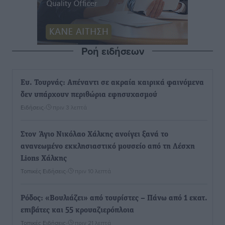
Ροή ειδήσεων
Ευ. Τουρνάς: Απέναντι σε ακραία καιρικά φαινόμενα
δεν υπάρχουν περιθώρια εφησυχασμού
Ειδήσεις
•
πριν 3 λεπτά
Στον Άγιο Νικόλαο Χάλκης ανοίγει ξανά το
ανανεωμένο εκκλησιαστικό μουσείο από τη Λέσχη
Lions Χάλκης
Τοπικές Ειδήσεις
•
πριν 10 λεπτά
Ρόδος: «Βουλιάζει» από τουρίστες – Πάνω από 1 εκατ.
επιβάτες και 55 κρουαζιερόπλοια
Τοπικές Ειδήσεις
•
πριν 21 λεπτά