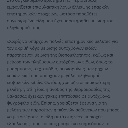
Στο συγκεκριμένο ερώτημα η κ. Περιστεράκη
εμφανίζεται επιφυλακτική λόγω έλλειψης επαρκών
επιστημονικών στοιχείων, ωστόσο παραθέτει
συγκεκριμένα είδη που έχει παρατηρηθεί μείωση του
πληθυσμού τους.
«Χωρίς να υπάρχουν πολλές επιστημονικές μελέτες για
τον ακριβή λόγο μείωσης αυτόχθονων ειδών,
παρατηρείται μείωση της βιοποικιλότητας, καθώς και
μείωση των πληθυσμών αυτόχθονων ειδών, όπως το
μπαρμπούνι, τα χταπόδια, οι σκορπίνες των ρηχών
νερών, εκεί που υπάρχουν μεγάλοι πληθυσμοί
εισβολικών ειδών. Ωστόσο, χρειάζεται περισσότερη
μελέτη, γιατί η ίδια η άνοδος της θερμοκρασίας της
θάλασσας έχει αρνητικές επιπτώσεις σε αυτόχθονα
ψυχρόφιλα είδη. Επίσης, χρειάζεται έρευνα για τη
μελέτη των παρασίτων ή πιθανών ασθενειών που μπορεί
να μεταφέρουν τα είδη αυτά στις νέες περιοχές
εξάπλωσής τους και πώς μπορεί να επηρεάσουν τα