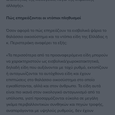
αλλαγής».
Πώς επηρεάζονται οι ντόπιοι πληθυσμοί
Όσον αφορά το πώς επηρεάζουν τα εισβολικά ψάρια το
θαλάσσιο οικοσύστημα και τα ντόπια είδη της Ελλάδας η
κ. Περιστεράκη αναφέρει τα εξής:
«Τα περισσότερα από τα προαναφερόμενα είδη μπορούν
να χαρακτηριστούν ως εισβολικά/χωροκατακτητικά,
δηλαδή είδη που αυξάνονται με ταχύ ρυθμό, εκτοπίζουν
ή ανταγωνίζονται τα αυτόχθονα είδη και έχουν
επιπτώσεις στο θαλάσσιο οικοσύστημα στο οποίο
εγκαθίστανται, αλλά και στον άνθρωπο. Τα είδη αυτά
είναι πιο ικανά στον οικολογικό ανταγωνισμό από τα
υπόλοιπα, γιατί προσαρμόζονται εύκολα σε μεγάλη
γκάμα περιβαλλοντικών συνθηκών και πηγών τροφής,
αναπαράγονται με υψηλούς ρυθμούς, δεν έχουν