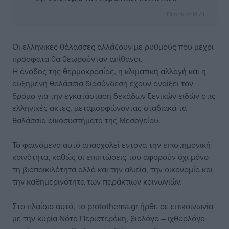
Dimokratiki AI
Οι ελληνικές θάλασσες αλλάζουν με ρυθμούς που μέχρι
πρόσφατα θα θεωρούνταν απίθανοι.
Η άνοδος της θερμοκρασίας, η κλιματική αλλαγή και η
αυξημένη θαλάσσια διασύνδεση έχουν ανοίξει τον
δρόμο για την εγκατάσταση δεκάδων ξενικών ειδών στις
ελληνικές ακτές, μεταμορφώνοντας σταδιακά τα
θαλάσσια οικοσυστήματα της Μεσογείου.
Το φαινόμενο αυτό απασχολεί έντονα την επιστημονική
κοινότητα, καθώς οι επιπτώσεις του αφορούν όχι μόνο
τη βιοποικιλότητα αλλά και την αλιεία, την οικονομία και
την καθημερινότητα των παράκτιων κοινωνιών.
Στο πλαίσιο αυτό, το protothema.gr ήρθε σε επικοινωνία
με την κυρία Νότα Περιστεράκη, βιολόγο – ιχθυολόγο