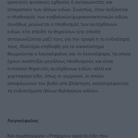
αρκετούς φυσικούς εχθρούς ή ανταγωνιστές και
επικρατούν των άλλων ειδών. Συνεπώς, όταν αυξάνεται
ο πληθυσμός των εισβολικών/χωροκατακτητικών ειδών,
συνήθως μειώνεται ο πληθυσμός των αυτόχθονων
ειδών, είτε επειδή τα θηρεύουν είτε επειδή
ανταγωνίζονται μαζί τους για την τροφή ή το ενδιαίτημά
τους. Ιδιαίτερα επιβλαβή για το οικοσύστημα
θεωρούνται ο λαγοκέφαλος και το λεοντόψαρο, τα οποία
έχουν αναπτύξει μεγάλους πληθυσμούς και είναι
εντατικοί θηρευτές αυτόχθονων ειδών, αλλά και
χορτοφάγα είδη, όπως οι γερμανοί, οι οποίοι
αποψιλώνουν τον βυθό από βλάστηση, καταστρέφοντας
τα ενδιαιτήματα άλλων θαλάσσιων ειδών».
Λαγοκέφαλος
Και συμπληρώνει: «Υπάρχουν αρκετά είδη που