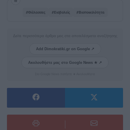
#Θάλασσες
#Εισβολείς
#Βιοποικιλότητα
Δείτε περισσότερα άρθρα μας στα αποτελέσματα αναζήτησης
Add Dimokratiki.gr on Google ↗
Ακολουθήστε μας στο Google News ★ ↗
Στο Google News πατήστε ★ Ακολουθήστε