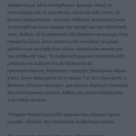
τρέφονται με γόνο αυτόχθονων ψαριών, όπως το
λεοντόψαρο και οι τρομπέτες, αλλά και είδη όπως τα
ξενικά μπαρμπούνια, τα οποία πιθανώς ανταγωνίζονται
τα αυτόχθονα όσον αφορά την τροφή και την εξάπλωσή
τους. Καθώς τα λεσσεψιανά είδη βρίσκονται κυρίως στην
παράκτια ζώνη, όπου απαντώνται συνήθως τα μικρά
ιχθύδια των αυτόχθονων ειδών, αποτελούν απειλή για
την επιβίωσή τους. Τα εισβολικά/χωροκατακτητικά είδη
μπορούν να αυξάνονται ανεξέλεγκτα σε
προστατευόμενες θαλάσσιες περιοχές (θαλάσσια πάρκα
κ.λπ.), όπου απαγορεύεται η αλιεία. Για τον λόγο αυτό, η
θέσπιση τέτοιων περιοχών χρειάζεται ιδιαίτερη προσοχή
και επιστημονική έρευνα, καθώς και μέτρα εξαλίευσης
των ειδών αυτών».
Υπήρχαν παλαιότερα είδη ψαριών που σήμερα έχουν
μειωθεί εξαιτίας της παρουσίας εισβολικών ειδών;