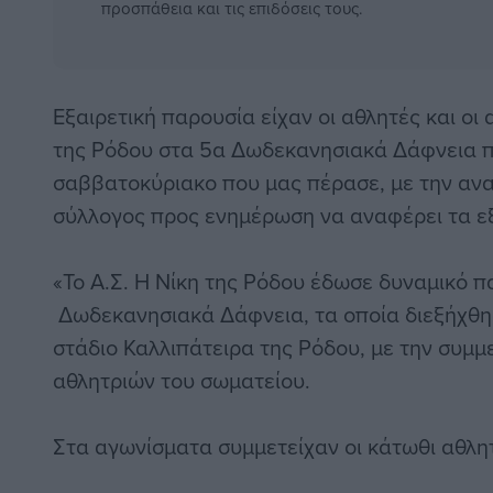
προσπάθεια και τις επιδόσεις τους.
Εξαιρετική παρουσία είχαν οι αθλητές και οι 
της Ρόδου στα 5α Δωδεκανησιακά Δάφνεια π
σαββατοκύριακο που μας πέρασε, με την αν
σύλλογος προς ενημέρωση να αναφέρει τα ε
«Το Α.Σ. Η Νίκη της Ρόδου έδωσε δυναμικό 
Δωδεκανησιακά Δάφνεια, τα οποία διεξήχθησ
στάδιο Καλλιπάτειρα της Ρόδου, με την συμ
αθλητριών του σωματείου.
Στα αγωνίσματα συμμετείχαν οι κάτωθι αθλητ