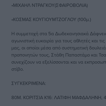
•ΜΙΧΑΗΛ ΝΤΡΑΓΚΟΥ(ΣΦΑΙΡΟΒΟΛΙΑ)
•ΚΟΣΜΑΣ ΚΟΥΓΙΟΥΜΤΖΟΓΛΟΥ (100μ.)
Η συμμετοχή στα 5α Δωδεκανησιακά Δάφνει
αγωνιστική ευκαιρία για τους αθλητές και τι
μας, οι οποίοι μέσα από συστηματική δουλει
προπονητών τους, Στάθη Παπαστάμο και Τσ
συνεχίζουν να εξελίσσονται και να εκπροσω
στίβο.
ΣΥΓΚΕΚΡΙΜΕΝΑ:
80Μ. ΚΟΡΙΤΣΙΑ Κ16: ΛΑΤΙΦΗ ΜΑΦΔΑΛΗΝΗ, 4η