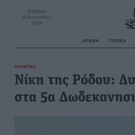
Σάββατο
8 Αυγούστου
2026
ΑΡΧΙΚΉ
ΤΟΠΙΚΆ
Α
ΑΘΛΗΤΙΚΆ
Νίκη της Ρόδου: Δ
στα 5α Δωδεκανησ