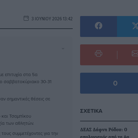
3 ΙΟΥΝΊΟΥ 2026 13:42
⌄
με επιτυχία στα 5α
0
ο σαββατοκύριακο 30-31
αν σημαντικές θέσεις σε
ΣΧΕΤΙΚΆ
και Τσαμπίκου
χία των αθλητών.
ΔΕΑΣ Δάφνη Ρόδου: Ο
τους συμμετέχοντες για την
απολογισμός από τα 4α