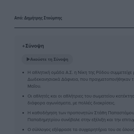
Από:
Δημήτρης Στούμπης
Σύνοψη
✦
▶
Ακούστε τη Σύνοψη
Η αθλητική ομάδα Α.Σ. η Νίκη της Ρόδου συμμετείχε 
Δωδεκανησιακά Δάφνεια, που πραγματοποιήθηκαν τ
Μαΐου.
Οι αθλητές και οι αθλήτριες του σωματείου κατέκτησ
διάφορα αγωνίσματα, με πολλές διακρίσεις.
Η καθοδήγηση των προπονητών Στάθη Παπαστάμου 
Παπαδημητρίου συνέβαλε στην εξέλιξη και την επιτυ
Ο σύλλογος εξέφρασε τα συγχαρητήρια του σε όλους 