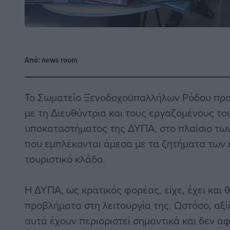
Από:
news room
Το Σωματείο Ξενοδοχοϋπαλλήλων Ρόδου πρ
με τη Διευθύντρια και τους εργαζομένους το
υποκαταστήματος της ΔΥΠΑ, στο πλαίσιο τω
που εμπλέκονται άμεσα με τα ζητήματα των
τουριστικό κλάδο.
Η ΔΥΠΑ, ως κρατικός φορέας, είχε, έχει και θ
προβλήματα στη λειτουργία της. Ωστόσο, αξίζ
αυτά έχουν περιοριστεί σημαντικά και δεν α