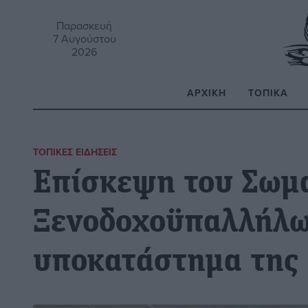
Παρασκευή
7 Αυγούστου
2026
ΑΡΧΙΚΉ
ΤΟΠΙΚΆ
Α
ΤΟΠΙΚΈΣ ΕΙΔΉΣΕΙΣ
Επίσκεψη του Σωμ
Ξενοδοχοϋπαλλήλων
υποκατάστημα της