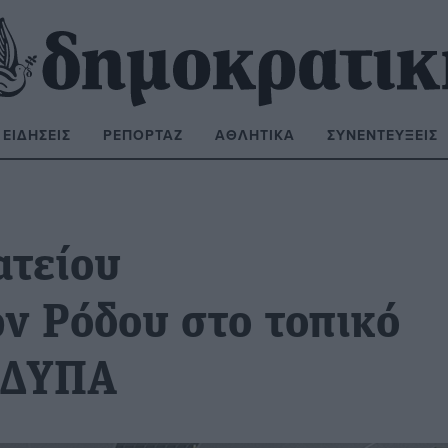
ΕΙΔΉΣΕΙΣ
ΡΕΠΟΡΤΆΖ
ΑΘΛΗΤΙΚΆ
ΣΥΝΕΝΤΕΎΞΕΙΣ
ΝΑΖΉΤΗΣΗ:
ατείου
 Ρόδου στο τοπικό
 ΔΥΠΑ