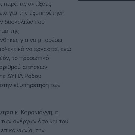
, παρά τις αντίξοες
ια για την εξυπηρέτηση
ων δυσκολιών που
ημα της
υνθήκες για να μπορέσει
ολεκτικά να εργαστεί, ενώ
εζόν, το προσωπικό
 αριθμού αιτήσεων
 της ΔΥΠΑ Ρόδου
 στην εξυπηρέτηση των
ντρια κ. Καραγιάννη, η
 των ανέργων όσο και του
επικοινωνία, την