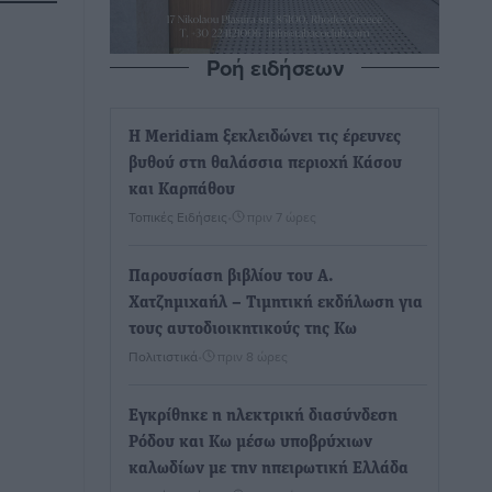
Ροή ειδήσεων
Η Meridiam ξεκλειδώνει τις έρευνες
βυθού στη θαλάσσια περιοχή Κάσου
και Καρπάθου
Τοπικές Ειδήσεις
•
πριν 7 ώρες
Παρουσίαση βιβλίου του Α.
Χατζημιχαήλ – Τιμητική εκδήλωση για
τους αυτοδιοικητικούς της Κω
Πολιτιστικά
•
πριν 8 ώρες
Εγκρίθηκε η ηλεκτρική διασύνδεση
Ρόδου και Κω μέσω υποβρύχιων
καλωδίων με την ηπειρωτική Ελλάδα